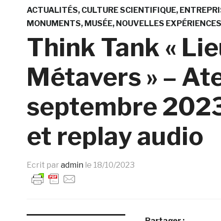
ACTUALITÉS
CULTURE SCIENTIFIQUE
ENTREPRI
MONUMENTS
MUSÉE
NOUVELLES EXPÉRIENCE
Think Tank « Lie
Métavers » – Ate
septembre 2023
et replay audio
Ecrit par
admin
le
18/10/2023
Partager :