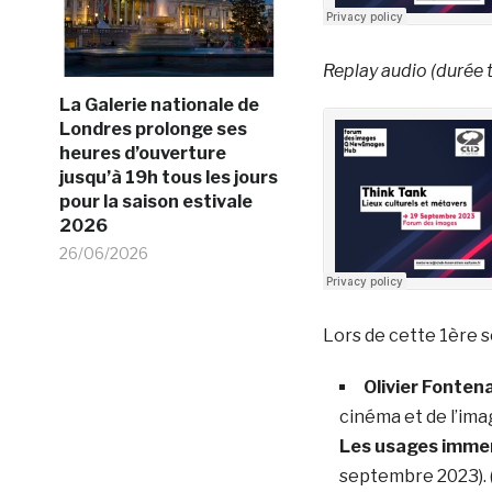
Replay audio (durée t
La Galerie nationale de
Londres prolonge ses
heures d’ouverture
jusqu’à 19h tous les jours
pour la saison estivale
2026
26/06/2026
Lors de cette 1ère 
Olivier Fonten
cinéma et de l’im
Les usages immers
septembre 2023). (