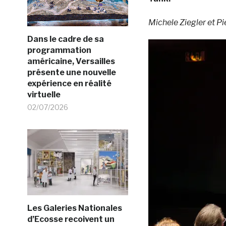
Michele Ziegler et Pi
Dans le cadre de sa
programmation
américaine, Versailles
présente une nouvelle
expérience en réalité
virtuelle
02/07/2026
Les Galeries Nationales
d’Ecosse recoivent un