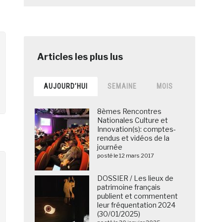
AUJOURD’HUI
SEMAINE
MOIS
8èmes Rencontres
Nationales Culture et
Innovation(s): comptes-
rendus et vidéos de la
journée
posté le 12 mars 2017
DOSSIER / Les lieux de
patrimoine français
publient et commentent
leur fréquentation 2024
(30/01/2025)