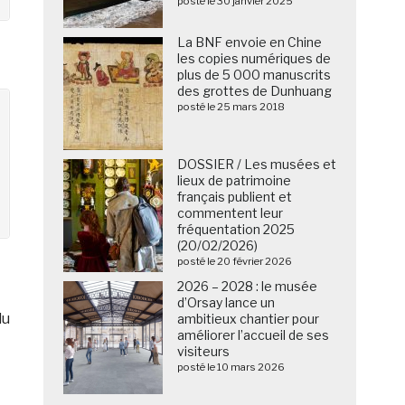
posté le 30 janvier 2025
La BNF envoie en Chine
les copies numériques de
plus de 5 000 manuscrits
des grottes de Dunhuang
posté le 25 mars 2018
DOSSIER / Les musées et
lieux de patrimoine
français publient et
commentent leur
fréquentation 2025
(20/02/2026)
posté le 20 février 2026
2026 – 2028 : le musée
d’Orsay lance un
du
ambitieux chantier pour
améliorer l’accueil de ses
visiteurs
posté le 10 mars 2026