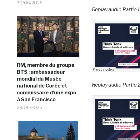
30/06/2026
Replay audio Partie 1 
RM, membre du groupe
BTS : ambassadeur
mondial du Musée
Replay audio Partie 2
national de Corée et
commissaire d’une expo
à San Francisco
29/06/2026