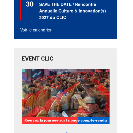
30
en
SAVE THE DATE / Rencontre
avant
Annuelle Culture & Innovation(s)
2027 du CLIC
Voir le calendrier
EVENT CLIC