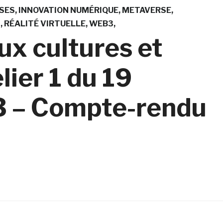
SES
INNOVATION NUMÉRIQUE
METAVERSE
S
RÉALITÉ VIRTUELLE
WEB3
ux cultures et
lier 1 du 19
 – Compte-rendu