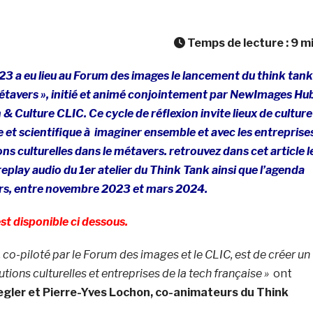
Temps de lecture :
9
m
3 a eu lieu au Forum des images le lancement du think tank
 métavers », initié et animé conjointement par NewImages Hu
 & Culture CLIC. Ce cycle de réflexion invite lieux de culture
ue et scientifique à imaginer ensemble et avec les entreprise
ions culturelles dans le métavers. retrouvez dans cet article l
eplay audio du 1er atelier du Think Tank ainsi que l’agenda
ers, entre novembre 2023 et mars 2024.
 disponible ci dessous.
k, co-piloté par le Forum des images et le CLIC, est de créer un
utions culturelles et entreprises de la tech française »
ont
egler et Pierre-Yves Lochon, co-animateurs du Think