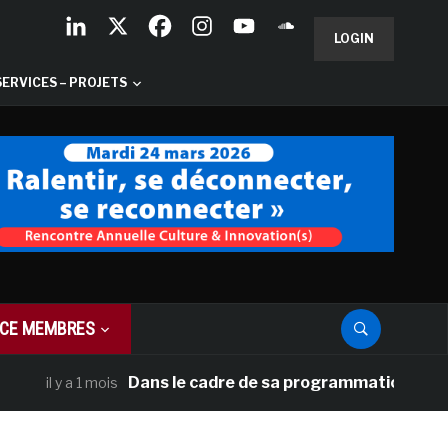
LOGIN
SERVICES – PROJETS
CE MEMBRES
Dans le cadre de sa programmation américaine, Ve
y a 1 mois