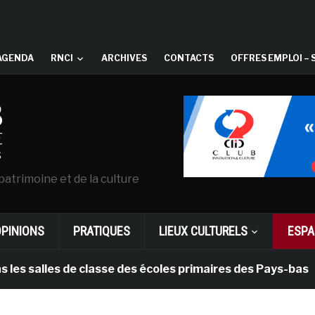
AGENDA
RNCI
ARCHIVES
CONTACTS
OFFRES EMPLOI – 
patrimoine et de la culture
OPINIONS
PRATIQUES
LIEUX CULTURELS
ESPA
es de classe des écoles primaires des Pays-bas
il 