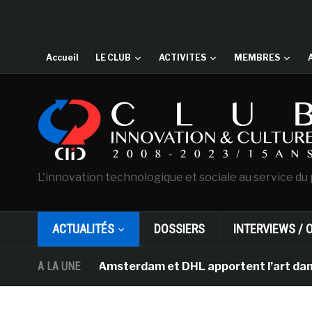
Accueil
LE CLUB
ACTIVITES
MEMBRES
L'innovation technologique et sociale au service du 
ACTUALITÉS
DOSSIERS
INTERVIEWS / 
n Gogh d’Amsterdam et DHL apportent l’art dans les sall
A LA UNE