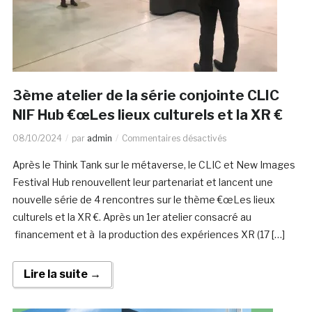
3ème atelier de la série conjointe CLIC
NIF Hub €œLes lieux culturels et la XR €
08/10/2024
par
admin
Commentaires désactivés
Après le Think Tank sur le métaverse, le CLIC et New Images
Festival Hub renouvellent leur partenariat et lancent une
nouvelle série de 4 rencontres sur le thème €œLes lieux
culturels et la XR €. Après un 1er atelier consacré au
financement et à la production des expériences XR (17 […]
Lire la suite →