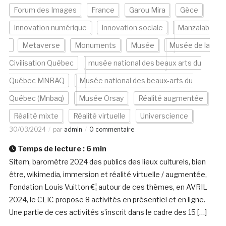
Forum des Images
France
Garou Mira
Gèce
Innovation numérique
Innovation sociale
Manzalab
Metaverse
Monuments
Musée
Musée de la
Civilisation Québec
musée national des beaux arts du
Québec MNBAQ
Musée national des beaux-arts du
Québec (Mnbaq)
Musée Orsay
Réalité augmentée
Réalité mixte
Réalité virtuelle
Universcience
30/03/2024
par
admin
0 commentaire
Temps de lecture :
6
min
Sitem, baromètre 2024 des publics des lieux culturels, bien
être, wikimedia, immersion et réalité virtuelle / augmentée,
Fondation Louis Vuitton €¦ autour de ces thèmes, en AVRIL
2024, le CLIC propose 8 activités en présentiel et en ligne.
Une partie de ces activités s’inscrit dans le cadre des 15 […]