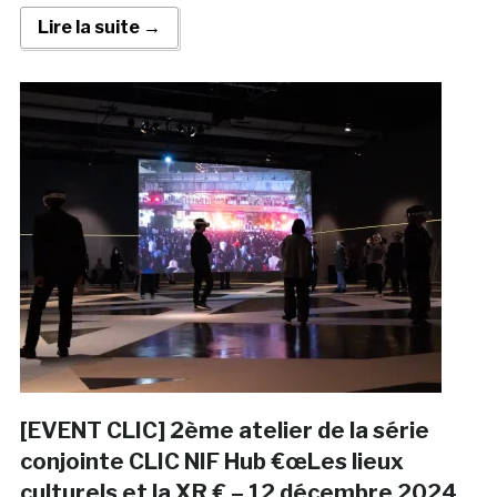
Lire la suite →
[EVENT CLIC] 2ème atelier de la série
conjointe CLIC NIF Hub €œLes lieux
culturels et la XR € – 12 décembre 2024