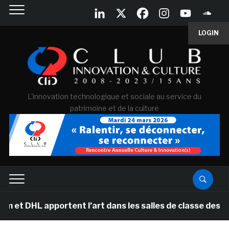
LOGIN
L'innovation technologique et sociale au service du
patrimoine et de la culture
pportent l’art dans les salles de classe des écoles pri