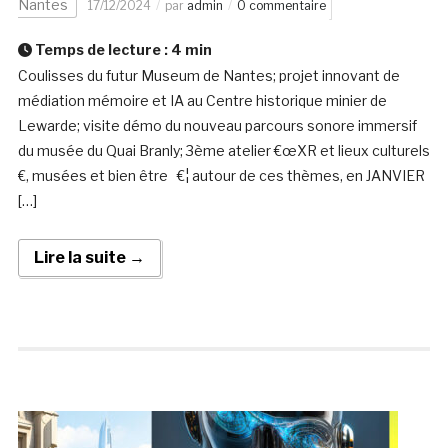
Nantes
17/12/2024
par
admin
0 commentaire
Temps de lecture :
4
min
Coulisses du futur Museum de Nantes; projet innovant de
médiation mémoire et IA au Centre historique minier de
Lewarde; visite démo du nouveau parcours sonore immersif
du musée du Quai Branly; 3ème atelier €œXR et lieux culturels
€, musées et bien être €¦ autour de ces thèmes, en JANVIER
[…]
Lire la suite →