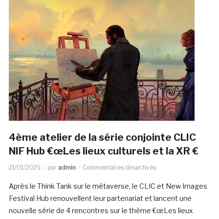
4ème atelier de la série conjointe CLIC
NIF Hub €œLes lieux culturels et la XR €
21/01/2025
par
admin
Commentaires désactivés
Après le Think Tank sur le métaverse, le CLIC et New Images
Festival Hub renouvellent leur partenariat et lancent une
nouvelle série de 4 rencontres sur le thème €œLes lieux