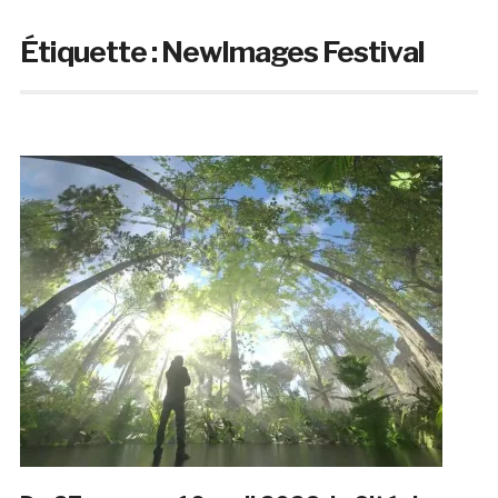
Étiquette :
NewImages Festival