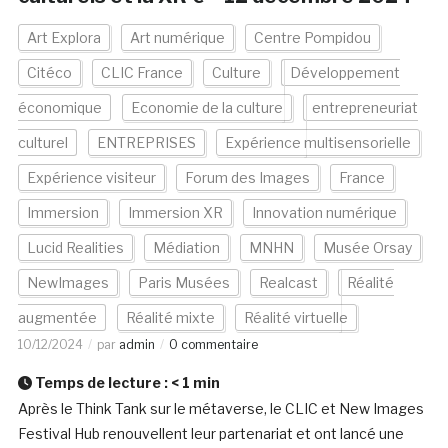
Art Explora
Art numérique
Centre Pompidou
Citéco
CLIC France
Culture
Développement
économique
Economie de la culture
entrepreneuriat
culturel
ENTREPRISES
Expérience multisensorielle
Expérience visiteur
Forum des Images
France
Immersion
Immersion XR
Innovation numérique
Lucid Realities
Médiation
MNHN
Musée Orsay
NewImages
Paris Musées
Realcast
Réalité
augmentée
Réalité mixte
Réalité virtuelle
10/12/2024
par
admin
0 commentaire
Temps de lecture :
< 1
min
Après le Think Tank sur le métaverse, le CLIC et New Images
Festival Hub renouvellent leur partenariat et ont lancé une