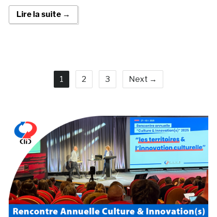
Lire la suite →
1
2
3
Next →