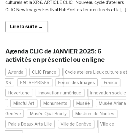
culturels et la XR €. ARTICLE CLIC: Nouveau cycle d’ateliers
CLIC New Images Festival Hub €œLes lieux culturels et la […]
Lire la suite →
Agenda CLIC de JANVIER 2025: 6
activités en présentiel ou en ligne
Agenda
CLIC France
Cycle ateliers Lieux culturels et
XR
ENTREPRISES
Forum des Images
France
Hovertone
Innovation numérique
Innovation sociale
Mindful Art
Monuments
Musée
Musée Ariana
Genève
Musée Quai Branly
Muséum de Nantes
Palais Beaux Arts Lille
Ville de Genève
Ville de