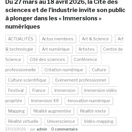
Du 27 mars au 18 avril 2026, la Cité des
sciences et de l’industrie invite son public
à plonger dans les « Immersions »
numériques
ACTUALITÉS
Actus membres
Art & Science
Art
& technologie
Art numérique
Artistes
Centre de
Science
Cité des sciences
Conférence
professionnelle
Création numérique
Culture
Culture scientifique
Evènement professionnel
Festival
France
Immersion
Immersion vidéo
projetée
Immersion XR
Innovation numérique
Mapping
Réalité augmentée
Réalité mixte
Réalité virtuelle
Universcience
Vidéo-mapping
27/03/2026
par
admin
0 commentaire