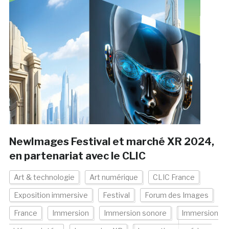
NewImages Festival et marché XR 2024,
en partenariat avec le CLIC
Art & technologie
Art numérique
CLIC France
Exposition immersive
Festival
Forum des Images
France
Immersion
Immersion sonore
Immersion