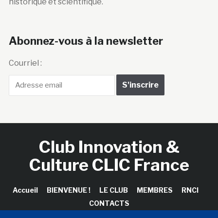
historique et scientifique.
Abonnez-vous à la newsletter
Courriel :
Club Innovation &
Culture CLIC France
Accueil
BIENVENUE !
LE CLUB
MEMBRES
RNCI
CONTACTS