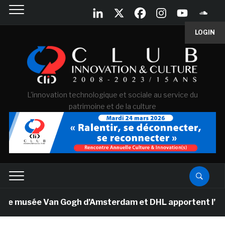
LOGIN
L'innovation technologique et sociale au service du
patrimoine et de la culture
Le musée Van Gogh d’Amsterdam et DHL apportent l’art da