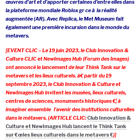
œuvres d’art et d’apporter certaines d’entre elles dans
la plateforme mondiale Roblox gr ce à la réalité
augmentée (AR). Avec Replica, le Met Museum fait
également une première incursion dans le monde du
metavers.
[EVENT CLIC – Le 19 juin 2023, le Club Innovation &
Culture CLIC et NewImages Hub (Forum des Images)
ont annoncé le lancement de leur Think Tank sur le
metavers et les lieux culturels. à€ partir du 19
septembre 2023, le Club Innovation & Culture et
NewImages Hub invitent les musées, lieux culturels,
centres de sciences, monuments historiques €¦ à
imaginer ensemble l’avenir des institutions culturelles
dans le métavers. (ARTICLE CLIC:
Club Innovation &
Culture et NewImages Hub lancent le Think Tank
sur €œles lieux culturels dans le metavers €
)]