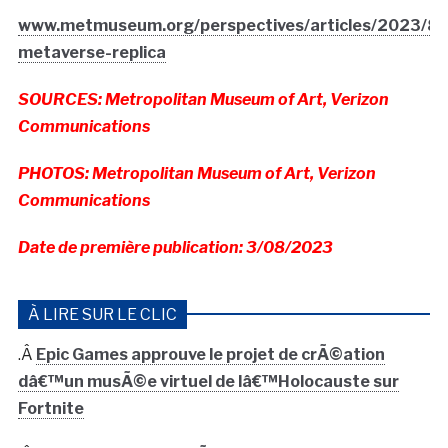
www.metmuseum.org/perspectives/articles/2023/8/
metaverse-replica
SOURCES: Metropolitan Museum of Art, Verizon
Communications
PHOTOS: Metropolitan Museum of Art, Verizon
Communications
Date de première publication: 3/08/2023
À LIRE SUR LE CLIC
.Â
Epic Games approuve le projet de crÃ©ation
dâ€™un musÃ©e virtuel de lâ€™Holocauste sur
Fortnite