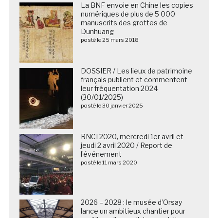
numériques de plus de 5 000
manuscrits des grottes de
Dunhuang
posté le 25 mars 2018
DOSSIER / Les lieux de patrimoine
français publient et commentent
leur fréquentation 2024
(30/01/2025)
posté le 30 janvier 2025
RNCI 2020, mercredi 1er avril et
jeudi 2 avril 2020 / Report de
l’événement
posté le 11 mars 2020
2026 – 2028 : le musée d’Orsay
lance un ambitieux chantier pour
améliorer l’accueil de ses visiteurs