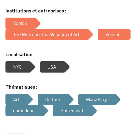
Institutions et entreprises :
Roblox
The Metropolitan Museum of Art
Verizon
Localisation :
NYC
USA
Thématiques :
Art
Culture
Marketing
numérique
Partenariat