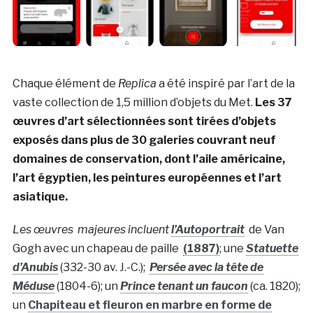
Chaque élément de
Replica
a été inspiré par l’art de la
vaste collection de 1,5 million d’objets du Met.
Les 37
œuvres d’art sélectionnées sont tirées d’objets
exposés dans plus de 30 galeries couvrant neuf
domaines de conservation, dont l’aile américaine,
l’art égyptien, les peintures européennes et l’art
asiatique.
Les œuvres majeures incluent
l’Autoportrait
de Van
Gogh avec un chapeau de paille
(1887)
; une
Statuette
d’Anubis
(332-30 av. J.-C.);
Persée avec la tête de
Méduse
(1804-6); un
Prince tenant un faucon
(ca. 1820);
un
Chapiteau et fleuron en marbre en forme de