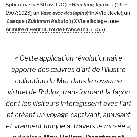
Sphinx (vers 530 av. J.-C.)
;
« Reaching Jaguar »
(1906-
1907; 1926); un
Vase avec des lapins
(fin XVIe siècle); un
Casque (
Zukinnari Kabuto
) (XVIe siècle)
; et une
Armure d’Henri II, roi de France (ca. 1555)
.
« Cette application révolutionnaire
apporte des œuvres d’art de l’illustre
collection du Met dans le royaume
virtuel de Roblox, transformant la façon
dont les visiteurs interagissent avec l’art
et créant un voyage captivant, amusant
et vraiment unique à travers le musée »
,