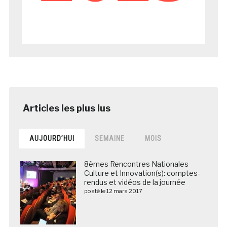
AUJOURD’HUI
SEMAINE
MOIS
8èmes Rencontres Nationales
Culture et Innovation(s): comptes-
rendus et vidéos de la journée
posté le 12 mars 2017
La BNF envoie en Chine les copies