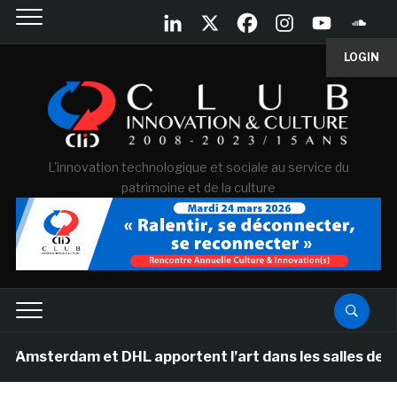
LOGIN
L'innovation technologique et sociale au service du
patrimoine et de la culture
dam et DHL apportent l’art dans les salles de classe de