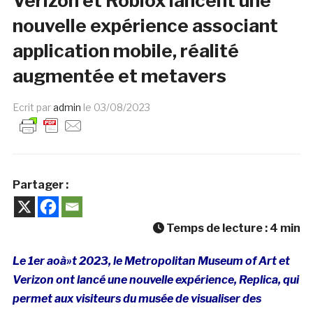
Verizon et Roblox lancent une
nouvelle expérience associant
application mobile, réalité
augmentée et metavers
Ecrit par
admin
le
03/08/2023
Partager :
Temps de lecture :
4
min
Le 1er aoà»t 2023, le Metropolitan Museum of Art et
Verizon ont lancé une nouvelle expérience, Replica, qui
permet aux visiteurs du musée de visualiser des