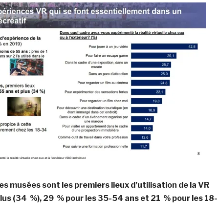
es musées sont les premiers lieux d’utilisation de la VR
plus (34 %), 29 % pour les 35-54 ans et 21 % pour les 18-