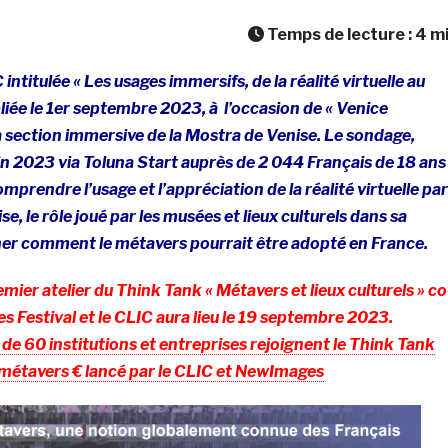
Temps de lecture :
4
m
titulée « Les usages immersifs, de la réalité virtuelle au
liée le 1er septembre 2023, à l’occasion de « Venice
 section immersive de la Mostra de Venise. Le sondage,
juin 2023 via Toluna Start auprès de 2 044 Français de 18 ans
mprendre l’usage et l’appréciation de la réalité virtuelle par
se, le rôle joué par les musées et lieux culturels dans sa
iner comment le métavers pourrait être adopté en France.
ier atelier du Think Tank « Métavers et lieux culturels » co
Festival et le CLIC aura lieu le 19 septembre 2023.
 de 60 institutions et entreprises rejoignent le Think Tank
 métavers € lancé par le CLIC et NewImages