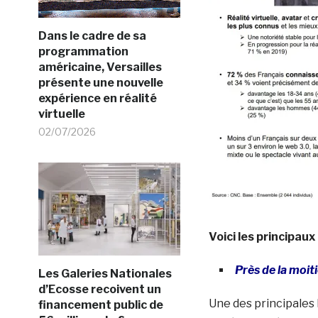
Dans le cadre de sa
programmation
américaine, Versailles
présente une nouvelle
expérience en réalité
virtuelle
02/07/2026
Voici les principaux
Près de la moiti
Les Galeries Nationales
d’Ecosse recoivent un
Une des principales 
financement public de