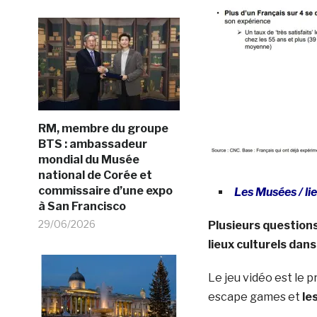
RM, membre du groupe
BTS : ambassadeur
mondial du Musée
national de Corée et
commissaire d’une expo
Les Musées / lieu
à San Francisco
29/06/2026
Plusieurs questions
lieux culturels dans 
Le jeu vidéo est le p
escape games et
le