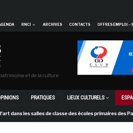
AGENDA
RNCI
ARCHIVES
CONTACTS
OFFRES EMPLOI – 
patrimoine et de la culture
OPINIONS
PRATIQUES
LIEUX CULTURELS
ESPA
es salles de classe des écoles primaires des Pays-bas