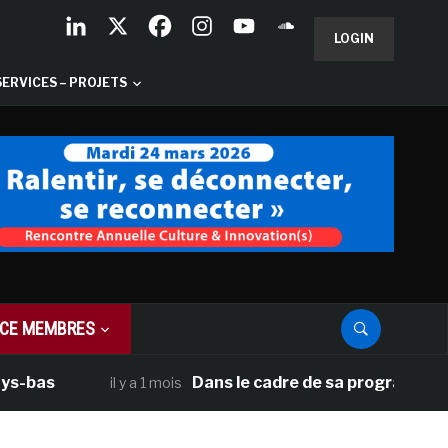
LOGIN
SERVICES – PROJETS
CE MEMBRES
Dans le cadre de sa programmation américa
il y a 1 mois