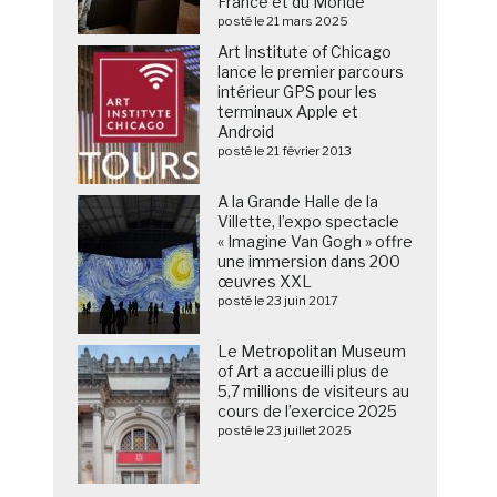
France et du Monde
posté le 21 mars 2025
Art Institute of Chicago
lance le premier parcours
intérieur GPS pour les
terminaux Apple et
Android
posté le 21 février 2013
A la Grande Halle de la
Villette, l’expo spectacle
« Imagine Van Gogh » offre
une immersion dans 200
œuvres XXL
posté le 23 juin 2017
Le Metropolitan Museum
of Art a accueilli plus de
5,7 millions de visiteurs au
cours de l’exercice 2025
posté le 23 juillet 2025