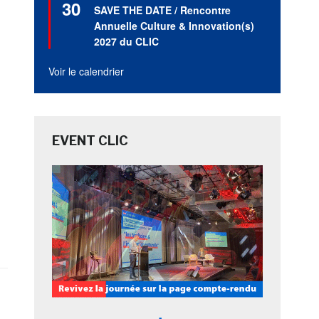
30
en
SAVE THE DATE / Rencontre
avant
Annuelle Culture & Innovation(s)
2027 du CLIC
Voir le calendrier
EVENT CLIC