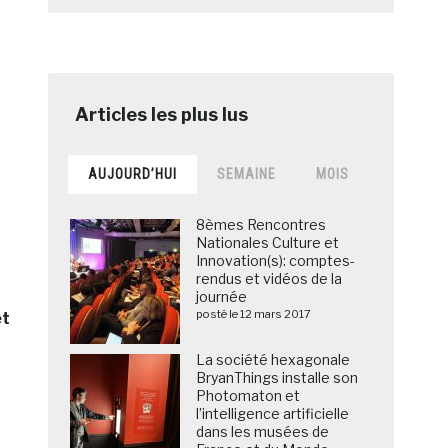
AUJOURD’HUI
SEMAINE
MOIS
8èmes Rencontres
Nationales Culture et
Innovation(s): comptes-
rendus et vidéos de la
journée
posté le 12 mars 2017
et
La société hexagonale
BryanThings installe son
Photomaton et
l’intelligence artificielle
dans les musées de