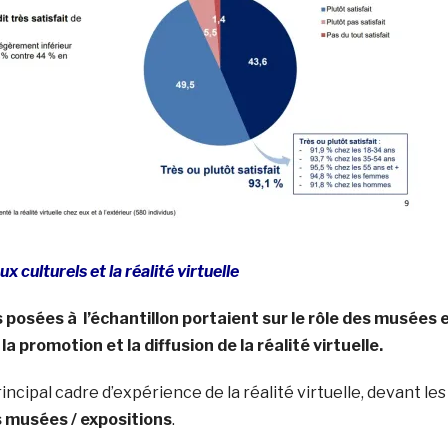
x culturels et la réalité virtuelle
 posées à l’échantillon portaient sur le rôle des musées 
la promotion et la diffusion de la réalité virtuelle.
rincipal cadre d’expérience de la réalité virtuelle, devant les
s musées / expositions
.