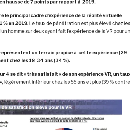
en hausse de 7 points par rapport à 2019.
 le principal cadre d’expérience de la réalité virtuelle
1 % en 2019
. Le taux de pénétration est plus élevé chez le
un homme sur deux ayant fait l’expérience de la VR pour u
eprésentent un terrain propice à cette expérience (29
ment chez les 18-34 ans (34 %).
ur 4 se dit « très satisfait » de son expérience VR, un tau
»,
légèrement inférieur chez les 55 ans et plus (39 % contr