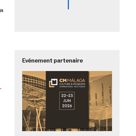
in
Evénement partenaire
-