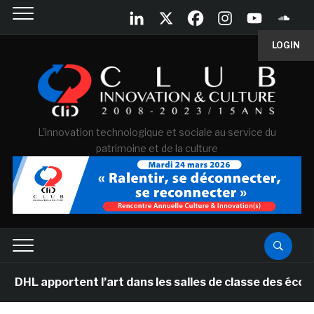
LOGIN
L'innovation technologique et sociale au service du
patrimoine et de la culture
tent l’art dans les salles de classe des écoles primair