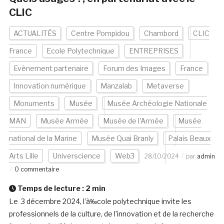
CLIC
ACTUALITÉS
Centre Pompidou
Chambord
CLIC
France
Ecole Polytechnique
ENTREPRISES
Evènement partenaire
Forum des Images
France
Innovation numérique
Manzalab
Metaverse
Monuments
Musée
Musée Archéologie Nationale
MAN
Musée Armée
Musée de l'Armée
Musée
national de la Marine
Musée Quai Branly
Palais Beaux
Arts Lille
Universcience
Web3
28/10/2024
par
admin
0 commentaire
Temps de lecture :
2
min
Le 3 décembre 2024, l’à‰cole polytechnique invite les
professionnels de la culture, de l’innovation et de la recherche