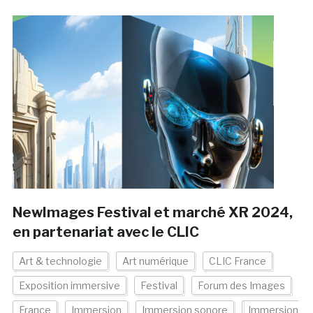
NewImages Festival et marché XR 2024,
en partenariat avec le CLIC
Art & technologie
Art numérique
CLIC France
Exposition immersive
Festival
Forum des Images
France
Immersion
Immersion sonore
Immersion