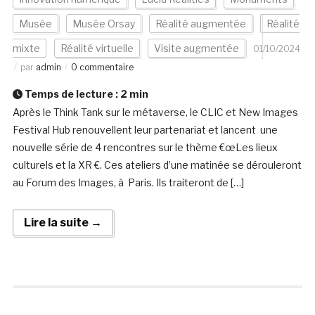
Musée
Musée Orsay
Réalité augmentée
Réalité
mixte
Réalité virtuelle
Visite augmentée
01/10/2024
par
admin
0 commentaire
Temps de lecture :
2
min
Après le Think Tank sur le métaverse, le CLIC et New Images
Festival Hub renouvellent leur partenariat et lancent une
nouvelle série de 4 rencontres sur le thème €œLes lieux
culturels et la XR €. Ces ateliers d’une matinée se dérouleront
au Forum des Images, à Paris. Ils traiteront de […]
Lire la suite →