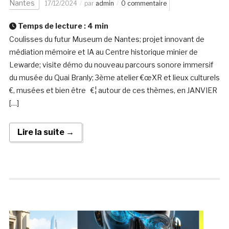
Nantes
17/12/2024
par
admin
0 commentaire
Temps de lecture :
4
min
Coulisses du futur Museum de Nantes; projet innovant de
médiation mémoire et IA au Centre historique minier de
Lewarde; visite démo du nouveau parcours sonore immersif
du musée du Quai Branly; 3ème atelier €œXR et lieux culturels
€, musées et bien être €¦ autour de ces thèmes, en JANVIER
[…]
Lire la suite →