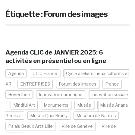
Étiquette :
Forum des images
Agenda CLIC de JANVIER 2025: 6
activités en présentiel ou en ligne
Agenda
CLIC France
Cycle ateliers Lieux culturels et
XR
ENTREPRISES
Forum des Images
France
Hovertone
Innovation numérique
Innovation sociale
Mindful Art
Monuments
Musée
Musée Ariana
Genève
Musée Quai Branly
Muséum de Nantes
Palais Beaux Arts Lille
Ville de Genève
Ville de