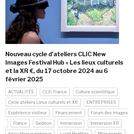
Nouveau cycle d’ateliers CLIC New
Images Festival Hub « Les lieux culturels
et la XR €, du 17 octobre 2024 au 6
février 2025
ACTUALITÉS
CLIC France
Culture scientifique
Cycle ateliers Lieux culturels et XR
ENTREPRISES
Expérience visiteur
Financement
Forum des Images
France
Gedeon
Immersion
Immersion XR
Innovation numérique
Lucid Realities
Monuments