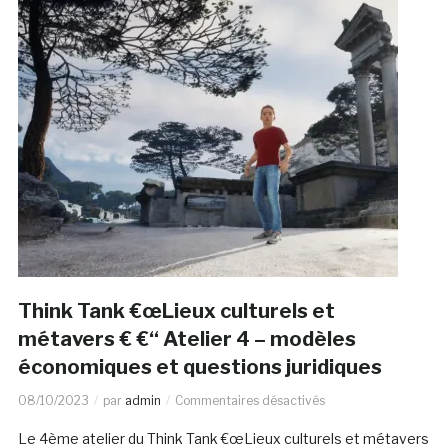
Think Tank €œLieux culturels et
métavers € €“ Atelier 4 – modèles
économiques et questions juridiques
08/10/2023
par
admin
Commentaires désactivés
Le 4ème atelier du Think Tank €œLieux culturels et métavers