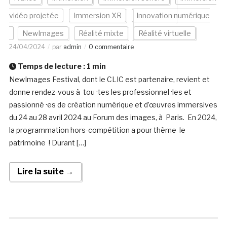
vidéo projetée
Immersion XR
Innovation numérique
NewImages
Réalité mixte
Réalité virtuelle
24/04/2024
par
admin
0 commentaire
Temps de lecture :
1
min
NewImages Festival, dont le CLIC est partenaire, revient et
donne rendez-vous à tou ·tes les professionnel ·les et
passionné ·es de création numérique et d’œuvres immersives
du 24 au 28 avril 2024 au Forum des images, à Paris. En 2024,
la programmation hors-compétition a pour thème le
patrimoine ! Durant […]
Lire la suite →