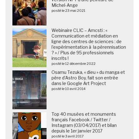
Michel-Ange
posté le 23 mai 2021
Webinaire CLIC – Amcsti : «
Communication et médiation en
ligne des centres de sciences : de
l’expérimentation à la pérennisation
? » / Plus de 95 professionnels
inscrits !
posté le 12 décembre 2022
Osamu Tezuka, « dieu » du manga et
père d’Astro Boy, fait son entrée
dans le Google Art Project
posté le 10 avril 2014
Top 40 musées et monuments
français Facebook / Twitter /
Instagram (03/04/2017) et bilan
depuis le 1er janvier 2017
posté le 3 avril 2017