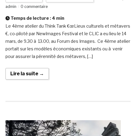
admin
0 commentaire
Temps de lecture :
4
min
Le 4ème atelier du Think Tank €œLieux culturels et métavers
€, co-piloté par NewImages Festival et le CLIC a eu lieu le 14
mars, de 9.30 à 13.00, au Forum des Images. Ce 4ème atelier
portait sur les modèles économiques existants ou à venir
pour assurer la pérennité des métavers, […]
Lire la suite →