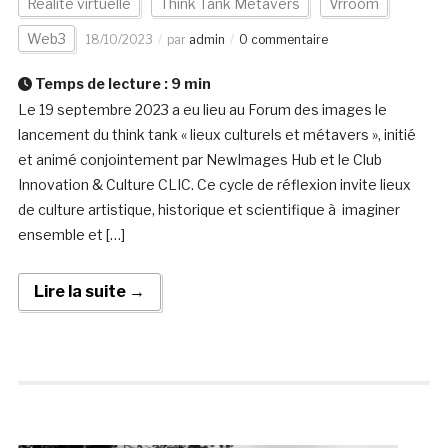
Réalité virtuelle
Think Tank Metavers
Vrroom
Web3
18/10/2023
par
admin
0 commentaire
Temps de lecture :
9
min
Le 19 septembre 2023 a eu lieu au Forum des images le
lancement du think tank « lieux culturels et métavers », initié
et animé conjointement par NewImages Hub et le Club
Innovation & Culture CLIC. Ce cycle de réflexion invite lieux
de culture artistique, historique et scientifique à imaginer
ensemble et […]
Lire la suite →