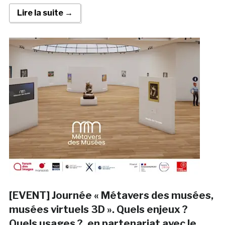
Lire la suite →
[EVENT] Journée « Métavers des musées,
musées virtuels 3D ». Quels enjeux ?
Quels usages ?, en partenariat avec le