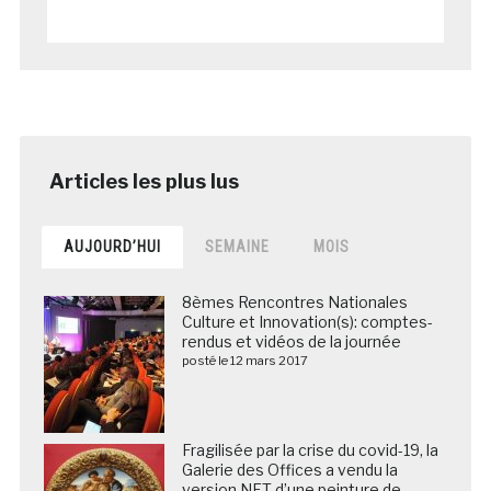
AUJOURD’HUI
SEMAINE
MOIS
8èmes Rencontres Nationales
Culture et Innovation(s): comptes-
rendus et vidéos de la journée
posté le 12 mars 2017
Fragilisée par la crise du covid-19, la
Galerie des Offices a vendu la
version NFT d’une peinture de