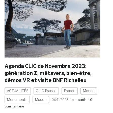
Agenda CLIC de Novembre 2023:
génération Z, métavers, bien-être,
démos VR et visite BNF Richelieu
ACTUALITÉS
CLIC France
France
Monde
Monuments
Musée
06/11/2023
par
admin
0
commentaire