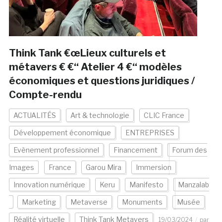
Think Tank €œLieux culturels et
métavers € €“ Atelier 4 €“ modèles
économiques et questions juridiques /
Compte-rendu
ACTUALITÉS
Art & technologie
CLIC France
Développement économique
ENTREPRISES
Evènement professionnel
Financement
Forum des
Images
France
Garou Mira
Immersion
Innovation numérique
Keru
Manifesto
Manzalab
Marketing
Metaverse
Monuments
Musée
Réalité virtuelle
Think Tank Metavers
19/03/2024
par