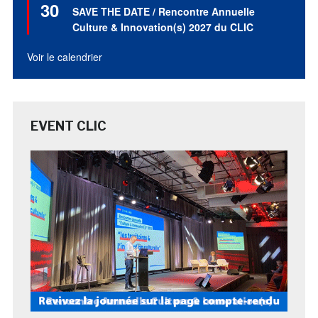
30
en
SAVE THE DATE / Rencontre Annuelle
avant
Culture & Innovation(s) 2027 du CLIC
Voir le calendrier
EVENT CLIC