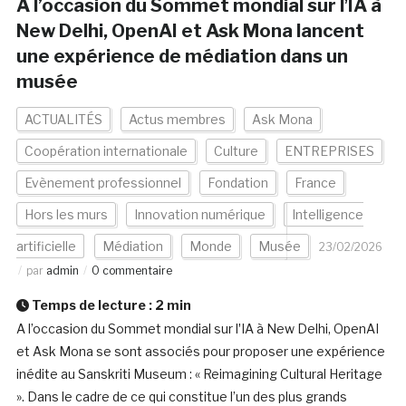
A l’occasion du Sommet mondial sur lʼIA à
New Delhi, OpenAI et Ask Mona lancent
une expérience de médiation dans un
musée
ACTUALITÉS
Actus membres
Ask Mona
Coopération internationale
Culture
ENTREPRISES
Evènement professionnel
Fondation
France
Hors les murs
Innovation numérique
Intelligence
artificielle
Médiation
Monde
Musée
23/02/2026
par
admin
0 commentaire
Temps de lecture :
2
min
A l’occasion du Sommet mondial sur lʼIA à New Delhi, OpenAI
et Ask Mona se sont associés pour proposer une expérience
inédite au Sanskriti Museum : « Reimagining Cultural Heritage
». Dans le cadre de ce qui constitue l’un des plus grands