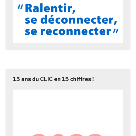
15 ans du CLIC en 15 chiffres !