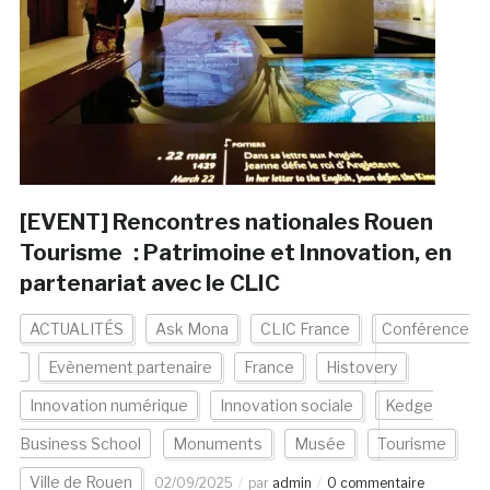
[EVENT] Rencontres nationales Rouen
Tourisme : Patrimoine et Innovation, en
partenariat avec le CLIC
ACTUALITÉS
Ask Mona
CLIC France
Conférence
Evènement partenaire
France
Histovery
Innovation numérique
Innovation sociale
Kedge
Business School
Monuments
Musée
Tourisme
Ville de Rouen
02/09/2025
par
admin
0 commentaire