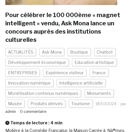
Pour célébrer le 100 000ème « magnet
intelligent » vendu, Ask Mona lance un
concours auprès des institutions
culturelles
ACTUALITÉS
Ask Mona
Boutique
Chatbot
Développement économique
Education artistique
ENTREPRISES
Expérience visiteur
France
Innovation numérique
Intelligence artificielle
Monétisation contenus numériques
Monuments
Musée
Produits dérivés
Tourisme
18/03/2024
par
admin
0 commentaire
Temps de lecture :
4
min
Molière à la Comédie Française, la Maison Carrée à Nà®mes,