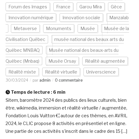
Forum des Images
France
Garou Mira
Gèce
Innovation numérique
Innovation sociale
Manzalab
Metaverse
Monuments
Musée
Musée de la
Civilisation Québec
musée national des beaux arts du
Québec MNBAQ
Musée national des beaux-arts du
Québec (Mnbaq)
Musée Orsay
Réalité augmentée
Réalité mixte
Réalité virtuelle
Universcience
30/03/2024
par
admin
0 commentaire
Temps de lecture :
6
min
Sitem, baromètre 2024 des publics des lieux culturels, bien
être, wikimedia, immersion et réalité virtuelle / augmentée,
Fondation Louis Vuitton €¦ autour de ces thèmes, en AVRIL
2024, le CLIC propose 8 activités en présentiel et en ligne.
Une partie de ces activités s’inscrit dans le cadre des 15 […]