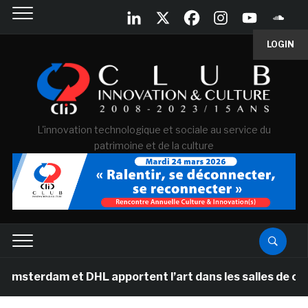
LOGIN
L'innovation technologique et sociale au service du
patrimoine et de la culture
et DHL apportent l’art dans les salles de classe des éc