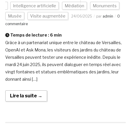
Intelligence artificielle
Médiation
Monuments
Musée
Visite augmentée
24/06/2025
par
admin
0
commentaire
Temps de lecture :
6
min
Grâce à un partenariat unique entre le château de Versailles,
OpenAI et Ask Mona, les visiteurs des jardins du château de
Versailles peuvent tester une expérience inédite. Depuis le
mardi 24 juin 2025, ils peuvent dialoguer en temps réel avec
vingt fontaines et statues emblématiques des jardins, leur
donnant ainsi […]
Lire la suite →