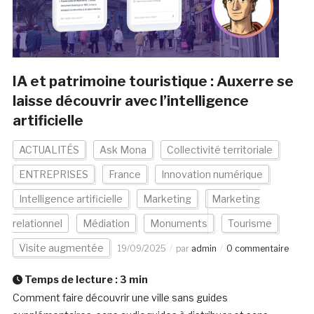
IA et patrimoine touristique : Auxerre se
laisse découvrir avec l’intelligence
artificielle
ACTUALITÉS
Ask Mona
Collectivité territoriale
ENTREPRISES
France
Innovation numérique
Intelligence artificielle
Marketing
Marketing
relationnel
Médiation
Monuments
Tourisme
Visite augmentée
19/09/2025
par
admin
0 commentaire
Temps de lecture :
3
min
Comment faire découvrir une ville sans guides