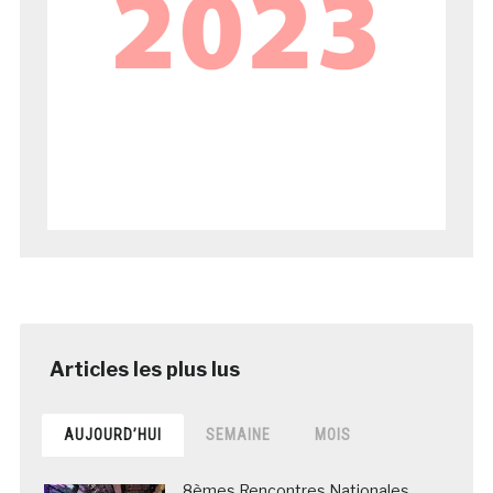
AUJOURD’HUI
SEMAINE
MOIS
8èmes Rencontres Nationales