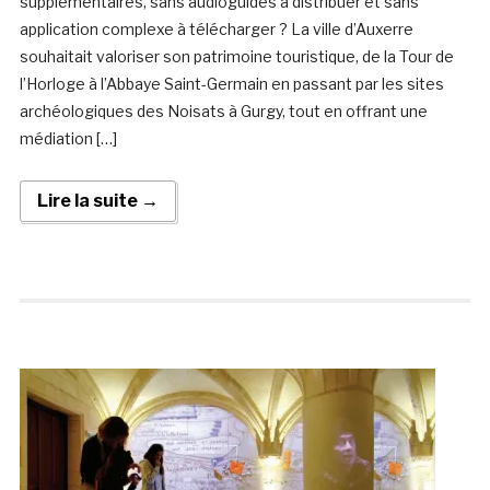
supplémentaires, sans audioguides à distribuer et sans
application complexe à télécharger ? La ville d’Auxerre
souhaitait valoriser son patrimoine touristique, de la Tour de
l’Horloge à l’Abbaye Saint-Germain en passant par les sites
archéologiques des Noisats à Gurgy, tout en offrant une
médiation […]
Lire la suite →