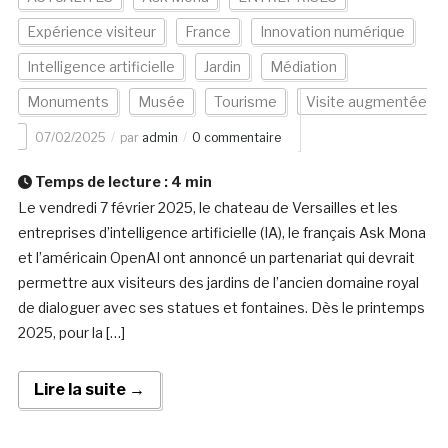
Expérience visiteur
France
Innovation numérique
Intelligence artificielle
Jardin
Médiation
Monuments
Musée
Tourisme
Visite augmentée
07/02/2025
par
admin
0 commentaire
Temps de lecture :
4
min
Le vendredi 7 février 2025, le chateau de Versailles et les
entreprises d’intelligence artificielle (IA), le français Ask Mona
et l’américain OpenAI ont annoncé un partenariat qui devrait
permettre aux visiteurs des jardins de l’ancien domaine royal
de dialoguer avec ses statues et fontaines. Dès le printemps
2025, pour la […]
Lire la suite →