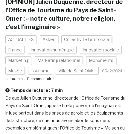
[OPINION] Julien Duquenne, directeur de
l’Office de Tourisme du Pays de Saint-
Omer : « notre culture, notre religion,
c’est l’imaginaire »
ACTUALITÉS
Akken
Collectivité territoriale
France
Innovation numérique
Innovation sociale
Marketing
Marketing relationnel
Monuments
Musée
Tourisme
Ville de Saint OMer
05/12/2024
par
admin
0 commentaire
Temps de lecture :
7
min
Ce que Julien Duquenne, directeur de l’Office de Tourisme du
Pays de Saint-Omer, appelle €œle pouvoir de l’imaginaire €
infuse partout dans les prises de parole et les équipements
de la structure, ce que nous avons abordé sous deux
exemples emblématiques : l’Office de Tourisme – Maison du