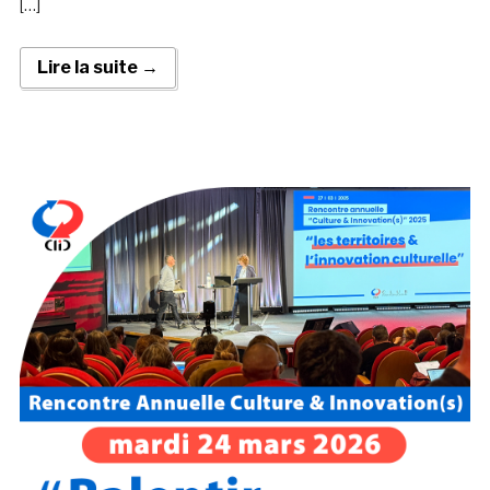
[…]
Lire la suite →