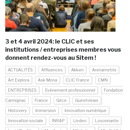
3 et 4 avril 2024: le CLIC et ses
institutions / entreprises membres vous
donnent rendez-vous au Sitem !
ACTUALITÉS
Affluences
Akken
Arenametrix
Art Explora
Ask Mona
CLIC France
CMN
ENTREPRISES
Evènement professionnel
Fondation
Carmignac
France
Gèce
Guestviews
Histovery
Immersion
Innovation numérique
Innovation sociale
INRAP
Livdeo
Losonnante