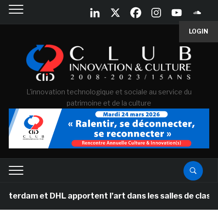
LOGIN
L'innovation technologique et sociale au service du
patrimoine et de la culture
et DHL apportent l’art dans les salles de classe des éc