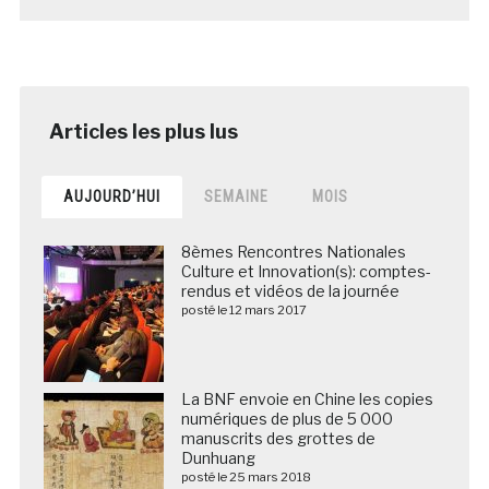
AUJOURD’HUI
SEMAINE
MOIS
8èmes Rencontres Nationales
Culture et Innovation(s): comptes-
rendus et vidéos de la journée
posté le 12 mars 2017
La BNF envoie en Chine les copies
numériques de plus de 5 000
manuscrits des grottes de
Dunhuang
posté le 25 mars 2018