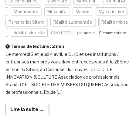
Lucid Realities
Manifesto
Médiation
Mindful Art
Monuments
Mosquito
Musée
My Tour Live
Partenariat Sitem
Réalité augmentée
Réalité mixte
Réalité virtuelle
02/04/2024
par
admin
0 commentaire
Temps de lecture :
2
min
Le mercredi 3 et jeudi 4 avril, le CLIC et ses institutions /
entreprises membres vous donnent rendez-vous à la 28ème
édition du Sitem, au Carrousel du Louvre. . CLIC CLUB
INNOVATION & CULTURE Association de professionnels
Stand : C16 . SOCIETE DES MUSEES DU QUEBEC Association
de professionnels, Etude […]
Lire la suite →