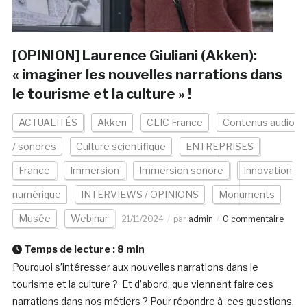
[OPINION] Laurence Giuliani (Akken):
« imaginer les nouvelles narrations dans
le tourisme et la culture » !
ACTUALITÉS
Akken
CLIC France
Contenus audio
/ sonores
Culture scientifique
ENTREPRISES
France
Immersion
Immersion sonore
Innovation
numérique
INTERVIEWS / OPINIONS
Monuments
Musée
Webinar
21/11/2024
par
admin
0 commentaire
Temps de lecture :
8
min
Pourquoi s’intéresser aux nouvelles narrations dans le
tourisme et la culture ? Et d’abord, que viennent faire ces
narrations dans nos métiers ? Pour répondre à ces questions,