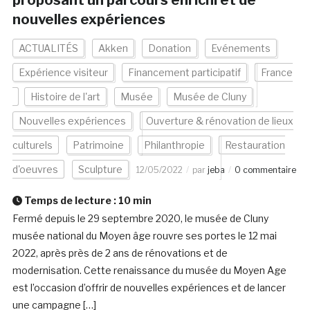
proposant un parcours enrichi et de
nouvelles expériences
ACTUALITÉS
Akken
Donation
Evénements
Expérience visiteur
Financement participatif
France
Histoire de l'art
Musée
Musée de Cluny
Nouvelles expériences
Ouverture & rénovation de lieux
culturels
Patrimoine
Philanthropie
Restauration
d'oeuvres
Sculpture
12/05/2022
par
jeba
0 commentaire
Temps de lecture :
10
min
Fermé depuis le 29 septembre 2020, le musée de Cluny
musée national du Moyen âge rouvre ses portes le 12 mai
2022, après près de 2 ans de rénovations et de
modernisation. Cette renaissance du musée du Moyen Age
est l’occasion d’offrir de nouvelles expériences et de lancer
une campagne […]