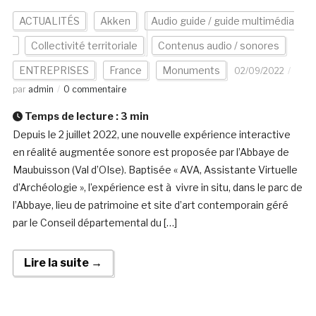
ACTUALITÉS
Akken
Audio guide / guide multimédia
Collectivité territoriale
Contenus audio / sonores
ENTREPRISES
France
Monuments
02/09/2022
par
admin
0 commentaire
Temps de lecture :
3
min
Depuis le 2 juillet 2022, une nouvelle expérience interactive
en réalité augmentée sonore est proposée par l’Abbaye de
Maubuisson (Val d’OIse). Baptisée « AVA, Assistante Virtuelle
d’Archéologie », l’expérience est à vivre in situ, dans le parc de
l’Abbaye, lieu de patrimoine et site d’art contemporain géré
par le Conseil départemental du […]
Lire la suite →