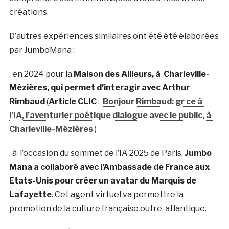
créations.
D’autres expériences similaires ont été été élaborées
par JumboMana :
. en 2024 pour la
Maison des Ailleurs, à Charleville-
Mézières, qui permet d’interagir avec Arthur
Rimbaud
(
Article CLIC
:
Bonjour Rimbaud: gr ce à
l’IA, l’aventurier poétique dialogue avec le public, à
Charleville-Mézières
)
. à l’occasion du sommet de l’IA 2025 de Paris,
Jumbo
Mana a collaboré avec l’Ambassade de France aux
Etats-Unis pour créer un avatar du Marquis de
Lafayette
. Cet agent virtuel va permettre la
promotion de la culture française outre-atlantique.