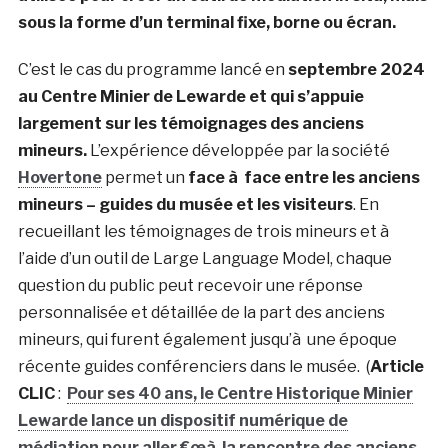
sous la forme d’un terminal fixe, borne ou écran.
C’est le cas du programme lancé en
septembre 2024
au Centre Minier de Lewarde et qui s’appuie
largement sur les témoignages des anciens
mineurs.
L’expérience développée par la société
Hovertone
permet un
face à face entre les anciens
mineurs – guides du musée et les visiteurs
. En
recueillant les témoignages de trois mineurs et à
l’aide d’un outil de Large Language Model, chaque
question du public peut recevoir une réponse
personnalisée et détaillée de la part des anciens
mineurs, qui furent également jusqu’à une époque
récente guides conférenciers dans le musée.
(
Article
CLIC
:
Pour ses 40 ans, le Centre Historique Minier
Lewarde lance un dispositif numérique de
médiation pour aller €œà la rencontre des anciens