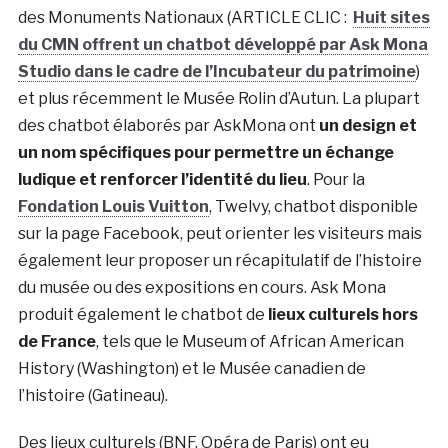
des Monuments Nationaux (ARTICLE CLIC :
Huit sites
du CMN offrent un chatbot développé par Ask Mona
Studio dans le cadre de l’Incubateur du patrimoine
)
et plus récemment le Musée Rolin d’Autun. La plupart
des chatbot élaborés par AskMona ont
un design et
un nom spécifiques pour permettre un échange
ludique et renforcer l’identité du lieu
. Pour la
Fondation Louis Vuitton
, Twelvy, chatbot disponible
sur la page Facebook, peut orienter les visiteurs mais
également leur proposer un récapitulatif de l’histoire
du musée ou des expositions en cours. Ask Mona
produit également le chatbot de
lieux culturels hors
de France
, tels que le Museum of African American
History (Washington) et le Musée canadien de
l’histoire (Gatineau).
Des lieux culturels (BNF, Opéra de Paris) ont eu