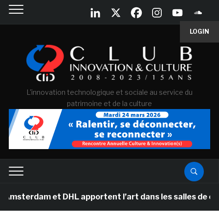
LOGIN
L'innovation technologique et sociale au service du
patrimoine et de la culture
dam et DHL apportent l’art dans les salles de classe de