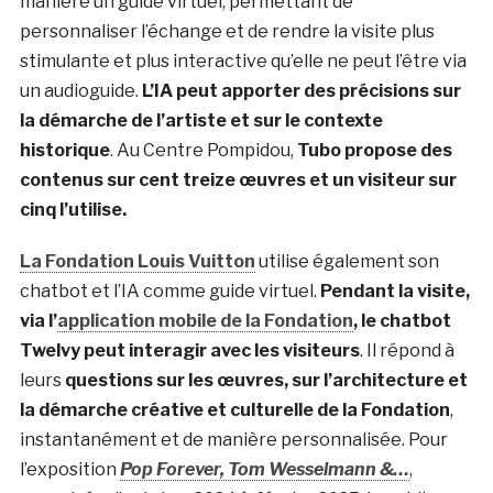
manière un guide virtuel, permettant de
personnaliser l’échange et de rendre la visite plus
stimulante et plus interactive qu’elle ne peut l’être via
un audioguide.
L’IA peut apporter des précisions sur
la démarche de l’artiste et sur le contexte
historique
. Au Centre Pompidou,
Tubo propose des
contenus sur cent treize œuvres et un visiteur sur
cinq l’utilise.
La Fondation Louis Vuitton
utilise également son
chatbot et l’IA comme guide virtuel
.
Pendant la visite,
via l’
application mobile de la Fondation
, le chatbot
Twelvy peut interagir avec les visiteurs
. Il répond à
leurs
questions sur les œuvres, sur l’architecture et
la démarche créative et culturelle de la Fondation
,
instantanément et de manière personnalisée. Pour
l’exposition
Pop Forever, Tom Wesselmann &…
,