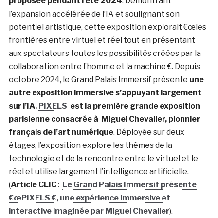
proposée pendant l’été 2024
. Démontrant
l’expansion accélérée de l’IA et soulignant son
potentiel artistique, cette exposition explorait €œles
frontières entre virtuel et réel tout en présentant
aux spectateurs toutes les possibilités créées par la
collaboration entre l’homme et la machine €. Depuis
octobre 2024, le Grand Palais Immersif présente
une
autre exposition immersive s’appuyant largement
sur l’IA.
PIXELS
est la première grande exposition
parisienne consacrée à Miguel Chevalier, pionnier
français de l’art numérique
. Déployée sur deux
étages, l’exposition explore les thèmes de la
technologie et de la rencontre entre le virtuel et le
réel et utilise largement l’intelligence artificielle.
(
Article CLIC
:
Le Grand Palais Immersif présente
€œPIXELS €, une expérience immersive et
interactive imaginée par Miguel Chevalier
).