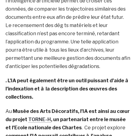
l’intelligence artificielle permet de croiser ces
données, de comparer les trajectoires similaires des
documents entre eux afin de prédire leur état futur.
Le recensement des dég ts matériels et leur
classification n’est pas encore terminé, retardant
l’application du programme. Une telle application
pourra être utile à tous les lieux d’archives, leur
permettant une meilleure gestion des documents afin
d’anticiper les potentielles dégradations.
. L’IA peut également être un outil puissant d’aide à
l’indexation et à la description des œuvres des
collections.
Au
Musée des Arts Décoratifs, l’IA est ainsi au cœur
du projet
TORNE-H
, un partenariat entre le musée
et l’Ecole nationale des Chartes
.
Ce projet explore
comment l’IA pourrait contribuer à l’analyse