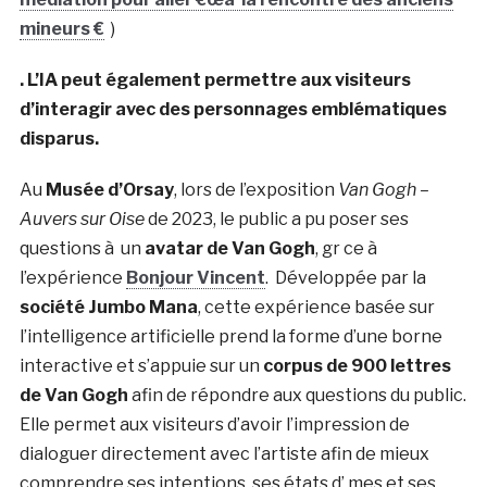
mineurs €
)
. L’IA peut également permettre aux visiteurs
d’interagir avec des personnages emblématiques
disparus.
Au
Musée d’Orsay
, lors de l’exposition
Van Gogh –
Auvers sur Oise
de 2023, le public a pu poser ses
questions à un
avatar de Van Gogh
, gr ce à
l’expérience
Bonjour Vincent
.
Développée par la
société Jumbo Mana
, cette expérience basée sur
l’intelligence artificielle prend la forme d’une borne
interactive et s’appuie sur un
corpus de 900 lettres
de Van Gogh
afin de répondre aux questions du public.
Elle permet aux visiteurs d’avoir l’impression de
dialoguer directement avec l’artiste afin de mieux
comprendre ses intentions, ses états d’ mes et ses