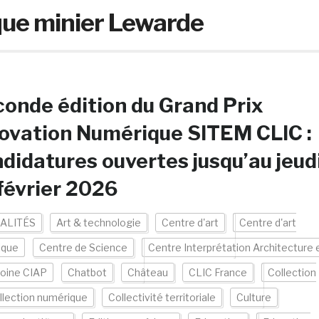
que minier Lewarde
onde édition du Grand Prix
ovation Numérique SITEM CLIC :
didatures ouvertes jusqu’au jeud
février 2026
ALITÉS
Art & technologie
Centre d'art
Centre d'art
ique
Centre de Science
Centre Interprétation Architecture 
oine CIAP
Chatbot
Château
CLIC France
Collection
llection numérique
Collectivité territoriale
Culture