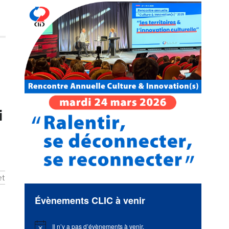
i
et
Évènements CLIC à venir
Il n’y a pas d’évènements à venir.