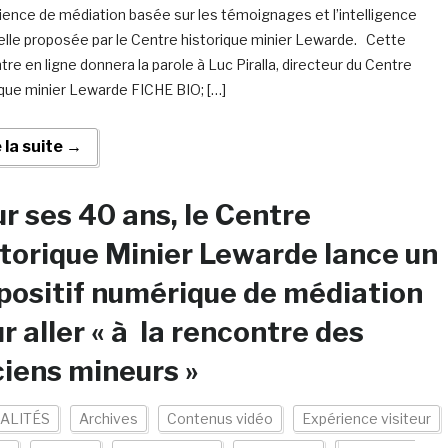
rience de médiation basée sur les témoignages et l’intelligence
cielle proposée par le Centre historique minier Lewarde. Cette
tre en ligne donnera la parole à Luc Piralla, directeur du Centre
ique minier Lewarde FICHE BIO; […]
e la suite →
r ses 40 ans, le Centre
torique Minier Lewarde lance un
positif numérique de médiation
r aller « à la rencontre des
iens mineurs »
ALITÉS
Archives
Contenus vidéo
Expérience visiteur