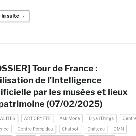
e la suite →
SSIER] Tour de France :
tilisation de l’Intelligence
ificielle par les musées et lieux
patrimoine (07/02/2025)
ALITÉS
ART CRYPTE
Ask Mona
BryanThings
Centr
ence
Centre Pompidou
Chatbot
Château
CMN