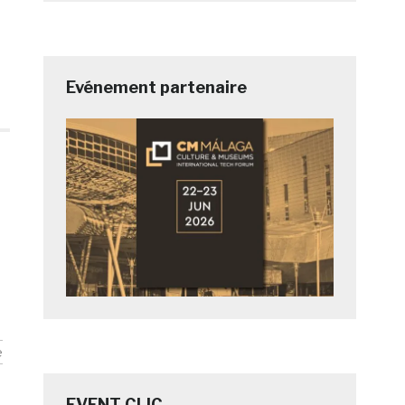
Evénement partenaire
e
EVENT CLIC