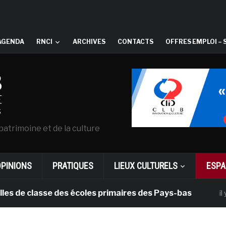
AGENDA
RNCI
ARCHIVES
CONTACTS
OFFRES EMPLOI – 
patrimoine et de la culture
OPINIONS
PRATIQUES
LIEUX CULTURELS
ESPA
classe des écoles primaires des Pays-bas
il y a 1 moi