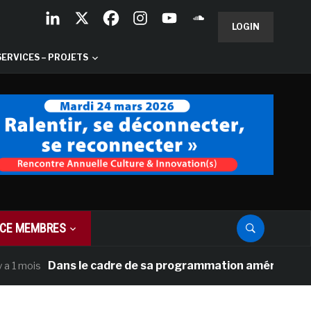
LOGIN
SERVICES – PROJETS
CE MEMBRES
Dans le cadre de sa programmation américaine, Versaill
s