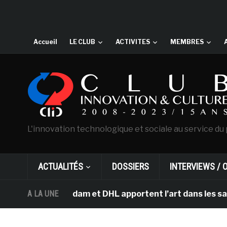
Accueil
LE CLUB
ACTIVITES
MEMBRES
L'innovation technologique et sociale au service du 
ACTUALITÉS
DOSSIERS
INTERVIEWS / 
 d’Amsterdam et DHL apportent l’art dans les salles de 
A LA UNE