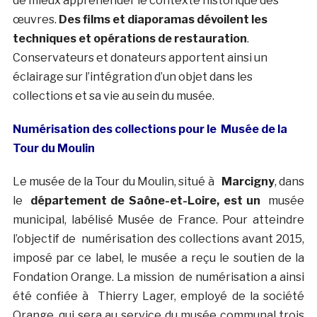
de mieux appréhender le contexte historique des
œuvres.
Des films et diaporamas dévoilent les
techniques et opérations de restauration
.
Conservateurs et donateurs apportent ainsi un
éclairage sur l’intégration d’un objet dans les
collections et sa vie au sein du musée.
Numérisation des collections pour le Musée de la
Tour du Moulin
Le musée de la Tour du Moulin, situé à
Marcigny
, dans
le
département de Saône-et-Loire, est un
musée
municipal, labélisé Musée de France. Pour atteindre
l’objectif de numérisation des collections avant 2015,
imposé par ce label, le musée a reçu le soutien de la
Fondation Orange. La mission de numérisation a ainsi
été confiée à Thierry Lager, employé de la société
Orange, qui sera au service du musée communal trois