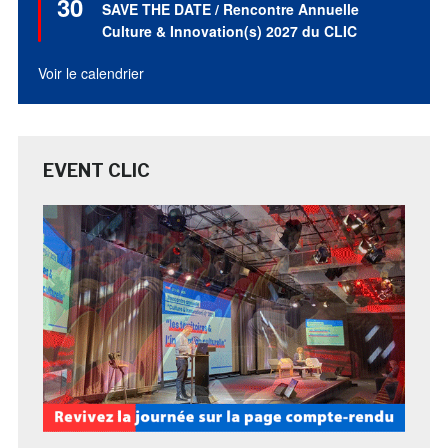
30
en
SAVE THE DATE / Rencontre Annuelle
avant
Culture & Innovation(s) 2027 du CLIC
Voir le calendrier
EVENT CLIC