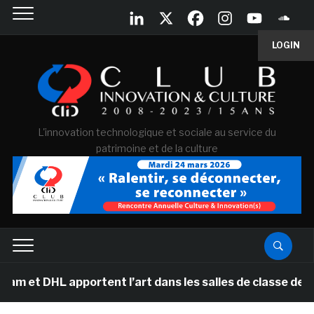
LOGIN
L'innovation technologique et sociale au service du
patrimoine et de la culture
apportent l’art dans les salles de classe des écoles pr