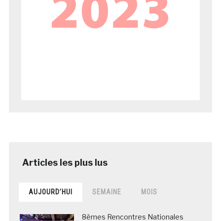
AUJOURD’HUI
SEMAINE
MOIS
8èmes Rencontres Nationales