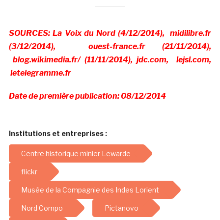
SOURCES: La Voix du Nord (4/12/2014), midilibre.fr
(3/12/2014), ouest-france.fr (21/11/2014),
blog.wikimedia.fr/ (11/11/2014), jdc.com, lejsl.com,
letelegramme.fr
Date de première publication: 08/12/2014
Institutions et entreprises :
Centre historique minier Lewarde
flickr
Musée de la Compagnie des Indes Lorient
Nord Compo
Pictanovo