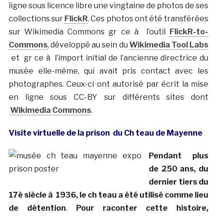
ligne sous licence libre une vingtaine de photos de ses
collections sur
FlickR
. Ces photos ont été transférées
sur Wikimedia Commons gr ce à l’outil
FlickR-to-
Commons
, développé au sein du
Wikimedia Tool Labs
et gr ce à l’import initial de l’ancienne directrice du
musée elle-même, qui avait pris contact avec les
photographes. Ceux-ci ont autorisé par écrit la mise
en ligne sous CC-BY sur différents sites dont
Wikimedia Commons
.
Visite virtuelle de la prison du Ch teau de Mayenne
Pendant plus
de 250 ans, du
dernier tiers du
17è siècle à 1936, le ch teau a été utilisé comme lieu
de détention
.
Pour raconter cette histoire,