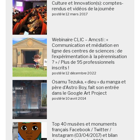
Culture et Innovation(s): comptes-
rendus et vidéos de la journée
posté le 12 mars 2017
Webinaire CLIC – Amcsti : «
Communication et médiation en
ligne des centres de sciences : de
l’expérimentation à la pérennisation
? » / Plus de 95 professionnels
inscrits !
posté le 12 décembre 2022
Osamu Tezuka, « dieu » du manga et
père d’Astro Boy, fait son entrée
dans le Google Art Project
posté le 10 avril 2014
Top 40 musées et monuments
français Facebook / Twitter /
Instagram (03/04/2017) et bilan