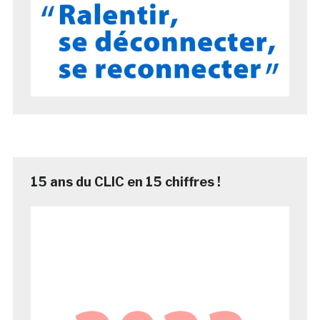
15 ans du CLIC en 15 chiffres !