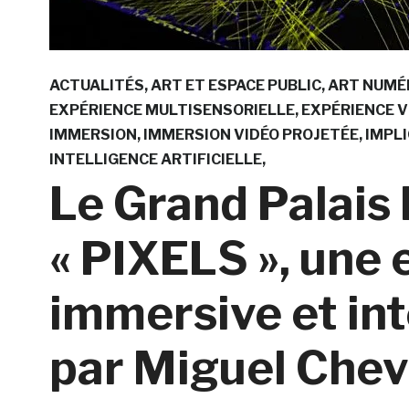
ACTUALITÉS
ART ET ESPACE PUBLIC
ART NUMÉ
EXPÉRIENCE MULTISENSORIELLE
EXPÉRIENCE V
IMMERSION
IMMERSION VIDÉO PROJETÉE
IMPLI
INTELLIGENCE ARTIFICIELLE
Le Grand Palais
« PIXELS », une
immersive et in
par Miguel Chev