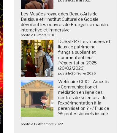
posté le 23 mai 2021
Les Musées royaux des Beaux-Arts de
Belgique et l’Institut Culturel de Google
dévoilent les oeuvres de Bruegel de manière
interactive et immersive
posté le 15 mars 2016
DOSSIER / Les musées et
lieux de patrimoine
français publient et
commentent leur
fréquentation 2025
(20/02/2026)
posté le 20 février 2026
Webinaire CLIC – Amcsti :
« Communication et
médiation en ligne des
centres de sciences : de
l’expérimentation à la
pérennisation ? » / Plus de
95 professionnels inscrits
!
posté le 12 décembre 2022