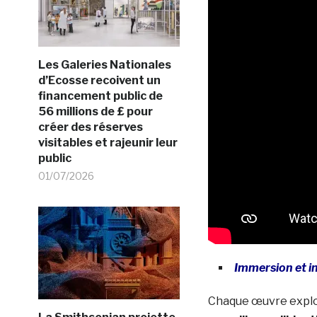
Les Galeries Nationales
d’Ecosse recoivent un
financement public de
56 millions de £ pour
créer des réserves
visitables et rajeunir leur
public
01/07/2026
Immersion et i
Chaque œuvre expl