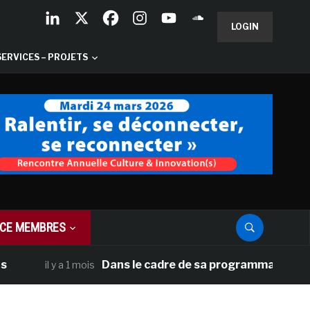
LOGIN
SERVICES – PROJETS
CE MEMBRES
Dans le cadre de sa programmation américaine, 
il y a 1 mois