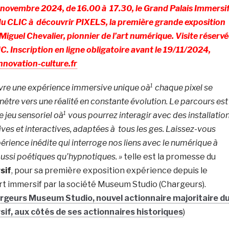
 novembre 2024, de 16.00 à 17.30, le Grand Palais Immersi
du CLIC à découvrir PIXELS, la première grande exposition
Miguel Chevalier, pionnier de l’art numérique.
Visite réserv
 Inscription en ligne obligatoire avant le 19/11/2024,
nnovation-culture.fr
vre une expérience immersive unique oà¹ chaque pixel se
être vers une réalité en constante évolution. Le parcours est
de jeu sensoriel oà¹ vous pourrez interagir avec des installatio
ves et interactives, adaptées à tous les ges. Laissez-vous
érience inédite qui interroge nos liens avec le numérique à
ussi poétiques qu’hypnotiques. »
telle est la promesse du
sif
, pour sa première exposition expérience depuis le
rt immersif par la société Museum Studio (Chargeurs).
rgeurs Museum Studio, nouvel actionnaire majoritaire d
if, aux côtés de ses actionnaires historiques
)