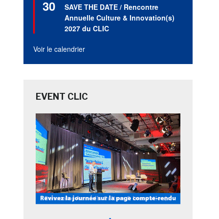
30
en
SAVE THE DATE / Rencontre
avant
Annuelle Culture & Innovation(s)
2027 du CLIC
Voir le calendrier
EVENT CLIC