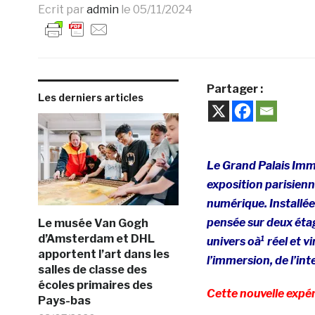
Ecrit par
admin
le
05/11/2024
Partager :
Les derniers articles
Le Grand Palais Imme
exposition parisienn
numérique. Installée 
pensée sur deux étag
Le musée Van Gogh
d’Amsterdam et DHL
univers oà¹ réel et v
apportent l’art dans les
l’immersion, de l’inte
salles de classe des
écoles primaires des
Cette nouvelle exp
Pays-bas