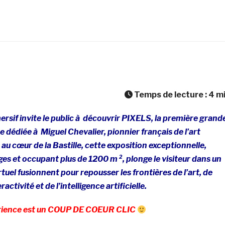
Temps de lecture :
4
m
rsif invite le public à découvrir PIXELS, la première grand
e dédiée à Miguel Chevalier, pionnier français de l’art
au cœur de la Bastille, cette exposition exceptionnelle,
es et occupant plus de 1200 m ², plonge le visiteur dans un
irtuel fusionnent pour repousser les frontières de l’art, de
ractivité et de l’intelligence artificielle.
érience est un COUP DE COEUR CLIC