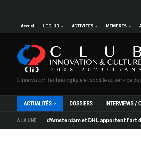
Accueil
LE CLUB
ACTIVITES
MEMBRES
L'innovation technologique et sociale au service du 
ACTUALITÉS
DOSSIERS
INTERVIEWS / 
Van Gogh d’Amsterdam et DHL apportent l’art dans les sa
A LA UNE