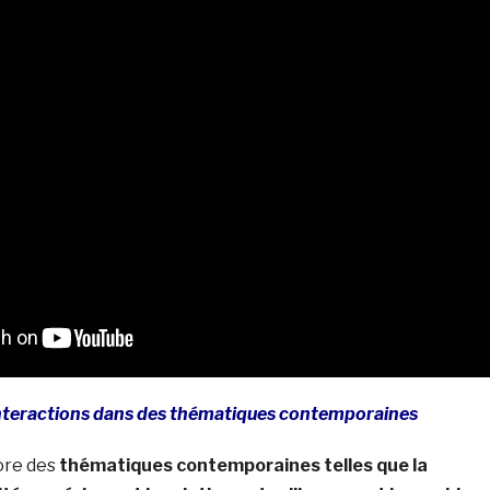
nteractions dans des thématiques contemporaines
ore des
thématiques contemporaines telles que la