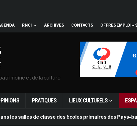
AGENDA
RNCI
ARCHIVES
CONTACTS
OFFRES EMPLOI – 
patrimoine et de la culture
OPINIONS
PRATIQUES
LIEUX CULTURELS
ESPA
lles de classe des écoles primaires des Pays-bas