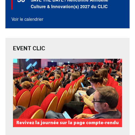
avant
Culture & Innovation(s) 2027 du CLIC
Voir le calendrier
EVENT CLIC