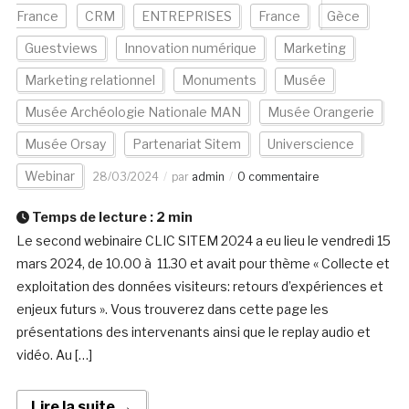
France
CRM
ENTREPRISES
France
Gèce
Guestviews
Innovation numérique
Marketing
Marketing relationnel
Monuments
Musée
Musée Archéologie Nationale MAN
Musée Orangerie
Musée Orsay
Partenariat Sitem
Universcience
Webinar
28/03/2024
par
admin
0 commentaire
Temps de lecture :
2
min
Le second webinaire CLIC SITEM 2024 a eu lieu le vendredi 15
mars 2024, de 10.00 à 11.30 et avait pour thème « Collecte et
exploitation des données visiteurs: retours d’expériences et
enjeux futurs ». Vous trouverez dans cette page les
présentations des intervenants ainsi que le replay audio et
vidéo. Au […]
Lire la suite →