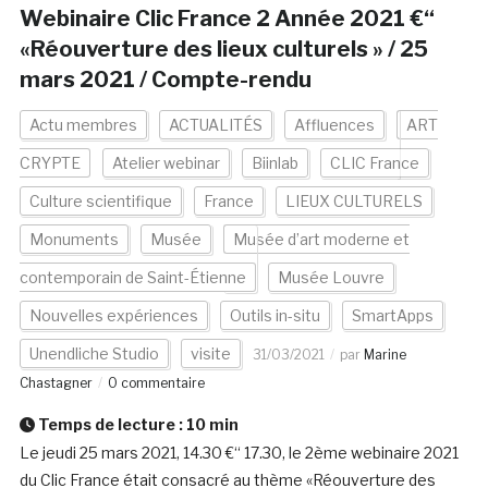
Webinaire Clic France 2 Année 2021 €“
«Réouverture des lieux culturels » / 25
mars 2021 / Compte-rendu
Actu membres
ACTUALITÉS
Affluences
ART
CRYPTE
Atelier webinar
Biinlab
CLIC France
Culture scientifique
France
LIEUX CULTURELS
Monuments
Musée
Musée d’art moderne et
contemporain de Saint-Étienne
Musée Louvre
Nouvelles expériences
Outils in-situ
SmartApps
Unendliche Studio
visite
31/03/2021
par
Marine
Chastagner
0 commentaire
Temps de lecture :
10
min
Le jeudi 25 mars 2021, 14.30 €“ 17.30, le 2ème webinaire 2021
du Clic France était consacré au thème «Réouverture des