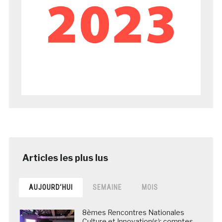
AUJOURD’HUI
SEMAINE
MOIS
8èmes Rencontres Nationales
Culture et Innovation(s): comptes-