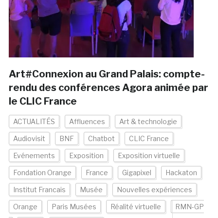
Art#Connexion au Grand Palais: compte-
rendu des conférences Agora animée par
le CLIC France
ACTUALITÉS
Affluences
Art & technologie
Audiovisit
BNF
Chatbot
CLIC France
Evénements
Exposition
Exposition virtuelle
Fondation Orange
France
Gigapixel
Hackaton
Institut Francais
Musée
Nouvelles expériences
Orange
Paris Musées
Réalité virtuelle
RMN-GP