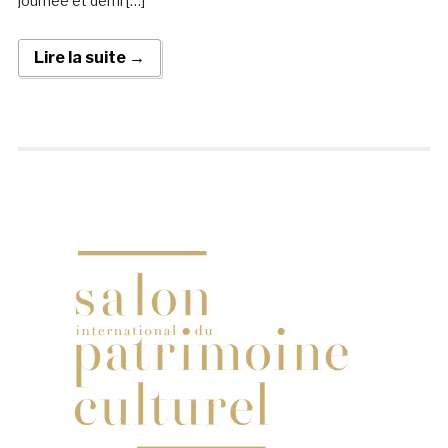
journée et demi […]
Lire la suite →