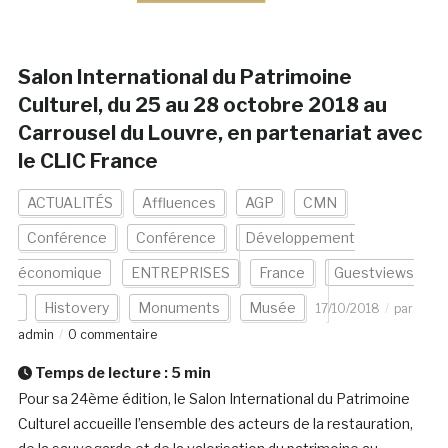
Salon International du Patrimoine
Culturel, du 25 au 28 octobre 2018 au
Carrousel du Louvre, en partenariat avec
le CLIC France
ACTUALITÉS
Affluences
AGP
CMN
Conférence
Conférence
Développement
économique
ENTREPRISES
France
Guestviews
Histovery
Monuments
Musée
17/10/2018
par
admin
0 commentaire
Temps de lecture :
5
min
Pour sa 24ème édition, le Salon International du Patrimoine
Culturel accueille l’ensemble des acteurs de la restauration,