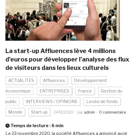
La start-up Affluences lève 4 millions
d’euros pour développer l’analyse des flux
de visiteurs dans les lieux culturels
ACTUALITÉS
Affluences
Développement
économique
ENTREPRISES
France
Gestion du
public
INTERVIEWS / OPINIONS
Levée de fonds
Monde
Start-up
24/11/2020
par
admin
0 commentaire
Temps de lecture :
6
min
Le 23 novembre 2020, la société Affluences a annoncé avoir