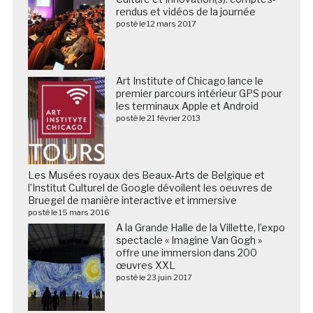
rendus et vidéos de la journée
posté le 12 mars 2017
Art Institute of Chicago lance le
premier parcours intérieur GPS pour
les terminaux Apple et Android
posté le 21 février 2013
Les Musées royaux des Beaux-Arts de Belgique et
l’Institut Culturel de Google dévoilent les oeuvres de
Bruegel de manière interactive et immersive
posté le 15 mars 2016
A la Grande Halle de la Villette, l’expo
spectacle « Imagine Van Gogh »
offre une immersion dans 200
œuvres XXL
posté le 23 juin 2017