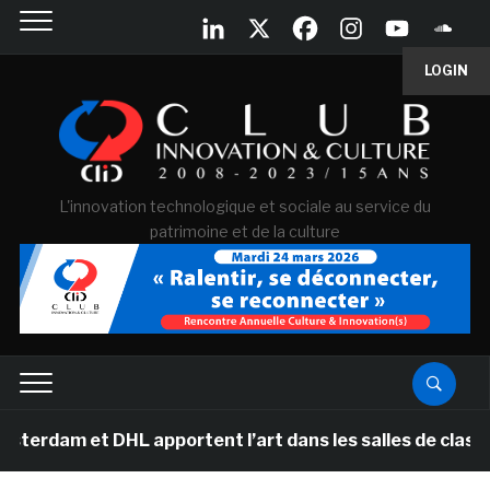
LOGIN
L'innovation technologique et sociale au service du
patrimoine et de la culture
 DHL apportent l’art dans les salles de classe des écol