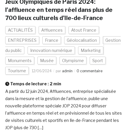
Jeux Olympiques de Paris 2024:
l’affluence en temps réel dans plus de
700 lieux culturels d’Ile-de-France
ACTUALITÉS
Affluences
Atout France
ENTREPRISES
France
Géolocalisation
Gestion
du public
Innovation numérique
Marketing
Monuments
Musée
Olympisme
Sport
Tourisme
12/06/2024
par
admin
0 commentaire
Temps de lecture :
2
min
A partir du 12 juin 2024, Affluences, entreprise spécialisée
dans la mesure et la gestion de l’affluence, publie une
nouvelle plateforme spéciale JOP 2024 pour diffuser
l’affluence en temps réel et en prévisionnel de tous les sites
de visites culturels et sportifs en Ile-de-France pendant les
JOP (plus de 730 […]