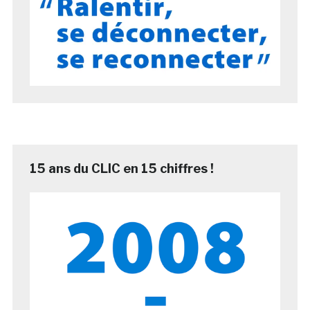
15 ans du CLIC en 15 chiffres !