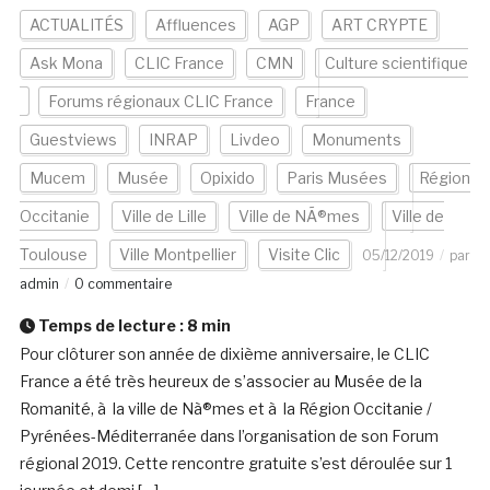
ACTUALITÉS
Affluences
AGP
ART CRYPTE
Ask Mona
CLIC France
CMN
Culture scientifique
Forums régionaux CLIC France
France
Guestviews
INRAP
Livdeo
Monuments
Mucem
Musée
Opixido
Paris Musées
Région
Occitanie
Ville de Lille
Ville de NÃ®mes
Ville de
Toulouse
Ville Montpellier
Visite Clic
05/12/2019
par
admin
0 commentaire
Temps de lecture :
8
min
Pour clôturer son année de dixième anniversaire, le CLIC
France a été très heureux de s’associer au Musée de la
Romanité, à la ville de Nà®mes et à la Région Occitanie /
Pyrénées-Méditerranée dans l’organisation de son Forum
régional 2019. Cette rencontre gratuite s’est déroulée sur 1