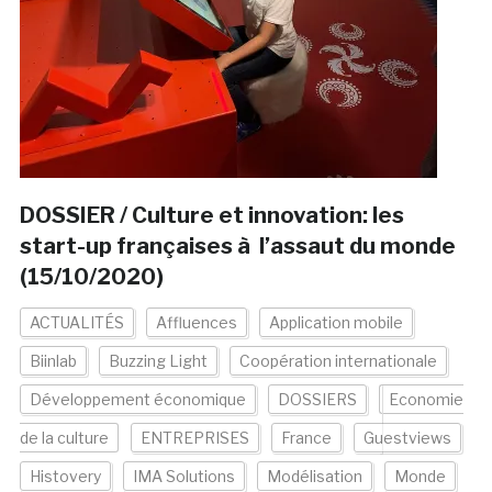
DOSSIER / Culture et innovation: les
start-up françaises à l’assaut du monde
(15/10/2020)
ACTUALITÉS
Affluences
Application mobile
Biinlab
Buzzing Light
Coopération internationale
Développement économique
DOSSIERS
Economie
de la culture
ENTREPRISES
France
Guestviews
Histovery
IMA Solutions
Modélisation
Monde