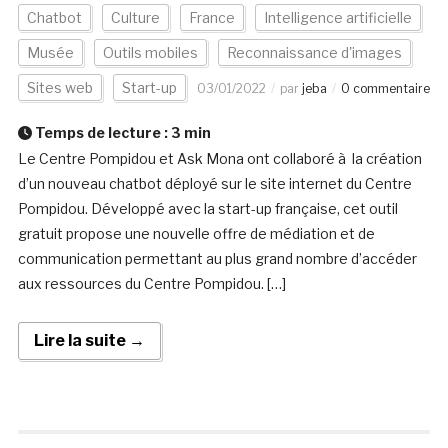
Chatbot
Culture
France
Intelligence artificielle
Musée
Outils mobiles
Reconnaissance d'images
Sites web
Start-up
03/01/2022
par
jeba
0 commentaire
Temps de lecture :
3
min
Le Centre Pompidou et Ask Mona ont collaboré à la création
d’un nouveau chatbot déployé sur le site internet du Centre
Pompidou. Développé avec la start-up française, cet outil
gratuit propose une nouvelle offre de médiation et de
communication permettant au plus grand nombre d’accéder
aux ressources du Centre Pompidou. […]
Lire la suite →