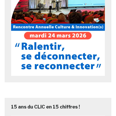
15 ans du CLIC en 15 chiffres !