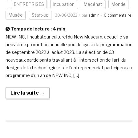
ENTREPRISES
Incubation
Mécénat
Monde
Musée
Start-up
30/08/2022
par
admin
0 commentaire
Temps de lecture :
4
min
NEW INC, l’incubateur culturel du New Museum, accueille sa
neuvième promotion annuelle pour le cycle de programmation
de septembre 2022 à aoà»t 2023. La sélection de 63
nouveaux participants travaillant à l’intersection de l’art, du
design, de la technologie et de l’entrepreneuriat participera au
programme d’un an de NEW INC, […]
Lire la suite →