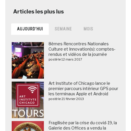
AUJOURD’HUI
SEMAINE
MOIS
8èmes Rencontres Nationales
Culture et Innovation(s): comptes-
rendus et vidéos de la journée
posté le 12 mars 2017
Art Institute of Chicago lance le
premier parcours intérieur GPS pour
les terminaux Apple et Android
posté le 21 février 2013
Fragilisée par la crise du covid-19, la
Galerie des Offices a vendu la