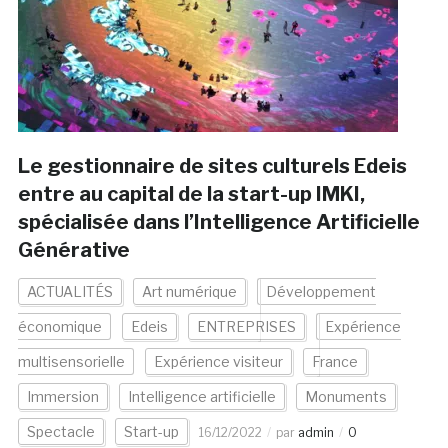
Le gestionnaire de sites culturels Edeis
entre au capital de la start-up IMKI,
spécialisée dans l’Intelligence Artificielle
Générative
ACTUALITÉS
Art numérique
Développement
économique
Edeis
ENTREPRISES
Expérience
multisensorielle
Expérience visiteur
France
Immersion
Intelligence artificielle
Monuments
Spectacle
Start-up
16/12/2022
par
admin
0