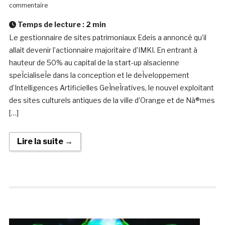
commentaire
Temps de lecture :
2
min
Le gestionnaire de sites patrimoniaux Edeis a annoncé qu’il
allait devenir l’actionnaire majoritaire d’IMKI. En entrant à
hauteur de 50% au capital de la start-up alsacienne
speÌcialiseÌe dans la conception et le deÌveloppement
d’Intelligences Artificielles GeÌneÌratives, le nouvel exploitant
des sites culturels antiques de la ville d’Orange et de Nà®mes
[…]
Lire la suite →