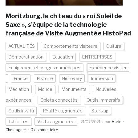
Moritzburg, le ch teau du « roi Soleil de
Saxe », s’équipe de la technologie
française de Visite Augmentée HistoPad
ACTUALITÉS
Comportements visiteurs
Culture
Démocratisation
Education
ENTREPRISES
Equipement et usages numériques
Expérience visiteur
France
Histoire
Histovery
Immersion
Médiation
Monde
Monuments
Nouvelles
expériences
Objets connectés
Outils immersifs
Outils in-situ
Réalité augmentée
Start-up
Tablettes
Visite augmentée
21/07/2021
par
Marine
Chastagner
0 commentaire