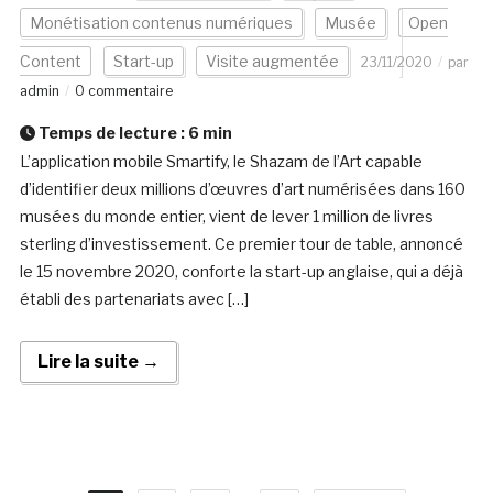
Monétisation contenus numériques
Musée
Open
Content
Start-up
Visite augmentée
23/11/2020
par
admin
0 commentaire
Temps de lecture :
6
min
L’application mobile Smartify, le Shazam de l’Art capable
d’identifier deux millions d’œuvres d’art numérisées dans 160
musées du monde entier, vient de lever 1 million de livres
sterling d’investissement. Ce premier tour de table, annoncé
le 15 novembre 2020, conforte la start-up anglaise, qui a déjà
établi des partenariats avec […]
Lire la suite →