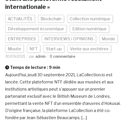
internationale »
ACTUALITÉS
Blockchain
Collection numérique
Développement économique
Edition numérique
ENTREPRISES
INTERVIEWS / OPINIONS
Monde
Musée
NFT
Start-up
Vente aux enchères
30/09/2021
par
admin
0 commentaire
Temps de lecture :
9
min
Aujourd’hui, jeudi 30 septembre 2021, LaCollection.io est
lancée. Cette plateforme NTF dédiée aux musées et aux
institutions artistiques peut s’appuyer sur un premier
partenariat exclusif avec le British Museum de Londres,
permettant la vente NFT d’un ensemble d’œuvres d’Hokusai.
D’origine française, la plateforme LaCollection a été co-
fondée par Jean-Sébastien Beaucamps. […]