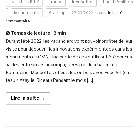
ENTREPRISES
France
Incubation
Lucid Realities
Monuments
Start-up
27/07/2022
par
admin
0
commentaire
Temps de lecture :
3
min
Durant l’été 2022, les vacanciers vont pouvoir profiter de leur
visite pour découvrir les innovations expérimentées dans les
monuments du CMN. Une partie de ces outils ont été conçus
par les entreprises accompagnées par l’Incubateur du
Patrimoine. Maquettes et puzzles en bois avec Educ’Art (ch
teau d’Azay-le-Rideau) Pendant le mois […]
Lire la suite →