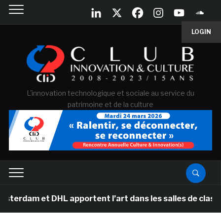
LOGIN
L'innovation technologique et sociale au service du
patrimoine et de la culture
 DHL apportent l’art dans les salles de classe des écol