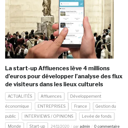
La start-up Affluences lève 4 millions
d’euros pour développer l’analyse des flux
de visiteurs dans les lieux culturels
ACTUALITÉS
Affluences
Développement
économique
ENTREPRISES
France
Gestion du
public
INTERVIEWS / OPINIONS
Levée de fonds
Monde
Start-up
24/11/2020
par
admin
0 commentaire