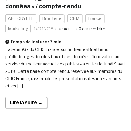
données » / compte-rendu
ART CRYPTE
Billetterie
CRM
France
Marketing
17/04/2018
par
admin
0 commentaire
Temps de lecture :
7
min
L’atelier #37 du CLIC France sur le thème «Billetterie,
prédiction, gestion des flux et des données: l’innovation au
service du meilleur accueil des publics » a eu lieu le lundi 9 avril
2018 . Cette page compte-rendu, réservée aux membres du
CLIC France, rassemble les présentations des intervenants
et les […]
Lire la suite →