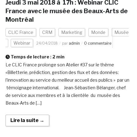
Jeudi 3 mai 2018 à 17h : Webinar CLIC
France avec le musée des Beaux-Arts de
Montréal
CLIC France
CRM
Marketing
Monde
Musée
Webinar
24/04/2018
par
admin
0 commentaire
Temps de lecture :
2
min
Le CLIC France prolonge son Atelier #37 sur le thème
«Billetterie, prédiction, gestion des flux et des données:
l’innovation au service du meilleur accueil des publics » par un
témoignage international. Jean-Sébastien Bélanger, chef
de service aux membres et à la clientèle du musée des
Beaux-Arts de […]
Lire la suite →