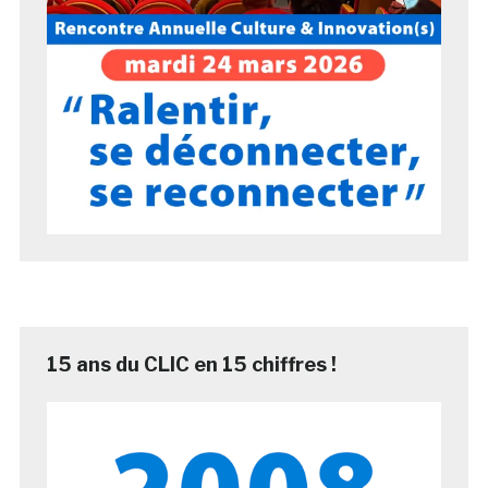
15 ans du CLIC en 15 chiffres !