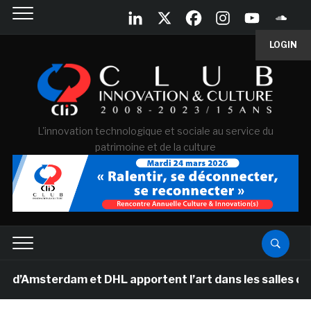
LOGIN
L'innovation technologique et sociale au service du
patrimoine et de la culture
terdam et DHL apportent l’art dans les salles de classe