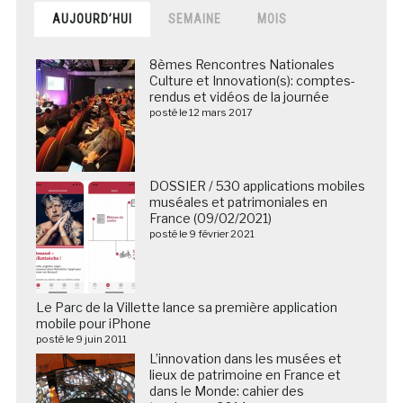
AUJOURD’HUI
SEMAINE
MOIS
8èmes Rencontres Nationales
Culture et Innovation(s): comptes-
rendus et vidéos de la journée
posté le 12 mars 2017
DOSSIER / 530 applications mobiles
muséales et patrimoniales en
France (09/02/2021)
posté le 9 février 2021
Le Parc de la Villette lance sa première application
mobile pour iPhone
posté le 9 juin 2011
L’innovation dans les musées et
lieux de patrimoine en France et
dans le Monde: cahier des