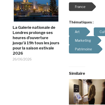
France
Thématiques :
La Galerie nationale de
Art
Cul
Londres prolonge ses
heures d’ouverture
Marketing
jusqu’à 19h tous les jours
pour la saison estivale
Patrimoine
2026
26/06/2026
Similaire