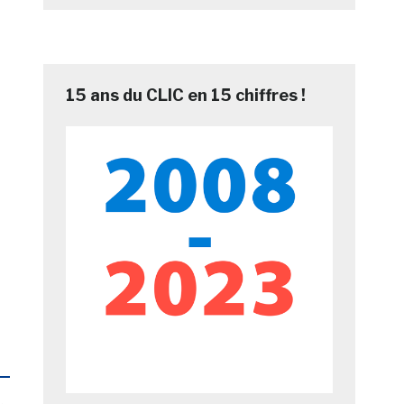
15 ans du CLIC en 15 chiffres !