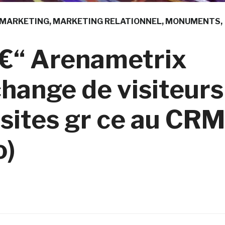
MARKETING
MARKETING RELATIONNEL
MONUMENTS
 €“ Arenametrix
change de visiteurs
 sites gr ce au CR
o)