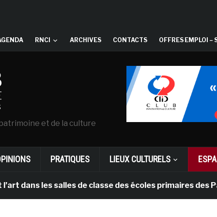
AGENDA
RNCI
ARCHIVES
CONTACTS
OFFRES EMPLOI – 
patrimoine et de la culture
OPINIONS
PRATIQUES
LIEUX CULTURELS
ESPA
les salles de classe des écoles primaires des Pays-bas