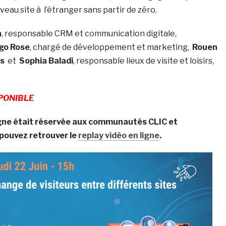
au site à l’étranger sans partir de zéro.
a
, responsable CRM et communication digitale,
go Rose
, chargé de développement et marketing,
Rouen
s
et
Sophia Baladi
, responsable lieux de visite et loisirs,
PONIBLE
ligne était réservée aux communautés CLIC et
pouvez retrouver le
replay vidéo en ligne
.