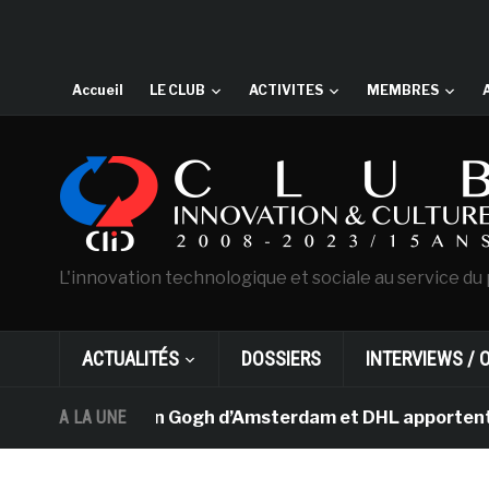
Accueil
LE CLUB
ACTIVITES
MEMBRES
L'innovation technologique et sociale au service du 
ACTUALITÉS
DOSSIERS
INTERVIEWS / 
musée Van Gogh d’Amsterdam et DHL apportent l’art dans 
A LA UNE