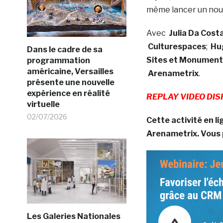
même lancer un nouve
Avec
Julia Da Cost
Culturespaces
;
Hu
Dans le cadre de sa
Sites et Monument
programmation
américaine, Versailles
Arenametrix
.
présente une nouvelle
expérience en réalité
REPLAY VIDEO DIS
virtuelle
02/07/2026
Cette activité en 
Arenametrix. Vous 
Les Galeries Nationales