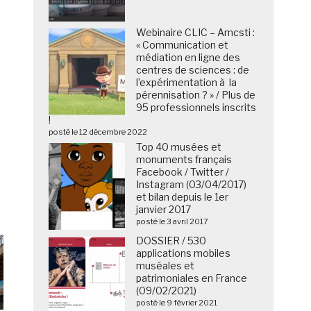
Webinaire CLIC – Amcsti :
« Communication et
médiation en ligne des
centres de sciences : de
l’expérimentation à la
pérennisation ? » / Plus de
95 professionnels inscrits
!
posté le 12 décembre 2022
Top 40 musées et
monuments français
Facebook / Twitter /
Instagram (03/04/2017)
et bilan depuis le 1er
janvier 2017
posté le 3 avril 2017
DOSSIER / 530
applications mobiles
muséales et
patrimoniales en France
(09/02/2021)
posté le 9 février 2021