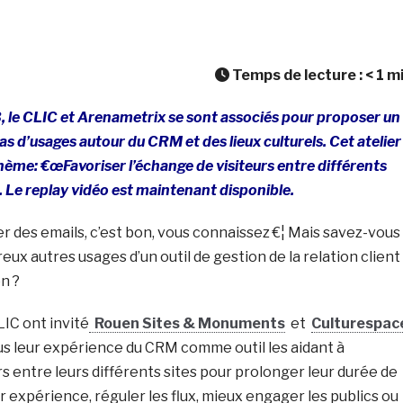
Temps de lecture :
< 1
m
3, le CLIC et Arenametrix se sont associés pour proposer un
s d’usages autour du CRM et des lieux culturels. Cet atelier
thème: €œFavoriser l’échange de visiteurs entre différents
. Le replay vidéo est
maintenant
disponible.
 des emails, c’est bon, vous connaissez €¦ Mais savez-vous
eux autres usages d’un outil de gestion de la relation client
n ?
IC ont invité
Rouen Sites & Monuments
et
Culturespac
s leur expérience du CRM comme outil les aidant à
rs entre leurs différents sites pour prolonger leur durée de
ur expérience, réguler les flux, mieux engager les publics ou