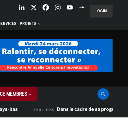
LOGIN
SERVICES – PROJETS
CE MEMBRES
Dans le cadre de sa programmation améri
il y a 1 mois