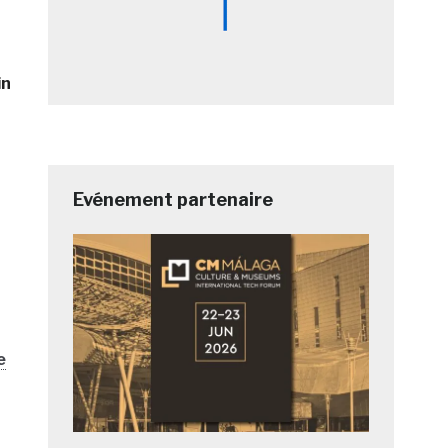
in
Evénement partenaire
e