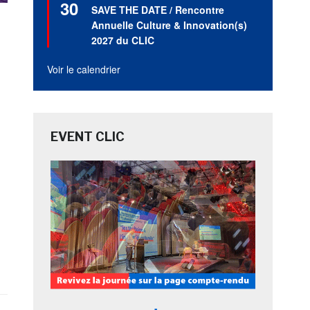
30
en
SAVE THE DATE / Rencontre
avant
Annuelle Culture & Innovation(s)
2027 du CLIC
Voir le calendrier
EVENT CLIC
M