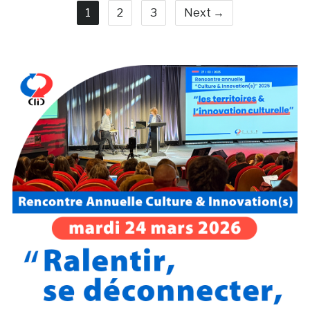
1
2
3
Next →