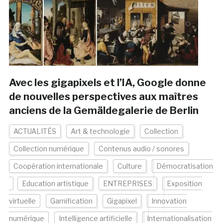
Avec les gigapixels et l’IA, Google donne
de nouvelles perspectives aux maîtres
anciens de la Gemäldegalerie de Berlin
ACTUALITÉS
Art & technologie
Collection
Collection numérique
Contenus audio / sonores
Coopération internationale
Culture
Démocratisation
Education artistique
ENTREPRISES
Exposition
virtuelle
Gamification
Gigapixel
Innovation
numérique
Intelligence artificielle
Internationalisation