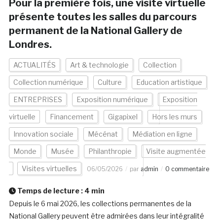
Pour la première fois, une visite virtuelle
présente toutes les salles du parcours
permanent de la National Gallery de
Londres.
ACTUALITÉS
Art & technologie
Collection
Collection numérique
Culture
Education artistique
ENTREPRISES
Exposition numérique
Exposition
virtuelle
Financement
Gigapixel
Hors les murs
Innovation sociale
Mécénat
Médiation en ligne
Monde
Musée
Philanthropie
Visite augmentée
Visites virtuelles
06/05/2026
par
admin
0 commentaire
Temps de lecture :
4
min
Depuis le 6 mai 2026, les collections permanentes de la
National Gallery peuvent être admirées dans leur intégralité