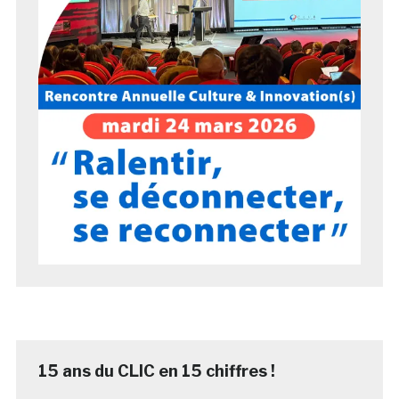
15 ans du CLIC en 15 chiffres !