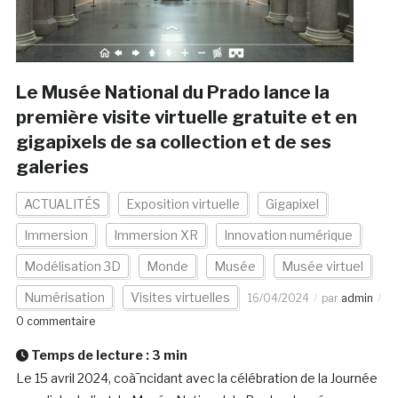
Le Musée National du Prado lance la
première visite virtuelle gratuite et en
gigapixels de sa collection et de ses
galeries
ACTUALITÉS
Exposition virtuelle
Gigapixel
Immersion
Immersion XR
Innovation numérique
Modélisation 3D
Monde
Musée
Musée virtuel
Numérisation
Visites virtuelles
16/04/2024
par
admin
0 commentaire
Temps de lecture :
3
min
Le 15 avril 2024, coà¯ncidant avec la célébration de la Journée