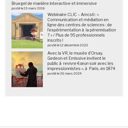
Bruegel de manière interactive et immersive
posté le 15 mars 2016
Webinaire CLIC – Amcsti : «
Communication et médiation en
ligne des centres de sciences : de
l’expérimentation à la pérennisation
? » / Plus de 95 professionnels
inscrits !
posté le 12 décembre 2022
Avec la VR, le musée d’Orsay,
Gedeon et Emissive invitent le
public à revivre €œun soir avec les
impressionnistes », à Paris, en 1874
posté le 26 mars 2024