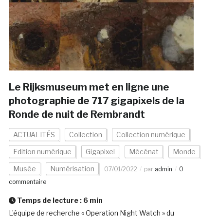
Le Rijksmuseum met en ligne une
photographie de 717 gigapixels de la
Ronde de nuit de Rembrandt
ACTUALITÉS
Collection
Collection numérique
Edition numérique
Gigapixel
Mécénat
Monde
Musée
Numérisation
07/01/2022
par
admin
0
commentaire
Temps de lecture :
6
min
L’équipe de recherche « Operation Night Watch » du