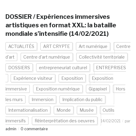
DOSSIER / Expériences immersives
artistiques en format XXL: la bataille
mondiale s’intensifie (14/02/2021)
ACTUALITÉS
ART CRYPTE
Art numérique
Centre
d'art
Centre d'art numérique
Collectivité territoriale
DOSSIERS
entrepreneuriat culturel
ENTREPRISES
Expérience visiteur
Exposition
Exposition
immersive
Exposition numérique
Gigapixel
Hors
les murs
Immersion
Implication du public
Internationalisation
Monde
Musée
Outils
immersifs
Réinterprétation des oeuvres
14/02/2021
par
admin
0 commentaire