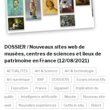
DOSSIER / Nouveaux sites web de
musées, centres de sciences et lieux de
patrimoine en France (12/08/2021)
ACTUALITÉS
Art & Science
Art & technologie
Art numérique
BNF
DOSSIERS
Ecrans interactifs
Exposition
France
Gigapixel
Implication du
public
Intelligence artificielle
Musée
Nouveau site
web
Nouvelles expériences
Outils in-situ
Robot