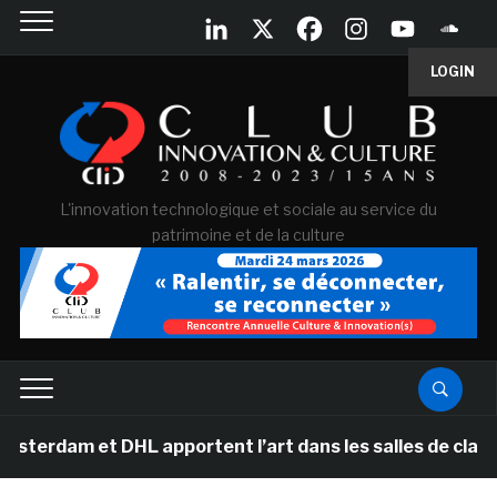
LOGIN
L'innovation technologique et sociale au service du
patrimoine et de la culture
 DHL apportent l’art dans les salles de classe des éco