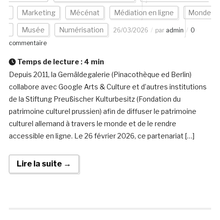
Marketing
Mécénat
Médiation en ligne
Monde
Musée
Numérisation
26/03/2026
par
admin
0
commentaire
Temps de lecture :
4
min
Depuis 2011, la Gemäldegalerie (Pinacothèque ed Berlin)
collabore avec Google Arts & Culture et d’autres institutions
de la Stiftung Preußischer Kulturbesitz (Fondation du
patrimoine culturel prussien) afin de diffuser le patrimoine
culturel allemand à travers le monde et de le rendre
accessible en ligne. Le 26 février 2026, ce partenariat […]
Lire la suite →