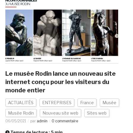
Le musée Rodin lance un nouveau site
internet conçu pour les visiteurs du
monde entier
ACTUALITÉS
ENTREPRISES
France
Musée
Musée Rodin
Nouveau site web
Sites web
06/05/2021
par
admin
0 commentaire
Temps de lecture :
5
min