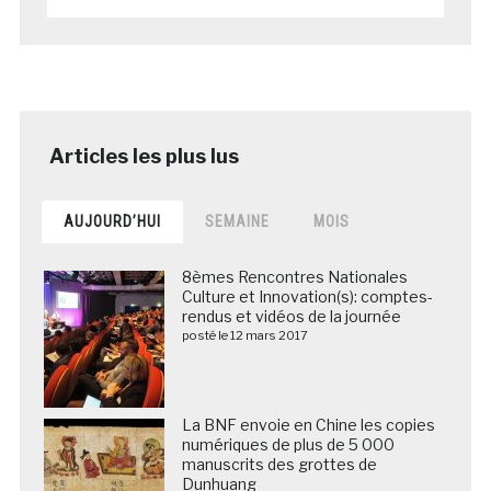
AUJOURD’HUI
SEMAINE
MOIS
8èmes Rencontres Nationales
Culture et Innovation(s): comptes-
rendus et vidéos de la journée
posté le 12 mars 2017
La BNF envoie en Chine les copies
numériques de plus de 5 000
manuscrits des grottes de
Dunhuang