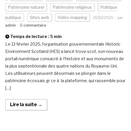
Patrimoine naturel
Patrimoine religieux
Politique
publique
Sites web
Vidéo-mapping
26/02/2025
par
admin
0 commentaire
Temps de lecture :
5
min
Le 13 février 2025, l’organisation gouvernementale Historic
Environment Scotland (HES) a lancé trove.scot, son nouveau
portail numérique consacré à l’histoire et aux monuments de
la plus septentrionale des quatre nations du Royaume-Uni.
Les utilisateurs peuvent désormais se plonger dans le
patrimoine écossais gr ce à la plateforme, qui rassemble pour
[…]
Lire la suite →