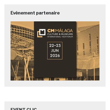
Evénement partenaire
EVENT CLIC