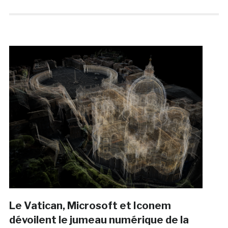
Le Vatican, Microsoft et Iconem
dévoilent le jumeau numérique de la