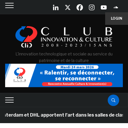
LOGIN
L'innovation technologique et sociale au service du
patrimoine et de la culture
DHL apportent l’art dans les salles de classe des écol