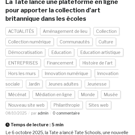
La Tate lance une plateforme en ligne
pour apporter la collection d’art
britannique dans les écoles
ACTUALITÉS
Aménagement de lieu
Collection
Collection numérique
Communautés
Culture
Démocratisation
Education
Education artistique
ENTREPRISES
Financement
Histoire de l'art
Hors les murs
Innovation numérique
Innovation
sociale
Jardin
Jeunes adultes
Jeunesse
Mécénat
Médiation en ligne
Monde
Musée
Nouveau site web
Philanthropie
Sites web
08/10/2025
par
admin
0 commentaire
Temps de lecture :
5
min
Le 6 octobre 2025, la Tate a lancé Tate Schools, une nouvelle