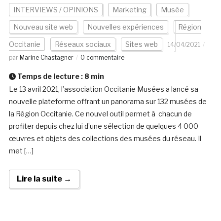
INTERVIEWS / OPINIONS
Marketing
Musée
Nouveau site web
Nouvelles expériences
Région
Occitanie
Réseaux sociaux
Sites web
14/04/2021
par
Marine Chastagner
0 commentaire
Temps de lecture :
8
min
Le 13 avril 2021, l’association Occitanie Musées a lancé sa
nouvelle plateforme offrant un panorama sur 132 musées de
la Région Occitanie. Ce nouvel outil permet à chacun de
profiter depuis chez lui d’une sélection de quelques 4 000
œuvres et objets des collections des musées du réseau. Il
met […]
Lire la suite →