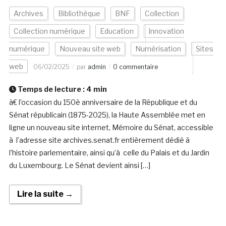
Archives
Bibliothèque
BNF
Collection
Collection numérique
Education
Innovation
numérique
Nouveau site web
Numérisation
Sites
web
06/02/2025
par
admin
0 commentaire
Temps de lecture :
4
min
à€ l’occasion du 150è anniversaire de la République et du
Sénat républicain (1875-2025), la Haute Assemblée met en
ligne un nouveau site internet, Mémoire du Sénat, accessible
à l’adresse site archives.senat.fr entièrement dédié à
l’histoire parlementaire, ainsi qu’à celle du Palais et du Jardin
du Luxembourg. Le Sénat devient ainsi […]
Lire la suite →