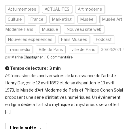
Actu membres
ACTUALITÉS
Art moderne
Culture
France
Marketing
Musée
Musée Art
Moderne Paris
Musique
Nouveau site web
Nouvelles expériences
Paris Musées
Podcast
Transmédia
Ville de Paris
ville de Paris
30/03/2021
par
Marine Chastagner
0 commentaire
Temps de lecture :
3
min
à€ l’occasion des anniversaires de la naissance de l’artiste
Henry Darger le 12 avril 1892 et de sa disparition le 13 avril
1973, le Musée d’Art Moderne de Paris et Philippe Cohen Solal
proposent une série d’initiatives numériques. Un événement
en ligne dédié à l’artiste mythique et mystérieux sera offert
[…]
Lire la suite →