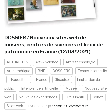
DOSSIER / Nouveaux sites web de
musées, centres de sciences et lieux de
patrimoine en France (12/08/2021)
ACTUALITÉS
Art & Science
Art & technologie
Art numérique
BNF
DOSSIERS
Ecrans interactifs
Exposition
France
Gigapixel
Implication du
public
Intelligence artificielle
Musée
Nouveau site
web
Nouvelles expériences
Outils in-situ
Robot
Sites web
12/08/2021
par
admin
0 commentaire