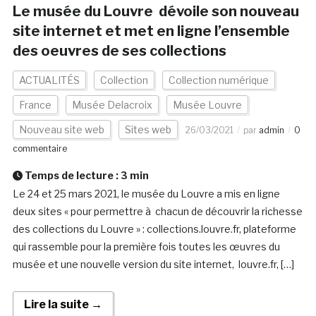
Le musée du Louvre dévoile son nouveau
site internet et met en ligne l’ensemble
des oeuvres de ses collections
ACTUALITÉS
Collection
Collection numérique
France
Musée Delacroix
Musée Louvre
Nouveau site web
Sites web
26/03/2021
par
admin
0
commentaire
Temps de lecture :
3
min
Le 24 et 25 mars 2021, le musée du Louvre a mis en ligne
deux sites « pour permettre à chacun de découvrir la richesse
des collections du Louvre » : collections.louvre.fr, plateforme
qui rassemble pour la première fois toutes les œuvres du
musée et une nouvelle version du site internet, louvre.fr, […]
Lire la suite →