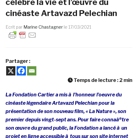
célèbre la vie et l’œuvre du
cinéaste Artavazd Pelechian
Ecrit par
Marine Chastagner
le
17/03/2021
Partager :
Temps de lecture :
2
min
La Fondation Cartier a mis à l’honneur l’oeuvre du
cinéaste légendaire Artavazd Pelechian pour la
présentation de son nouveau film, « La Nature », son
premier depuis vingt-sept ans. Pour faire connaà®tre
son œuvre du grand public, la Fondation a lancé à un
projet en ligne accessible à tous sur son site internet