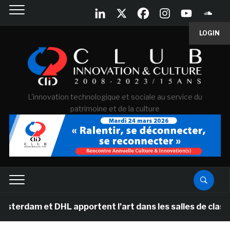
LOGIN
L'innovation technologique et sociale au service du
patrimoine et de la culture
 et DHL apportent l’art dans les salles de classe des 