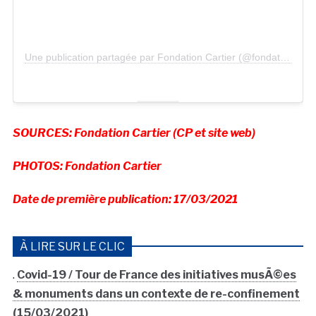
Une publication partagée par Fondation Cartier (@fondationcartier)
SOURCES: Fondation Cartier (CP et site web)
PHOTOS: Fondation Cartier
Date de première publication: 17/03/2021
À LIRE SUR LE CLIC
.
Covid-19 / Tour de France des initiatives musÃ©es
& monuments dans un contexte de re-confinement
(15/03/2021)