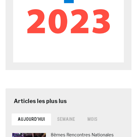
AUJOURD’HUI
SEMAINE
MOIS
8èmes Rencontres Nationales