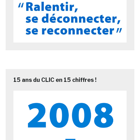
15 ans du CLIC en 15 chiffres !