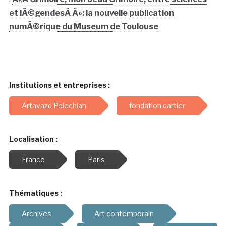
et lÃ©gendesÂ Â»: la nouvelle publication
numÃ©rique du Museum de Toulouse
Institutions et entreprises :
Artavazd Pelechian
fondation cartier
Localisation :
France
Paris
Thématiques :
Archives
Art contemporain