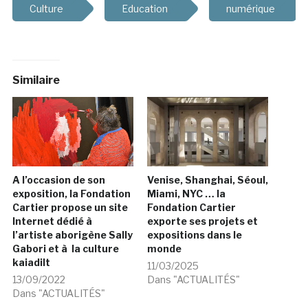
Culture
Education
numérique
Similaire
A l’occasion de son
Venise, Shanghai, Séoul,
exposition, la Fondation
Miami, NYC … la
Cartier propose un site
Fondation Cartier
Internet dédié à
exporte ses projets et
l’artiste aborigène Sally
expositions dans le
Gabori et à la culture
monde
kaiadilt
11/03/2025
13/09/2022
Dans "ACTUALITÉS"
Dans "ACTUALITÉS"