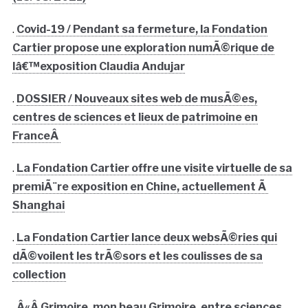
.
Covid-19 / Pendant sa fermeture, la Fondation
Cartier propose une exploration numÃ©rique de
lâ€™exposition Claudia Andujar
.
DOSSIER / Nouveaux sites web de musÃ©es,
centres de sciences et lieux de patrimoine en
FranceÂ
.
La Fondation Cartier offre une visite virtuelle de sa
premiÃ¨re exposition en Chine, actuellement Ã
Shanghai
.
La Fondation Cartier lance deux websÃ©ries qui
dÃ©voilent les trÃ©sors et les coulisses de sa
collection
.
Â«Â Grimoire, mon beau Grimoire, entre sciences