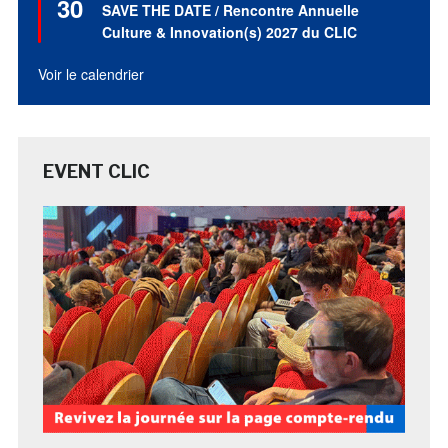
30
en
SAVE THE DATE / Rencontre Annuelle
avant
Culture & Innovation(s) 2027 du CLIC
Voir le calendrier
EVENT CLIC