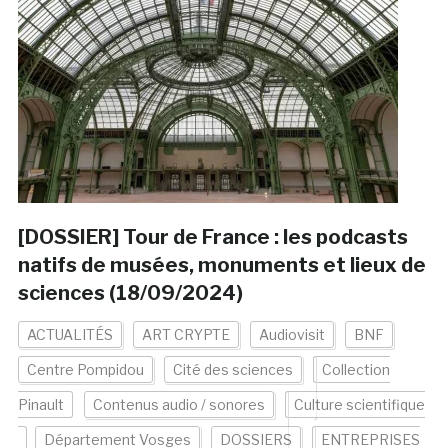
[DOSSIER] Tour de France : les podcasts
natifs de musées, monuments et lieux de
sciences (18/09/2024)
ACTUALITÉS
ART CRYPTE
Audiovisit
BNF
Centre Pompidou
Cité des sciences
Collection
Pinault
Contenus audio / sonores
Culture scientifique
Département Vosges
DOSSIERS
ENTREPRISES