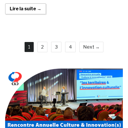
Lire la suite →
1
2
3
4
Next →