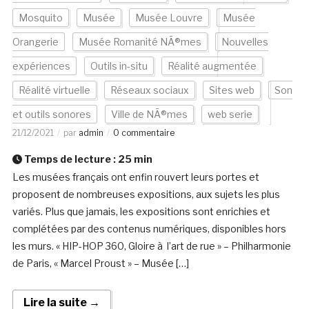
Mosquito
Musée
Musée Louvre
Musée
Orangerie
Musée Romanité NÃ®mes
Nouvelles
expériences
Outils in-situ
Réalité augmentée
Réalité virtuelle
Réseaux sociaux
Sites web
Son
et outils sonores
Ville de NÃ®mes
web serie
21/12/2021
par
admin
0 commentaire
Temps de lecture :
25
min
Les musées français ont enfin rouvert leurs portes et
proposent de nombreuses expositions, aux sujets les plus
variés. Plus que jamais, les expositions sont enrichies et
complétées par des contenus numériques, disponibles hors
les murs. « HIP-HOP 360, Gloire à l’art de rue » – Philharmonie
de Paris, « Marcel Proust » – Musée […]
Lire la suite →