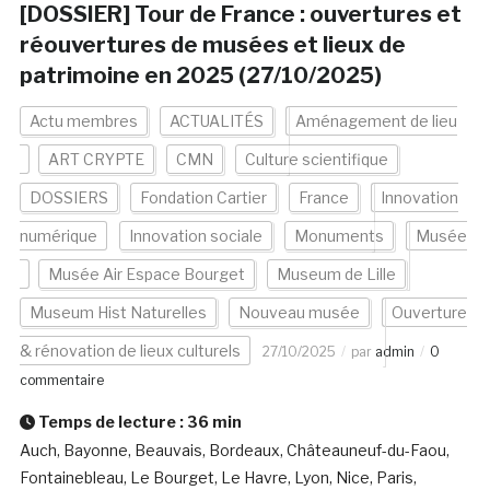
[DOSSIER] Tour de France : ouvertures et
réouvertures de musées et lieux de
patrimoine en 2025 (27/10/2025)
Actu membres
ACTUALITÉS
Aménagement de lieu
ART CRYPTE
CMN
Culture scientifique
DOSSIERS
Fondation Cartier
France
Innovation
numérique
Innovation sociale
Monuments
Musée
Musée Air Espace Bourget
Museum de Lille
Museum Hist Naturelles
Nouveau musée
Ouverture
& rénovation de lieux culturels
27/10/2025
par
admin
0
commentaire
Temps de lecture :
36
min
Auch, Bayonne, Beauvais, Bordeaux, Châteauneuf-du-Faou,
Fontainebleau, Le Bourget, Le Havre, Lyon, Nice, Paris,