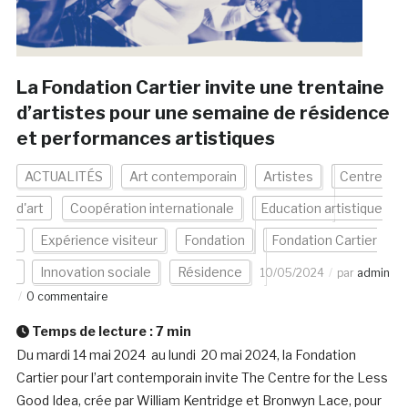
La Fondation Cartier invite une trentaine
d’artistes pour une semaine de résidence
et performances artistiques
ACTUALITÉS
Art contemporain
Artistes
Centre
d'art
Coopération internationale
Education artistique
Expérience visiteur
Fondation
Fondation Cartier
Innovation sociale
Résidence
10/05/2024
par
admin
0 commentaire
Temps de lecture :
7
min
Du mardi 14 mai 2024 au lundi 20 mai 2024, la Fondation
Cartier pour l’art contemporain invite The Centre for the Less
Good Idea, crée par William Kentridge et Bronwyn Lace, pour