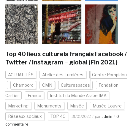
Top 40 lieux culturels français Facebook /
Twitter / Instagram – global (Fin 2021)
ACTUALITÉS
Atelier des Lumières
Centre Pompidou
Chambord
CMN
Culturespaces
Fondation
Cartier
France
Institut du Monde Arabe IMA
Marketing
Monuments
Musée
Musée Louvre
Réseaux sociaux
TOP 40
31/01/2022
par
admin
0
commentaire