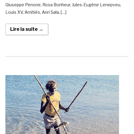
Giuseppe Penone, Rosa Bonheur, Jules-Eugène Lenepveu,
Louis XV, Amitiés, Anri Sala, […]
Lire la suite →