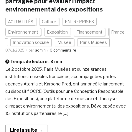
partagée pour évaluer l’impact
environnemental des expositions
ACTUALITÉS
Culture
ENTREPRISES
Environnement
Exposition
Financement
France
Innovation sociale
Musée
Paris Musées
07/11/2025
par
admin
0 commentaire
Temps de lecture :
3
min
Le 2 octobre 2025, Paris Musées et quinze grandes
institutions muséales françaises, accompagnées par les
agences Atemia et Karbone Prod, ont annoncé le lancement
du dispositif OCRE (Outils pour une Conception Responsable
des Expositions), une plateforme de mesure et d’analyse
d’impact environnemental des expositions. Développée avec
15 institutions partenaires, le […]
Lire la suite →