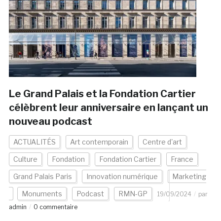
Le Grand Palais et la Fondation Cartier
célèbrent leur anniversaire en lançant un
nouveau podcast
ACTUALITÉS
Art contemporain
Centre d'art
Culture
Fondation
Fondation Cartier
France
Grand Palais Paris
Innovation numérique
Marketing
Monuments
Podcast
RMN-GP
19/09/2024
par
admin
0 commentaire