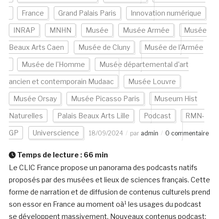
France
Grand Palais Paris
Innovation numérique
INRAP
MNHN
Musée
Musée Armée
Musée
Beaux Arts Caen
Musée de Cluny
Musée de l'Armée
Musée de l'Homme
Musée départemental d'art
ancien et contemporain Mudaac
Musée Louvre
Musée Orsay
Musée Picasso Paris
Museum Hist
Naturelles
Palais Beaux Arts Lille
Podcast
RMN-
GP
Universcience
18/09/2024
par
admin
0 commentaire
Temps de lecture :
66
min
Le CLIC France propose un panorama des podcasts natifs
proposés par des musées et lieux de sciences français. Cette
forme de narration et de diffusion de contenus culturels prend
son essor en France au moment oà¹ les usages du podcast
se développent massivement. Nouveaux contenus podcast: