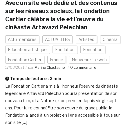
Avec un site web dédié et des contenus
sur les réseaux sociaux, la Fondation
Cartier célèbre la vie et l’œuvre du
cinéaste Artavazd Pelechian
Actu membres
ACTUALITÉS
Artistes
Cinéma
Education artistique
Fondation
Fondation
Fondation Cartier
France
Nouveau site web
17/03/2021
par
Marine Chastagner
0 commentaire
Temps de lecture :
2
min
La Fondation Cartier a mis à l’honneur l’oeuvre du cinéaste
légendaire Artavazd Pelechian pour la présentation de son
nouveau film, « La Nature », son premier depuis vingt-sept
ans. Pour faire connaà®tre son œuvre du grand public, la
Fondation a lancé à un projet en ligne accessible à tous sur
son site […]