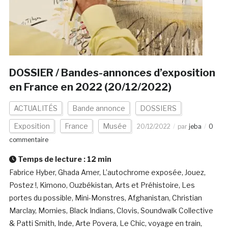
DOSSIER / Bandes-annonces d’exposition
en France en 2022 (20/12/2022)
ACTUALITÉS
Bande annonce
DOSSIERS
Exposition
France
Musée
20/12/2022
par
jeba
0
commentaire
Temps de lecture :
12
min
Fabrice Hyber, Ghada Amer, L’autochrome exposée, Jouez,
Postez !, Kimono, Ouzbékistan, Arts et Préhistoire, Les
portes du possible, Mini-Monstres, Afghanistan, Christian
Marclay, Momies, Black Indians, Clovis, Soundwalk Collective
& Patti Smith, Inde, Arte Povera, Le Chic, voyage en train,