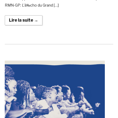
RMN-GP: L’à‰cho du Grand […]
Lire la suite →