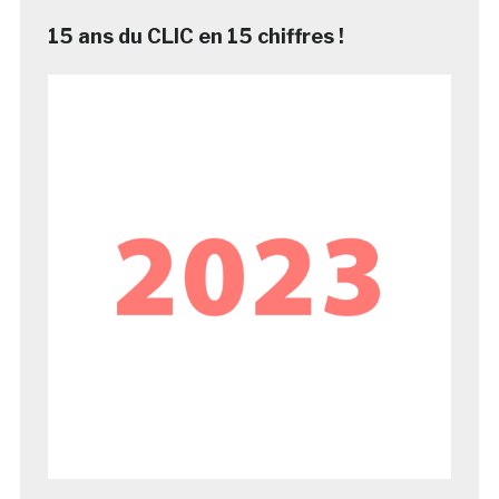
15 ans du CLIC en 15 chiffres !