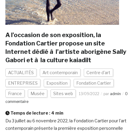
A l’occasion de son exposition, la
Fondation Cartier propose un site
Internet dédié à l’artiste aborigène Sally
Gabori et à la culture kaiadilt
ACTUALITÉS
Art contemporain
Centre d'art
ENTREPRISES
Exposition
Fondation Cartier
France
Musée
Sites web
13/09/2022
par
admin
0
commentaire
Temps de lecture :
4
min
Du 3 juillet au 6 novembre 2022, la Fondation Cartier pour l’art
contemporain présente la première exposition personnelle