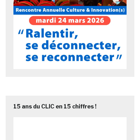
15 ans du CLIC en 15 chiffres !