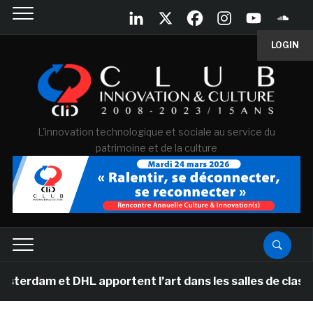
LOGIN
L'innovation technologique et sociale au service du
patrimoine et de la culture
 DHL apportent l’art dans les salles de classe des écol