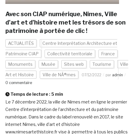
Avec son CIAP numérique, Nimes, Ville
d’art et d’histoire met les trésors de son
patrimoine à portée de clic !
ACTUALITÉS
Centre Interprétation Architecture et
Patrimoine CIAP
Collectivité territoriale
France
Monuments
Musée
Sites web
Tourisme
Ville
Art et Histoire
Ville de NÃ®mes
07/12/2022
par
admin
0 commentaire
Temps de lecture :
5
min
Le 7 décembre 2022, la ville de Nimes met en ligne le premier
Centre d’interprétation de l’architecture et du patrimoine
numérique. Dans le cadre du label renouvelé en 2017, le site
internet Nimes, ville d’art et d’histoire
www.nimesartethistoire.fr vise à permettre à tous les publics