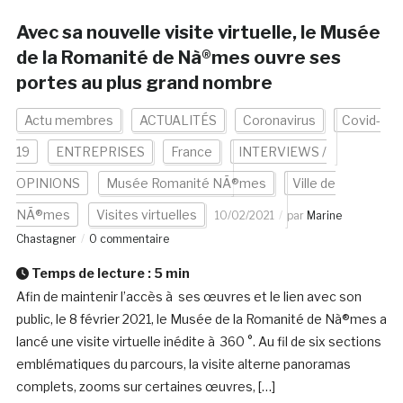
Avec sa nouvelle visite virtuelle, le Musée
de la Romanité de Nà®mes ouvre ses
portes au plus grand nombre
Actu membres
ACTUALITÉS
Coronavirus
Covid-
19
ENTREPRISES
France
INTERVIEWS /
OPINIONS
Musée Romanité NÃ®mes
Ville de
NÃ®mes
Visites virtuelles
10/02/2021
par
Marine
Chastagner
0 commentaire
Temps de lecture :
5
min
Afin de maintenir l’accès à ses œuvres et le lien avec son
public, le 8 février 2021, le Musée de la Romanité de Nà®mes a
lancé une visite virtuelle inédite à 360 °. Au fil de six sections
emblématiques du parcours, la visite alterne panoramas
complets, zooms sur certaines œuvres, […]