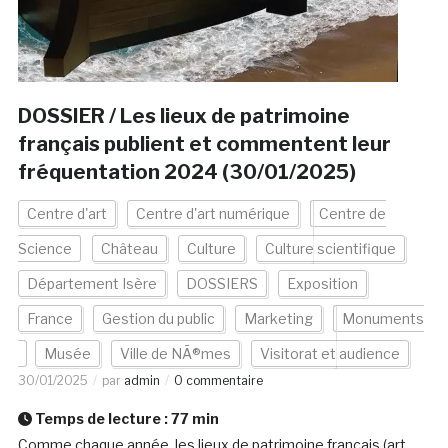
DOSSIER / Les lieux de patrimoine
français publient et commentent leur
fréquentation 2024 (30/01/2025)
Centre d'art
Centre d'art numérique
Centre de
Science
Château
Culture
Culture scientifique
Département Isère
DOSSIERS
Exposition
France
Gestion du public
Marketing
Monuments
Musée
Ville de NÃ®mes
Visitorat et audience
30/01/2025
par
admin
0 commentaire
Temps de lecture :
77
min
Comme chaque année, les lieux de patrimoine français (art,