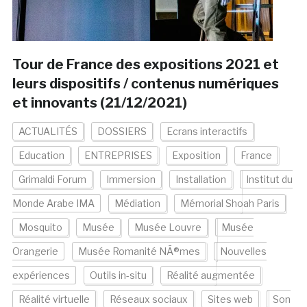
Tour de France des expositions 2021 et
leurs dispositifs / contenus numériques
et innovants (21/12/2021)
ACTUALITÉS
DOSSIERS
Ecrans interactifs
Education
ENTREPRISES
Exposition
France
Grimaldi Forum
Immersion
Installation
Institut du
Monde Arabe IMA
Médiation
Mémorial Shoah Paris
Mosquito
Musée
Musée Louvre
Musée
Orangerie
Musée Romanité NÃ®mes
Nouvelles
expériences
Outils in-situ
Réalité augmentée
Réalité virtuelle
Réseaux sociaux
Sites web
Son