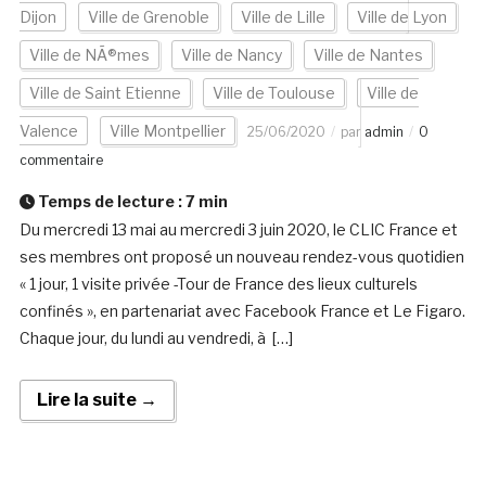
Dijon
Ville de Grenoble
Ville de Lille
Ville de Lyon
Ville de NÃ®mes
Ville de Nancy
Ville de Nantes
Ville de Saint Etienne
Ville de Toulouse
Ville de
Valence
Ville Montpellier
25/06/2020
par
admin
0
commentaire
Temps de lecture :
7
min
Du mercredi 13 mai au mercredi 3 juin 2020, le CLIC France et
ses membres ont proposé un nouveau rendez-vous quotidien
« 1 jour, 1 visite privée -Tour de France des lieux culturels
confinés », en partenariat avec Facebook France et Le Figaro.
Chaque jour, du lundi au vendredi, à […]
Lire la suite →