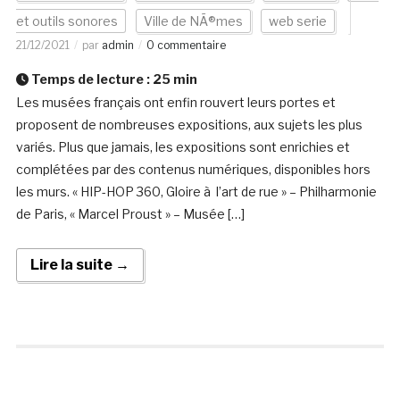
et outils sonores
Ville de NÃ®mes
web serie
21/12/2021
par
admin
0 commentaire
Temps de lecture :
25
min
Les musées français ont enfin rouvert leurs portes et
proposent de nombreuses expositions, aux sujets les plus
variés. Plus que jamais, les expositions sont enrichies et
complétées par des contenus numériques, disponibles hors
les murs. « HIP-HOP 360, Gloire à l’art de rue » – Philharmonie
de Paris, « Marcel Proust » – Musée […]
Lire la suite →