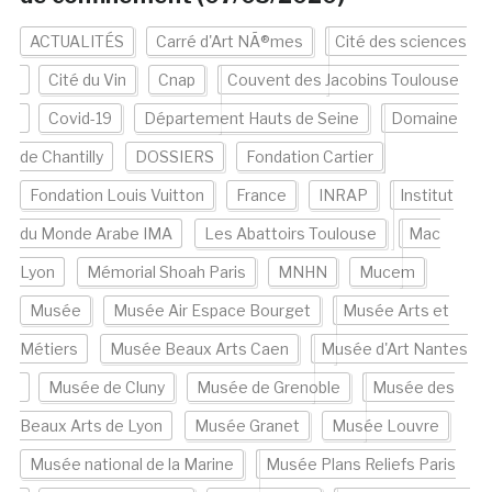
ACTUALITÉS
Carré d'Art NÃ®mes
Cité des sciences
Cité du Vin
Cnap
Couvent des Jacobins Toulouse
Covid-19
Département Hauts de Seine
Domaine
de Chantilly
DOSSIERS
Fondation Cartier
Fondation Louis Vuitton
France
INRAP
Institut
du Monde Arabe IMA
Les Abattoirs Toulouse
Mac
Lyon
Mémorial Shoah Paris
MNHN
Mucem
Musée
Musée Air Espace Bourget
Musée Arts et
Métiers
Musée Beaux Arts Caen
Musée d'Art Nantes
Musée de Cluny
Musée de Grenoble
Musée des
Beaux Arts de Lyon
Musée Granet
Musée Louvre
Musée national de la Marine
Musée Plans Reliefs Paris