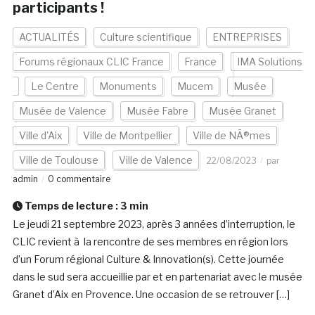
participants !
ACTUALITÉS
Culture scientifique
ENTREPRISES
Forums régionaux CLIC France
France
IMA Solutions
Le Centre
Monuments
Mucem
Musée
Musée de Valence
Musée Fabre
Musée Granet
Ville d'Aix
Ville de Montpellier
Ville de NÃ®mes
Ville de Toulouse
Ville de Valence
22/08/2023
par
admin
0 commentaire
Temps de lecture :
3
min
Le jeudi 21 septembre 2023, après 3 années d’interruption, le
CLIC revient à la rencontre de ses membres en région lors
d’un Forum régional Culture & Innovation(s). Cette journée
dans le sud sera accueillie par et en partenariat avec le musée
Granet d’Aix en Provence. Une occasion de se retrouver […]