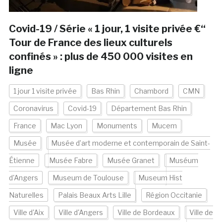
Covid-19 / Série « 1 jour, 1 visite privée €“
Tour de France des lieux culturels
confinés » : plus de 450 000 visites en
ligne
1 jour 1 visite privée
Bas Rhin
Chambord
CMN
Coronavirus
Covid-19
Département Bas Rhin
France
Mac Lyon
Monuments
Mucem
Musée
Musée d’art moderne et contemporain de Saint-
Étienne
Musée Fabre
Musée Granet
Muséum
d'Angers
Museum de Toulouse
Museum Hist
Naturelles
Palais Beaux Arts Lille
Région Occitanie
Ville d'Aix
Ville d'Angers
Ville de Bordeaux
Ville de