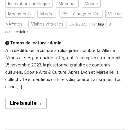
Innovation numérique
Mécénat
Monde
Monuments
Musée
Réalité augmentée
Ville de
NÃ®mes
Visites virtuelles
16/11/2023
par
ting
0
commentaire
Temps de lecture :
4
min
Afin de diffuser la culture au plus grand nombre, la Ville de
Nîmes et ses partenaires intègrent, à compter du mercredi
15 novembre 2023, la plateforme gratuite de contenus
culturels, Google Arts & Culture. Après Lyon et Marseille, la
collectivité et ses lieux culturels disposeront ainsi à leur tour
d’une […]
Lire la suite →