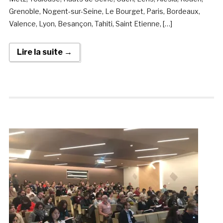
Grenoble, Nogent-sur-Seine, Le Bourget, Paris, Bordeaux,
Valence, Lyon, Besançon, Tahiti, Saint Etienne, […]
Lire la suite →