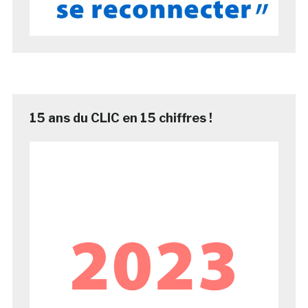
15 ans du CLIC en 15 chiffres !