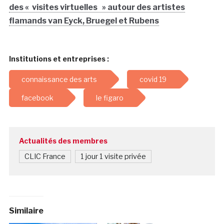
des « visites virtuelles » autour des artistes
flamands van Eyck, Bruegel et Rubens
Institutions et entreprises :
connaissance des arts
covid 19
facebook
le figaro
Actualités des membres
CLIC France
1 jour 1 visite privée
Similaire