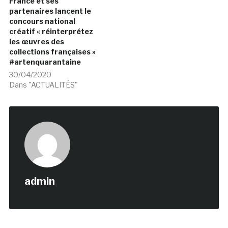
France et ses
partenaires lancent le
concours national
créatif « réinterprétez
les œuvres des
collections françaises »
#artenquarantaine
30/04/2020
Dans "ACTUALITÉS"
admin