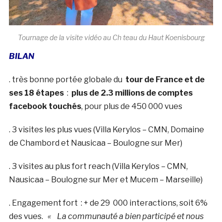
Tournage de la visite vidéo au Ch teau du Haut Koenisbourg
BILAN
. très bonne portée globale du
tour de France et de
ses 18 étapes
:
plus de 2.3 millions de comptes
facebook touchés
, pour plus de 450 000 vues
. 3 visites les plus vues (Villa Kerylos – CMN, Domaine
de Chambord et Nausicaa – Boulogne sur Mer)
. 3 visites au plus fort reach (Villa Kerylos – CMN,
Nausicaa – Boulogne sur Mer et Mucem – Marseille)
. Engagement fort : + de 29 000 interactions, soit 6%
des vues.
«
La communauté a bien participé et nous