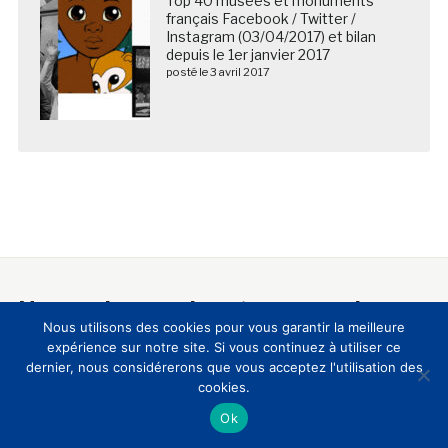
Top 40 musées et monuments
français Facebook / Twitter /
Instagram (03/04/2017) et bilan
depuis le 1er janvier 2017
posté le 3 avril 2017
Nous suivre sur les réseaux sociaux
Nous utilisons des cookies pour vous garantir la meilleure
expérience sur notre site. Si vous continuez à utiliser ce
dernier, nous considérerons que vous acceptez l'utilisation des
cookies.
Ok
A propos