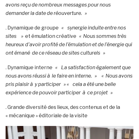
avons reçu de nombreux messages pour nous
demander la date de réouverture. »
. Dynamique de groupe
«
synergie induite entre nos
sites
»
et émulation créative
« Nous sommes très
heureux d’avoir profité de l’émulation et de l’énergie qui
ont émané de ce réseau de sites culturels »
. Dynamique interne
«
La satisfaction également que
nous avons réussi à le faire en interne. »
« Nous avons
pris plaisir à y participer » «
cela a été une belle
expérience de pouvoir participer à ce projet »
. Grande diversité des lieux, des contenus et de la
« mécanique » éditoriale de la visite