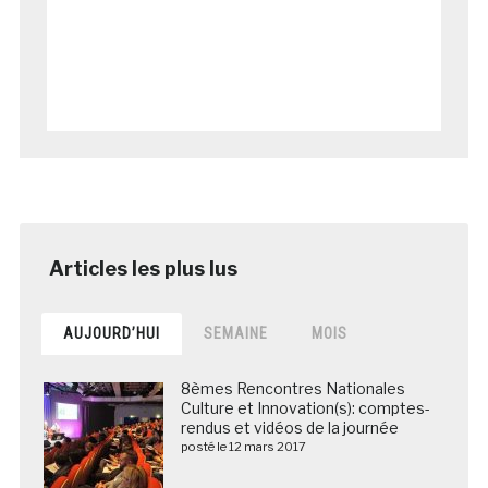
AUJOURD’HUI
SEMAINE
MOIS
8èmes Rencontres Nationales
Culture et Innovation(s): comptes-
rendus et vidéos de la journée
posté le 12 mars 2017