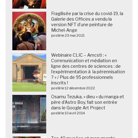
Fragilisée par la crise du covid-19, la
Galerie des Offices a vendu la
version NFT d’une peinture de
Michel-Ange
posté le 23 mai 2021
Webinaire CLIC – Amcsti : «
Communication et médiation en
ligne des centres de sciences : de
l’expérimentation à la pérennisation
? » / Plus de 95 professionnels
inscrits !
posté le 12 décembre 2022
Osamu Tezuka, « dieu » du manga et
père d’Astro Boy, fait son entrée
dans le Google Art Project
posté le 10 avril 2014