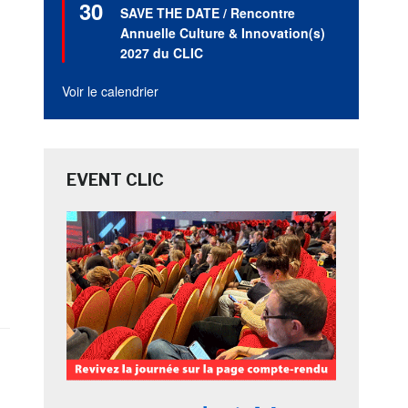
30
en
SAVE THE DATE / Rencontre
avant
Annuelle Culture & Innovation(s)
2027 du CLIC
Voir le calendrier
EVENT CLIC