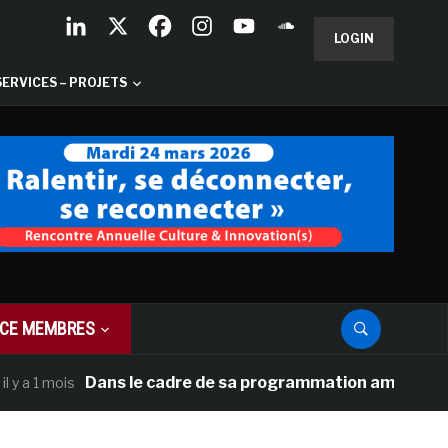
LOGIN
SERVICES – PROJETS
CE MEMBRES
Dans le cadre de sa programmation américaine, Versaill
is