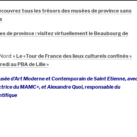
couvrez tous les trésors des musées de province sans
s
s de province : visitez virtuellement le Beaubourg de
 Nord:
« Le «Tour de France des lieux culturels confinés »
di au PBA de Lille »
Musée d’Art Moderne et Contemporain de Saint Etienne, ave
ectrice du MAMC+, et Alexandre Quoi, responsable du
ntifique