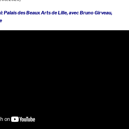
: Palais des Beaux Arts de Lille, avec Bruno Girveau,
e