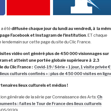
o
a été
diffusée chaque jour du lundi au vendredi, à la mê
a page Facebook et Instagram de l’institution
. ET chaque
le lendemain sur cette page du site du Clic France.
isites vidéo ont généré plus de 450 000 visionnages sur
ram et atteint une portée globale supérieure à 2.3
cle du Clic France :
Covid-19 / Série « 1 jour, 1 visite privée €
ieux culturels confinés » : plus de 450 000 visites en lign
tenaires lieux culturels et médias !
ion générale de la série par Connaissance des Arts:
Ch
ments : faites le Tour de France des lieux culturels
/05/2020)