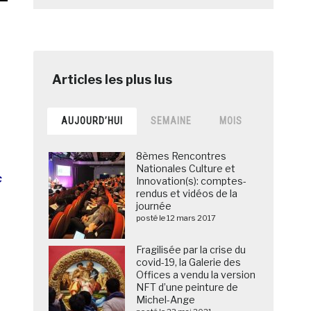
AUJOURD’HUI
SEMAINE
MOIS
8èmes Rencontres
Nationales Culture et
c
Innovation(s): comptes-
rendus et vidéos de la
journée
posté le 12 mars 2017
Fragilisée par la crise du
covid-19, la Galerie des
Offices a vendu la version
NFT d’une peinture de
Michel-Ange