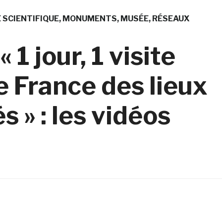
 SCIENTIFIQUE
MONUMENTS
MUSÉE
RÉSEAUX
 1 jour, 1 visite
e France des lieux
s » : les vidéos