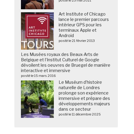
posté le 23 mai 2021
Art Institute of Chicago
lance le premier parcours
intérieur GPS pour les
terminaux Apple et
Android
posté le 21 février 2013
Les Musées royaux des Beaux-Arts de
Belgique et l’Institut Culturel de Google
dévoilent les oeuvres de Bruegel de manière
interactive et immersive
posté le 15 mars 2016
Le Muséum d’histoire
naturelle de Londres
prolonge son expérience
immersive et prépare des
développements majeurs
dans ce secteur
posté le 11 décembre 2025