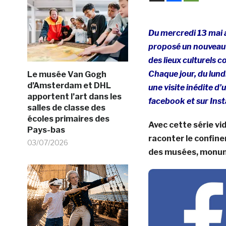
Du mercredi 13 mai 
proposé un nouveau r
des lieux culturels 
Chaque jour, du lund
Le musée Van Gogh
d’Amsterdam et DHL
une visite inédite d’u
apportent l’art dans les
facebook et sur Ins
salles de classe des
écoles primaires des
Avec cette série vi
Pays-bas
raconter le confin
03/07/2026
des musées, monu