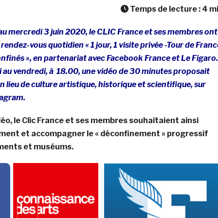
Temps de lecture :
4
m
au mercredi 3 juin 2020, le CLIC France et ses membres ont
endez-vous quotidien « 1 jour, 1 visite privée -Tour de Franc
confinés », en partenariat avec Facebook France et Le Figaro.
i au vendredi, à 18.00, une vidéo de 30 minutes proposait
n lieu de culture artistique, historique et scientifique, sur
tagram.
déo, le Clic France et ses membres souhaitaient ainsi
ement et accompagner le « déconfinement » progressif
ments et muséums.