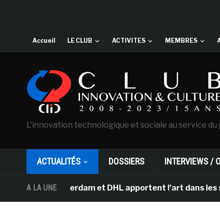
Accueil
LE CLUB
ACTIVITES
MEMBRES
L'innovation technologique et sociale au service du 
ACTUALITÉS
DOSSIERS
INTERVIEWS / 
 d’Amsterdam et DHL apportent l’art dans les salles de
A LA UNE