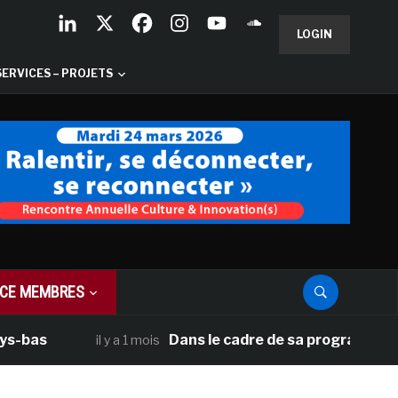
LOGIN
SERVICES – PROJETS
CE MEMBRES
Dans le cadre de sa programmation améric
il y a 1 mois