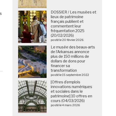
DOSSIER / Les musées et
es
lieux de patrimoine
français publient et
commentent leur
fréquentation 2025
(20/02/2026)
posté le 20 février 2026
Le musée des beaux-arts
de l’Arkansas annonce
plus de 150 millions de
dollars de dons pour
financer sa
transformation
posté le 15 septembre 2022
[Offres d’emplois
innovations numériques
et sociales dans le
patrimoine] 10 offres en
cours (04/03/2026)
posté le 4 mars 2026