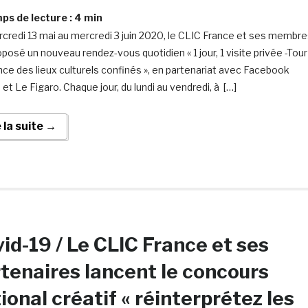
s de lecture :
4
min
credi 13 mai au mercredi 3 juin 2020, le CLIC France et ses membr
oposé un nouveau rendez-vous quotidien « 1 jour, 1 visite privée -Tour
nce des lieux culturels confinés », en partenariat avec Facebook
et Le Figaro. Chaque jour, du lundi au vendredi, à […]
e la suite →
id-19 / Le CLIC France et ses
tenaires lancent le concours
ional créatif « réinterprétez les