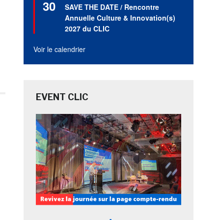
30
en
SAVE THE DATE / Rencontre
avant
Annuelle Culture & Innovation(s)
2027 du CLIC
Voir le calendrier
EVENT CLIC