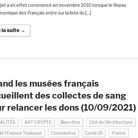
jet a en effet commencé en novembre 2010 lorsque le Repas
nomique des Français entre sur la liste du […]
e la suite →
nd les musées français
ueillent des collectes de sang
r relancer les dons (10/09/2021)
ALITÉS
ART CRYPTE
Bien-être
Cité de l'Architecture
de l'Espace Toulouse
Coronavirus
Covid-19
France