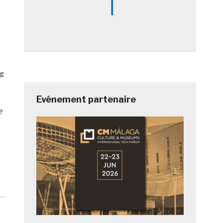
ng
Evénement partenaire
e