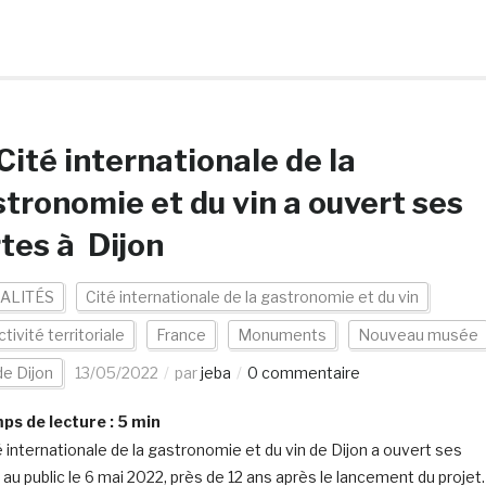
Cité internationale de la
tronomie et du vin a ouvert ses
tes à Dijon
ALITÉS
Cité internationale de la gastronomie et du vin
ctivité territoriale
France
Monuments
Nouveau musée
 de Dijon
13/05/2022
par
jeba
0 commentaire
s de lecture :
5
min
é internationale de la gastronomie et du vin de Dijon a ouvert ses
 au public le 6 mai 2022, près de 12 ans après le lancement du projet.