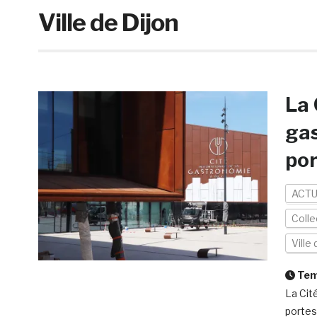
Ville de Dijon
La 
gas
por
ACTU
Colle
Ville
Temp
La Cit
portes