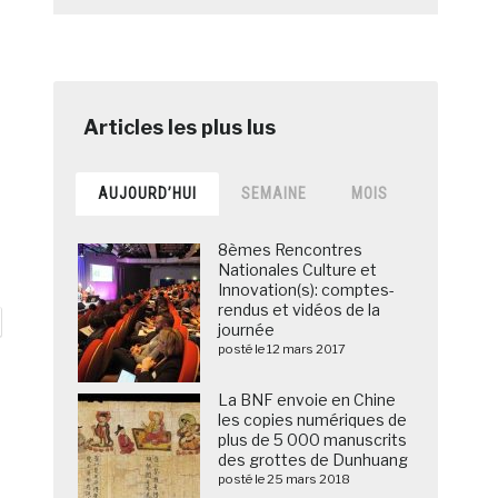
AUJOURD’HUI
SEMAINE
MOIS
8èmes Rencontres
Nationales Culture et
Innovation(s): comptes-
rendus et vidéos de la
journée
posté le 12 mars 2017
La BNF envoie en Chine
les copies numériques de
plus de 5 000 manuscrits
des grottes de Dunhuang
posté le 25 mars 2018