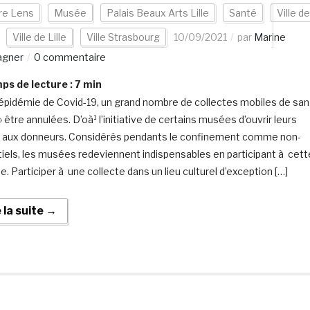
re Lens
Musée
Palais Beaux Arts Lille
Santé
Ville de
Ville de Lille
Ville Strasbourg
10/09/2021
par
Marine
agner
0 commentaire
s de lecture :
7
min
’épidémie de Covid-19, un grand nombre de collectes mobiles de sa
 être annulées. D’oà¹ l’initiative de certains musées d’ouvrir leurs
 aux donneurs. Considérés pendants le confinement comme non-
iels, les musées redeviennent indispensables en participant à cett
e. Participer à une collecte dans un lieu culturel d’exception […]
e la suite →