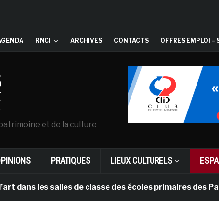
AGENDA
RNCI
ARCHIVES
CONTACTS
OFFRES EMPLOI – 
patrimoine et de la culture
OPINIONS
PRATIQUES
LIEUX CULTURELS
ESPA
les salles de classe des écoles primaires des Pays-bas