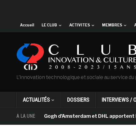
Accueil
LE CLUB
ACTIVITES
MEMBRES
L'innovation technologique et sociale au service du 
ACTUALITÉS
DOSSIERS
INTERVIEWS / 
musée Van Gogh d’Amsterdam et DHL apportent l’art dans 
A LA UNE