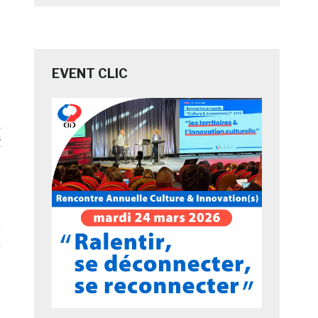
EVENT CLIC
s
s