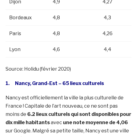
Dijon
4,9
4,27
Bordeaux
4,8
4,3
Paris
4,8
4,26
Lyon
4,6
4,4
Source: Holidu (février 2020)
1. Nancy, Grand-Est – 65 lieux culturels
Nancy est officiellement la ville la plus culturelle de
France ! Capitale de l’art nouveau, ce ne sont pas
moins de
6.2 lieux culturels qui sont disponibles pour
dix mille habitants
avec
une note moyenne de 4,06
sur Google. Malgré sa petite taille, Nancy est une ville