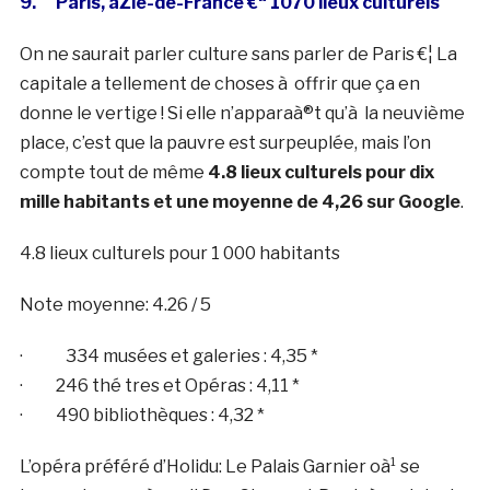
9. Paris, àŽle-de-France €“ 1070 lieux culturels
On ne saurait parler culture sans parler de Paris €¦ La
capitale a tellement de choses à offrir que ça en
donne le vertige ! Si elle n’apparaà®t qu’à la neuvième
place, c’est que la pauvre est surpeuplée, mais l’on
compte tout de même
4.8 lieux culturels pour dix
mille habitants et une moyenne de 4,26 sur Google
.
4.8 lieux culturels pour 1 000 habitants
Note moyenne: 4.26 / 5
· 334 musées et galeries : 4,35 *
· 246 thé tres et Opéras : 4,11 *
· 490 bibliothèques : 4,32 *
L’opéra préféré d’Holidu: Le Palais Garnier oà¹ se