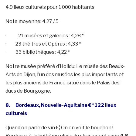
4.9 lieux culturels pour 1 000 habitants
Note moyenne: 4.27 / 5
· 21 musées et galeries : 4,28 *
· 23 thé tres et Opéras : 4,33 *
· 33 bibliothèques : 4,22 *
Notre musée préféré d’Holidu: Le musée des Beaux-
Arts de Dijon, l’un des musées les plus importants et
les plus anciens de France, situé dans le Palais des
ducs de Bourgogne.
8. Bordeaux, Nouvelle-Aquitaine €“ 122 lieux
culturels
Quand on parle de vin €¦ On en voit le bouchon !
Bordeaux à la huitième place du classement avec
4.8