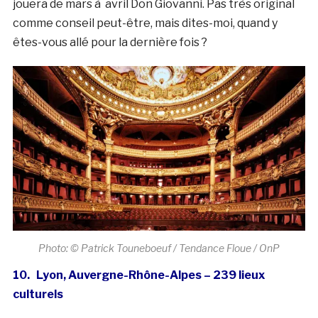
jouera de mars à avril Don Giovanni. Pas très original
comme conseil peut-être, mais dites-moi, quand y
êtes-vous allé pour la dernière fois ?
Photo: © Patrick Touneboeuf / Tendance Floue / OnP
10. Lyon, Auvergne-Rhône-Alpes – 239 lieux
culturels