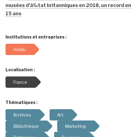
musées d’à‰tat britanniques en 2018, un record en
15 ans
Institutions et entreprises :
Holidu
Localisation :
France
Thématiques :
Archives
Art
Bibliothèque
Marketing