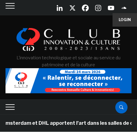
LOGIN
L'innovation technologique et sociale au service du
patrimoine et de la culture
 et DHL apportent l’art dans les salles de classe des 