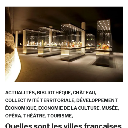
ACTUALITÉS
BIBLIOTHÈQUE
CHÂTEAU
COLLECTIVITÉ TERRITORIALE
DÉVELOPPEMENT
ÉCONOMIQUE
ECONOMIE DE LA CULTURE
MUSÉE
OPÉRA
THÉÂTRE
TOURISME
Quelles sont les villes françaises