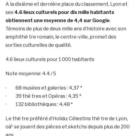
A la dixième et dernière place du classement, Lyon et
ses
4.6 lieux culturels pour dix mille habitants
obtiennent une moyenne de 4,4 sur Google
.
Témoins de plus de deux mille ans d’histoire avec son
amphithé tre romain, le centre-ville, promet des
sorties culturelles de qualité.
4.6 lieux culturels pour 1 000 habitants
Note moyenne: 4.4 / 5
· 68 musées et galeries : 4,37 *
· 39 thé tres et Opéras : 4,35 *
· 132 bibliothèques : 4,48 *
Le thé tre préféré d’Holidu: Célestins thé tre de Lyon,
oà¹ se jouent des pièces et sketchs depuis plus de 200
ans