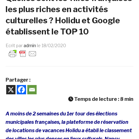
les plus riches en activités
culturelles ? Holidu et Google
établissent le TOP 10
Ecrit par
admin
le
18/02/2020
Partager :
Temps de lecture :
8
min
A moins de 2 semaines du 1er tour des élections
municipales françaises, la plateforme de réservation
de locations de vacances Holidu a établi le classement
des villes les plus denses en lieux culturels. Nancy,