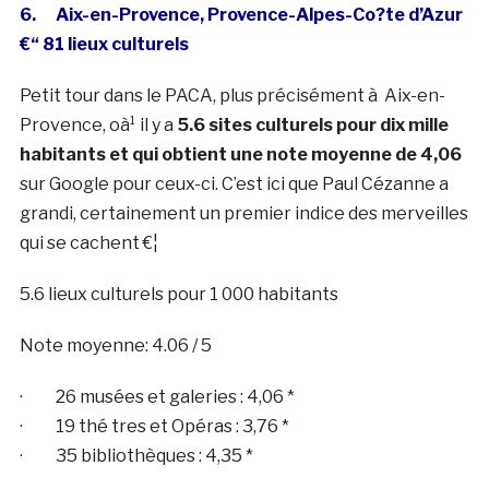
6. Aix-en-Provence, Provence-Alpes-Co?te d’Azur
€“ 81 lieux culturels
Petit tour dans le PACA, plus précisément à Aix-en-
Provence, oà¹ il y a
5.6 sites culturels pour dix mille
habitants et qui obtient une note moyenne de 4,06
sur Google pour ceux-ci. C’est ici que Paul Cézanne a
grandi, certainement un premier indice des merveilles
qui se cachent €¦
5.6 lieux culturels pour 1 000 habitants
Note moyenne: 4.06 / 5
· 26 musées et galeries : 4,06 *
· 19 thé tres et Opéras : 3,76 *
· 35 bibliothèques : 4,35 *