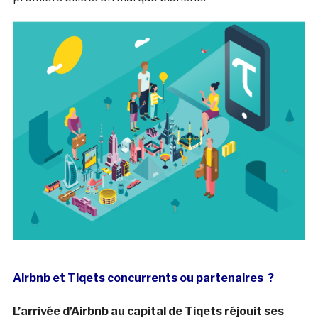
Airbnb et Tiqets concurrents ou partenaires ?
L’arrivée d’Airbnb au capital de Tiqets réjouit ses