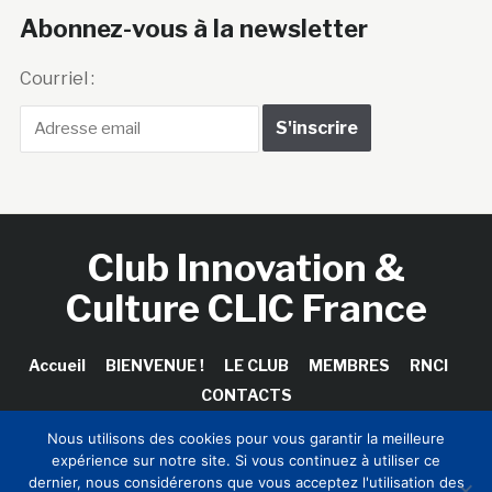
Abonnez-vous à la newsletter
Courriel :
Club Innovation &
Culture CLIC France
Accueil
BIENVENUE !
LE CLUB
MEMBRES
RNCI
CONTACTS
Nous utilisons des cookies pour vous garantir la meilleure
expérience sur notre site. Si vous continuez à utiliser ce
dernier, nous considérerons que vous acceptez l'utilisation des
Copyright © 2026 Club Innovation & Culture CLIC France /