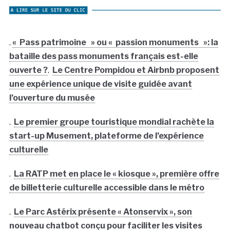
.
« Pass patrimoine » ou « passion monuments »: la
bataille des pass monuments français est-elle
ouverte ?
.
Le Centre Pompidou et Airbnb proposent
une expérience unique de visite guidée avant
l’ouverture du musée
.
Le premier groupe touristique mondial rachète la
start-up Musement, plateforme de l’expérience
culturelle
.
La RATP met en place le « kiosque », première offre
de billetterie culturelle accessible dans le métro
.
Le Parc Astérix présente « Atonservix », son
nouveau chatbot conçu pour faciliter les visites