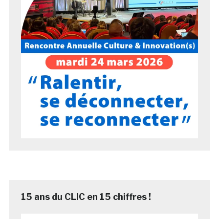
15 ans du CLIC en 15 chiffres !