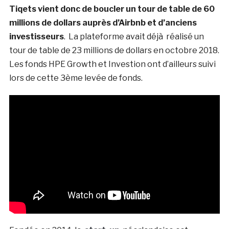
Tiqets vient donc de boucler un tour de table de 60
millions de dollars auprès d’Airbnb et d’anciens
investisseurs
. La plateforme avait déjà réalisé un
tour de table de 23 millions de dollars en octobre 2018.
Les fonds HPE Growth et Investion ont d’ailleurs suivi
lors de cette 3ème levée de fonds.