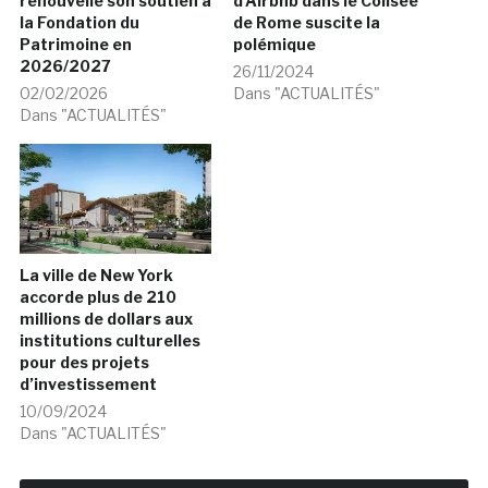
renouvelle son soutien à
d’Airbnb dans le Colisée
la Fondation du
de Rome suscite la
Patrimoine en
polémique
2026/2027
26/11/2024
02/02/2026
Dans "ACTUALITÉS"
Dans "ACTUALITÉS"
La ville de New York
accorde plus de 210
millions de dollars aux
institutions culturelles
pour des projets
d’investissement
10/09/2024
Dans "ACTUALITÉS"