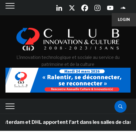
LOGIN
L'innovation technologique et sociale au service du
patrimoine et de la culture
t DHL apportent l’art dans les salles de classe des éc