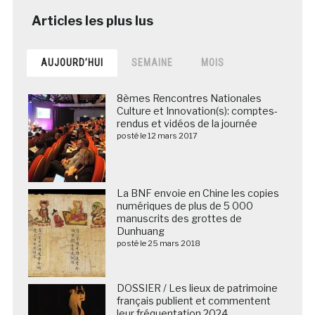
AUJOURD’HUI
SEMAINE
MOIS
8èmes Rencontres Nationales
Culture et Innovation(s): comptes-
rendus et vidéos de la journée
posté le 12 mars 2017
La BNF envoie en Chine les copies
numériques de plus de 5 000
manuscrits des grottes de
Dunhuang
posté le 25 mars 2018
DOSSIER / Les lieux de patrimoine
français publient et commentent
leur fréquentation 2024