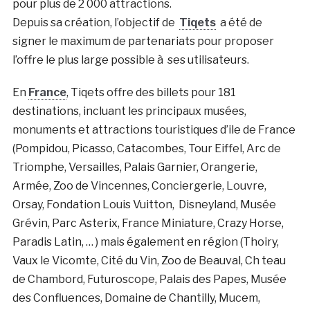
pour plus de 2 000 attractions.
Depuis sa création, l’objectif de
Tiqets
a été de
signer le maximum de partenariats pour proposer
l’offre le plus large possible à ses utilisateurs.
En
France
, Tiqets offre des billets pour 181
destinations, incluant les principaux musées,
monuments et attractions touristiques d’ile de France
(Pompidou, Picasso, Catacombes, Tour Eiffel, Arc de
Triomphe, Versailles, Palais Garnier, Orangerie,
Armée, Zoo de Vincennes, Conciergerie, Louvre,
Orsay, Fondation Louis Vuitton, Disneyland, Musée
Grévin, Parc Asterix, France Miniature, Crazy Horse,
Paradis Latin, … ) mais également en région (Thoiry,
Vaux le Vicomte, Cité du Vin, Zoo de Beauval, Ch teau
de Chambord, Futuroscope, Palais des Papes, Musée
des Confluences, Domaine de Chantilly, Mucem,