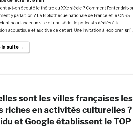
s de lecture :
8
min
t a-t-on écouté le thé tre du XXe siècle ? Comment l’entendait-o
ent y parlait-on ? La Bibliothèque nationale de France et le CNRS
cient pour lancer un site et une série de podcasts dédiés à la
on acoustique et auditive de cet art. Une invitation à explorer, gr [
e la suite →
lles sont les villes françaises les
s riches en activités culturelles ?
idu et Google établissent le TOP