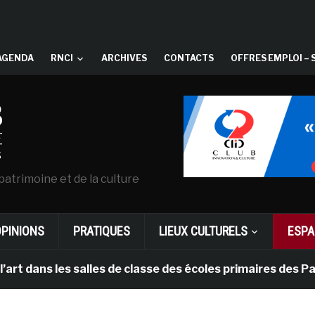
AGENDA
RNCI
ARCHIVES
CONTACTS
OFFRES EMPLOI – 
patrimoine et de la culture
OPINIONS
PRATIQUES
LIEUX CULTURELS
ESPA
 les salles de classe des écoles primaires des Pays-bas