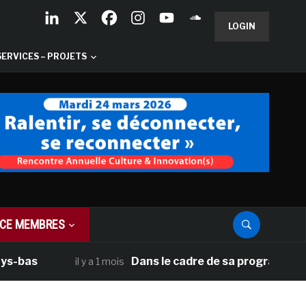
LOGIN
SERVICES – PROJETS
CE MEMBRES
Dans le cadre de sa programmation améri
il y a 1 mois