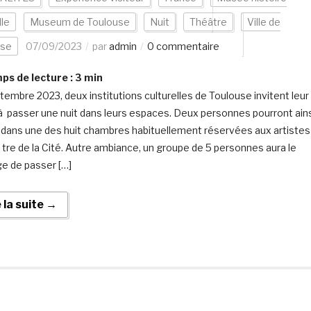
lle
Museum de Toulouse
Nuit
Théâtre
Ville de
use
07/09/2023
par
admin
0 commentaire
s de lecture :
3
min
tembre 2023, deux institutions culturelles de Toulouse invitent leur
 à passer une nuit dans leurs espaces. Deux personnes pourront ain
 dans une des huit chambres habituellement réservées aux artistes
 tre de la Cité. Autre ambiance, un groupe de 5 personnes aura le
ge de passer […]
e la suite →