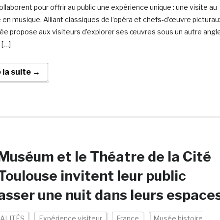
llaborent pour offrir au public une expérience unique : une visite au
en musique. Alliant classiques de l’opéra et chefs-d’œuvre picturau
ée propose aux visiteurs d’explorer ses œuvres sous un autre angle
 […]
e la suite →
Muséum et le Théatre de la Cité
Toulouse invitent leur public
asser une nuit dans leurs espace
ALITÉS
Expérience visiteur
France
Musée histoire