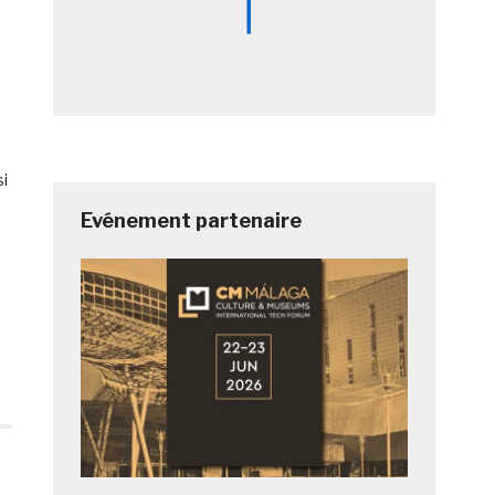
si
Evénement partenaire