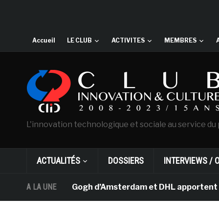
Accueil
LE CLUB
ACTIVITES
MEMBRES
L'innovation technologique et sociale au service du 
ACTUALITÉS
DOSSIERS
INTERVIEWS / 
musée Van Gogh d’Amsterdam et DHL apportent l’art dans
A LA UNE