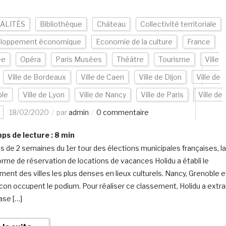
ALITÉS
Bibliothèque
Château
Collectivité territoriale
loppement économique
Economie de la culture
France
ée
Opéra
Paris Musées
Théâtre
Tourisme
Ville
Ville de Bordeaux
Ville de Caen
Ville de Dijon
Ville de
ble
Ville de Lyon
Ville de Nancy
Ville de Paris
Ville de
18/02/2020
par
admin
0 commentaire
s de lecture :
8
min
s de 2 semaines du 1er tour des élections municipales françaises, la
orme de réservation de locations de vacances Holidu a établi le
ment des villes les plus denses en lieux culturels. Nancy, Grenoble e
on occupent le podium. Pour réaliser ce classement, Holidu a extra
ase […]