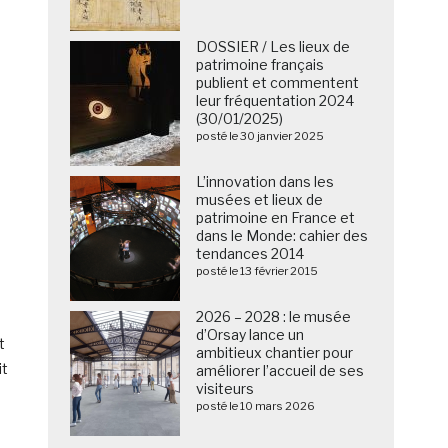
DOSSIER / Les lieux de
patrimoine français
publient et commentent
leur fréquentation 2024
(30/01/2025)
posté le 30 janvier 2025
L’innovation dans les
musées et lieux de
patrimoine en France et
dans le Monde: cahier des
tendances 2014
posté le 13 février 2015
2026 – 2028 : le musée
d’Orsay lance un
t
ambitieux chantier pour
it
améliorer l’accueil de ses
visiteurs
posté le 10 mars 2026