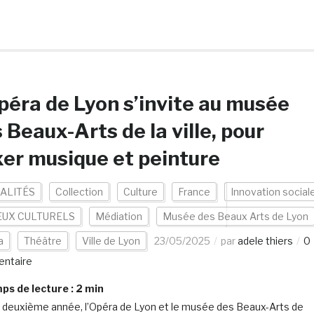
péra de Lyon s’invite au musée
 Beaux-Arts de la ville, pour
er musique et peinture
ALITÉS
Collection
Culture
France
Innovation social
EUX CULTURELS
Médiation
Musée des Beaux Arts de Lyon
a
Théâtre
Ville de Lyon
23/05/2025
par
adele thiers
0
ntaire
s de lecture :
2
min
a deuxième année, l’Opéra de Lyon et le musée des Beaux-Arts de