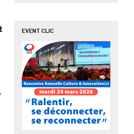
t
EVENT CLIC
a