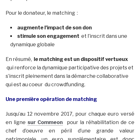
Pour le donateur, le matching :
augmente l’impact de son don
stimule son engagement
et l’inscrit dans une
dynamique globale
En résumé,
le matching est un dispositif vertueux
qui renforce la dynamique participative des projets et
s’inscrit pleinement dans la démarche collaborative
qui est au coeur du crowdfunding.
Une première opération de matching
Jusqu’au 12 novembre 2017, pour chaque euro versé
en ligne
sur Commeon
pour la réhabilitation de ce
chef d’oeuvre en péril d’une grande valeur
patrimoniale, un euro supplémentaire est donc