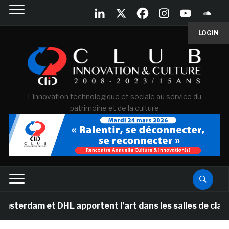
LOGIN
L'innovation technologique et sociale au service du
patrimoine et de la culture
et DHL apportent l’art dans les salles de classe des é