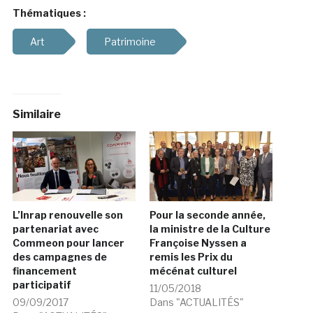
Art
Patrimoine
Similaire
L’Inrap renouvelle son
Pour la seconde année,
partenariat avec
la ministre de la Culture
Commeon pour lancer
Françoise Nyssen a
des campagnes de
remis les Prix du
financement
mécénat culturel
participatif
11/05/2018
09/09/2017
Dans "ACTUALITÉS"
Dans "ACTUALITÉS"