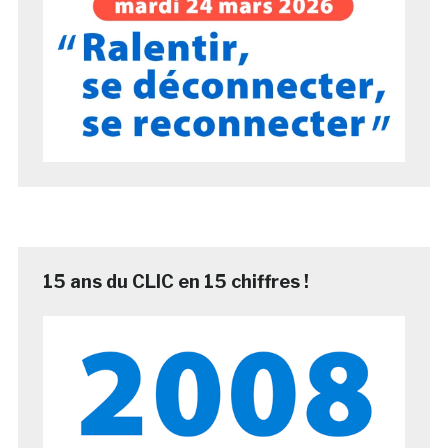
15 ans du CLIC en 15 chiffres !