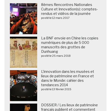
Culture et Innovation(s): comptes-
rendus et vidéos de la journée
posté le 12 mars 2017
La BNF envoie en Chine les copies
numériques de plus de 5 000
manuscrits des grottes de
Dunhuang
posté le 25 mars 2018
L’innovation dans les musées et
lieux de patrimoine en France et
dans le Monde: cahier des
tendances 2014
posté le 13 février 2015
DOSSIER / Les lieux de patrimoine
français publient et commentent
leur fréquentation 2024