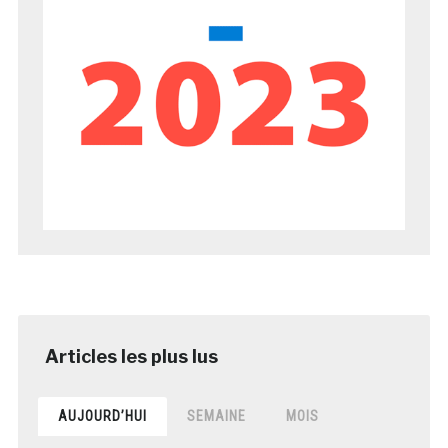
AUJOURD’HUI
SEMAINE
MOIS
8èmes Rencontres Nationales