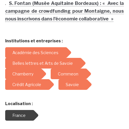
campagne de crowdfunding pour Montaigne, nous
nous inscrivons dans l’économie collaborative »
Institutions et entreprises :
Académie des Sciences
Belles lettres et Arts de Savoie
Chamberry
Commeon
Crédit Agricole
Savoie
Localisation :
France
Thématiques :