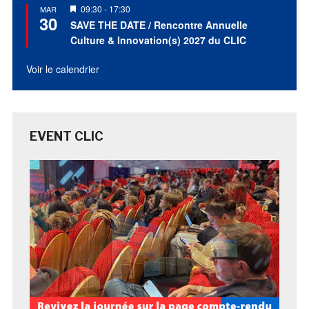
30
en
SAVE THE DATE / Rencontre Annuelle
avant
Culture & Innovation(s) 2027 du CLIC
Voir le calendrier
EVENT CLIC