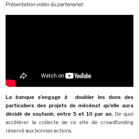
Présentation vidéo du partenariat:
La banque s’engage à doubler les dons des
particuliers des projets de mécénat qu’elle aura
décidé de soutenir, entre 5 et 10 par an.
De quoi
accélérer la collecte de ce site de crowdfunding
réservé aux bonnes actions.