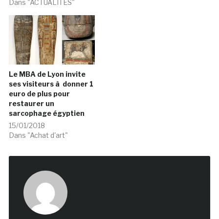
Le MBA de Lyon invite
ses visiteurs à donner 1
euro de plus pour
restaurer un
sarcophage égyptien
15/01/2018
Dans "Achat d'art"
admin