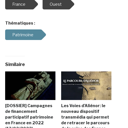
France
Ouest
Thématiques :
Patrimoine
Similaire
[DOSSIER] Campagnes
Les Voies d’Aliénor: le
de financement
nouveau dispositif
participatif patrimoine
transmédia qui permet
en France en 2022
de retracer le parcours