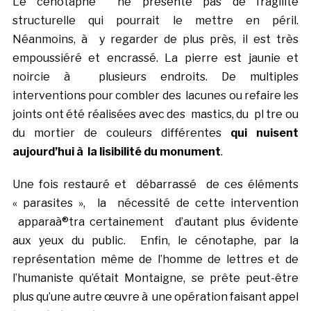
Le cénotaphe ne présente pas de fragilité
structurelle qui pourrait le mettre en péril.
Néanmoins, à y regarder de plus près, il est très
empoussiéré et encrassé. La pierre est jaunie et
noircie à plusieurs endroits. De multiples
interventions pour combler des lacunes ou refaire les
joints ont été réalisées avec des mastics, du pl tre ou
du mortier de couleurs différentes
qui nuisent
aujourd’hui à la lisibilité du monument
.
Une fois restauré et débarrassé de ces éléments
« parasites », la nécessité de cette intervention
apparaà®tra certainement d’autant plus évidente
aux yeux du public. Enfin, le cénotaphe, par la
représentation même de l’homme de lettres et de
l’humaniste qu’était Montaigne, se prête peut-être
plus qu’une autre œuvre à une opération faisant appel