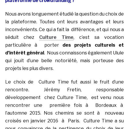
plateforme de crowdfunding ?
Nous avons longuement étudié la question du choix de
la plateforme. Toutes ont leurs avantages et leurs
inconvénients. Ce qui a fait la différence, et qui nous a
séduit chez
Culture Time
, c’est sa vocation
particulière à porter
des projets culturels et
d’intérêt général
. Nous connaissons également Ulule
qui jouit d’une belle notoriété, mais porteuse des
projets les plus divers.
Le choix de Culture Time fut aussi le fruit d’une
rencontre. Jérémy Fretin, responsable
développement chez Culture Time, est venu nous
rencontrer une première fois à Bordeaux à
l’automne 2015. Nos chemins se sont à nouveau
croisés en janvier 2016 à Paris. Culture Time a su
nous convaincre de la pertinence du choix de leur