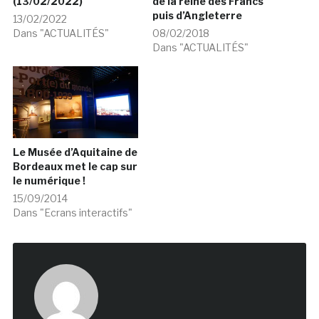
(13/02/2022)
de la reine des Francs
puis d’Angleterre
13/02/2022
Dans "ACTUALITÉS"
08/02/2018
Dans "ACTUALITÉS"
Le Musée d’Aquitaine de
Bordeaux met le cap sur
le numérique !
15/09/2014
Dans "Ecrans interactifs"