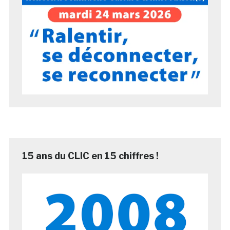
15 ans du CLIC en 15 chiffres !