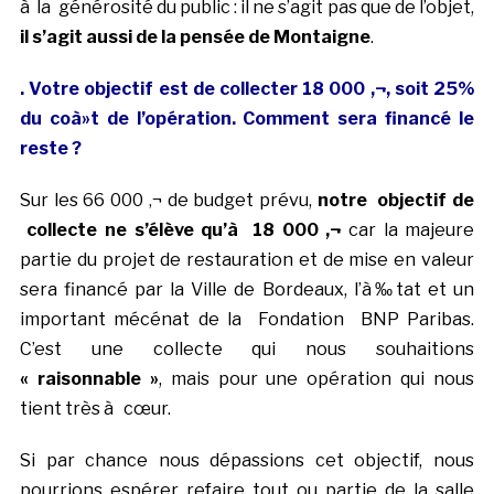
à la générosité du public : il ne s’agit pas que de l’objet,
il s’agit aussi de la pensée de Montaigne
.
. Votre objectif est de collecter 18 000 ‚¬, soit 25%
du coà»t de l’opération. Comment sera financé le
reste ?
Sur les 66 000 ‚¬ de budget prévu,
notre objectif de
collecte ne s’élève qu’à 18 000 ‚¬
car la majeure
partie du projet de restauration et de mise en valeur
sera financé par la Ville de Bordeaux, l’à‰tat et un
important mécénat de la Fondation BNP Paribas.
C’est une collecte qui nous souhaitions
« raisonnable »
, mais pour une opération qui nous
tient très à cœur.
Si par chance nous dépassions cet objectif, nous
pourrions espérer refaire tout ou partie de la salle