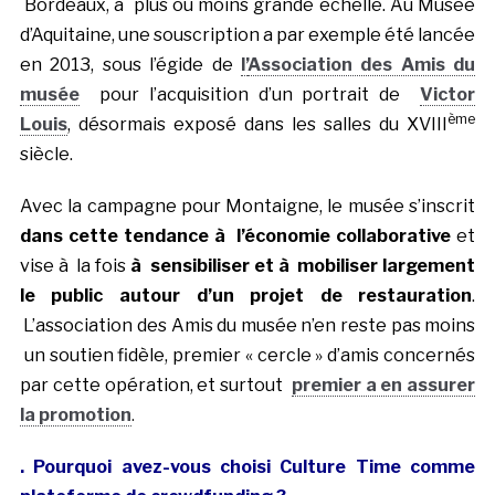
Bordeaux, à plus ou moins grande échelle. Au Musée
d’Aquitaine, une souscription a par exemple été lancée
en 2013, sous l’égide de
l’
Association des Amis du
musée
pour l’acquisition d’un portrait de
Victor
ème
Louis
, désormais exposé dans les salles du XVIII
siècle.
Avec la campagne pour Montaigne, le musée s’inscrit
dans cette tendance à l’économie collaborative
et
vise à la fois
à sensibiliser et à mobiliser largement
le public autour d’un projet de restauration
.
L’association des Amis du musée n’en reste pas moins
un soutien fidèle, premier « cercle » d’amis concernés
par cette opération, et surtout
premier a en assurer
la promotion
.
. Pourquoi avez-vous choisi Culture Time comme