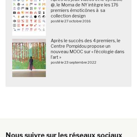
@, le Moma de NY intègre les 176
premiers émoticônes à sa
collection design
posté le 27 octobre 2016
Après le succès des 4 premiers, le
Centre Pompidou propose un
nouveau MOOC sur « l’écologie dans
l’art »
posté le 23 septembre 2022
Nous suivre sur les réseaux sociaux