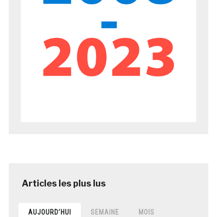
AUJOURD’HUI
SEMAINE
MOIS