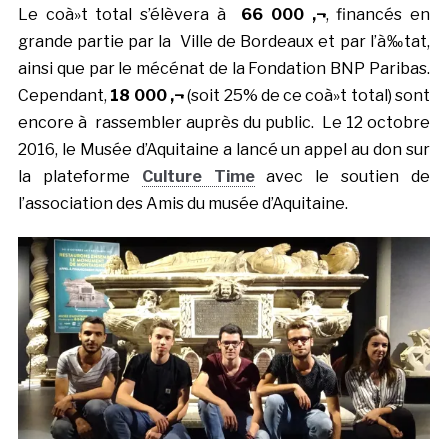
Le coà»t total s’élèvera à
66 000 ‚¬
, financés en
grande partie par la Ville de Bordeaux et par l’à‰tat,
ainsi que par le mécénat de la Fondation BNP Paribas.
Cependant,
18 000 ‚¬
(soit 25% de ce coà»t total) sont
encore à rassembler auprès du public. Le 12 octobre
2016, le Musée d’Aquitaine a lancé un appel au don sur
la plateforme
Culture Time
avec le soutien de
l’association des Amis du musée d’Aquitaine.