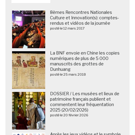
8èmes Rencontres Nationales
Culture et Innovation(s): comptes-
rendus et vidéos de la journée
posté le 12 mars 2017
La BNF envoie en Chine les copies
numériques de plus de 5 000
manuscrits des grottes de
Dunhuang
posté le 25 mars 2018
DOSSIER / Les musées et lieux de
patrimoine français publient et
commentent leur fréquentation
2025 (20/02/2026)
posté le 20 février 2026
Après les jeux vidéos et le symbole