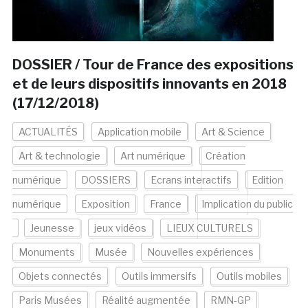
DOSSIER / Tour de France des expositions
et de leurs dispositifs innovants en 2018
(17/12/2018)
ACTUALITÉS
Application mobile
Art & Science
Art & technologie
Art numérique
Création
numérique
DOSSIERS
Ecrans interactifs
Edition
numérique
Exposition
France
Implication du public
Jeunesse
jeux vidéos
LIEUX CULTURELS
Monuments
Musée
Nouvelles expériences
Objets connectés
Outils immersifs
Outils mobiles
Paris Musées
Réalité augmentée
RMN-GP