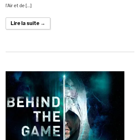
l’Air et de […]
Lire la suite →