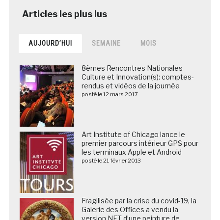
AUJOURD’HUI
SEMAINE
MOIS
8èmes Rencontres Nationales
Culture et Innovation(s): comptes-
rendus et vidéos de la journée
posté le 12 mars 2017
Art Institute of Chicago lance le
premier parcours intérieur GPS pour
les terminaux Apple et Android
posté le 21 février 2013
Fragilisée par la crise du covid-19, la
Galerie des Offices a vendu la
version NFT d’une peinture de