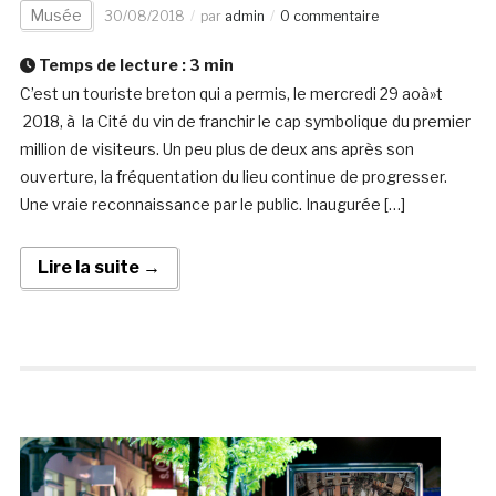
Musée
30/08/2018
par
admin
0 commentaire
Temps de lecture :
3
min
C’est un touriste breton qui a permis, le mercredi 29 aoà»t
2018, à la Cité du vin de franchir le cap symbolique du premier
million de visiteurs. Un peu plus de deux ans après son
ouverture, la fréquentation du lieu continue de progresser.
Une vraie reconnaissance par le public. Inaugurée […]
Lire la suite →