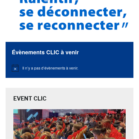
Évènements CLIC à venir
Il n’y a pas d’évènements à venir.
Notice
EVENT CLIC