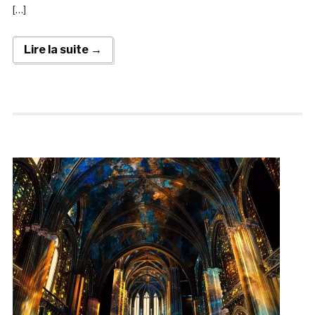
[…]
Lire la suite →