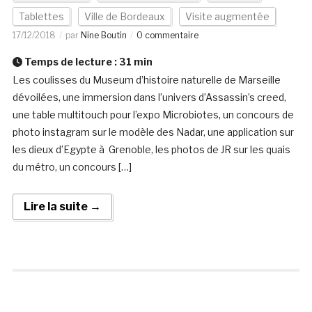
Tablettes
Ville de Bordeaux
Visite augmentée
17/12/2018
par
Nine Boutin
0 commentaire
Temps de lecture :
31
min
Les coulisses du Museum d’histoire naturelle de Marseille
dévoilées, une immersion dans l’univers d’Assassin’s creed,
une table multitouch pour l’expo Microbiotes, un concours de
photo instagram sur le modèle des Nadar, une application sur
les dieux d’Egypte à Grenoble, les photos de JR sur les quais
du métro, un concours […]
Lire la suite →