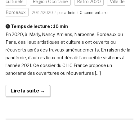
culturels
Région Occitanie
Rétro 2020
Ville de
Bordeaux
20/12/2020
par
admin
0 commentaire
Temps de lecture :
10
min
En 2020, à Marly, Nancy, Amiens, Narbonne, Bordeaux ou
Paris, des lieux artistiques et culturels ont ouverts ou
réouverts après des travaux aménagements. En raison de la
pandémie, d’autres lieux ont décalé l’accueil de visiteurs à
l’année 2021. Ce dossier du CLIC France propose un
panorama des ouvertures ou réouvertures […]
Lire la suite →