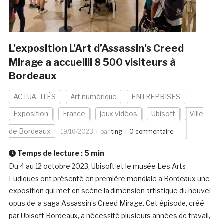
L’exposition L’Art d’Assassin’s Creed
Mirage a accueilli 8 500 visiteurs à
Bordeaux
ACTUALITÉS
Art numérique
ENTREPRISES
Exposition
France
jeux vidéos
Ubisoft
Ville
de Bordeaux
19/10/2023
par
ting
0 commentaire
Temps de lecture :
5
min
Du 4 au 12 octobre 2023, Ubisoft et le musée Les Arts
Ludiques ont présenté en première mondiale a Bordeaux une
exposition qui met en scène la dimension artistique du nouvel
opus de la saga Assassin’s Creed Mirage. Cet épisode, créé
par Ubisoft Bordeaux, a nécessité plusieurs années de travail,