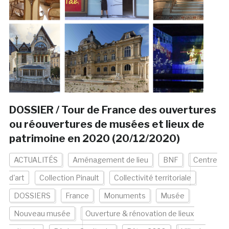
DOSSIER / Tour de France des ouvertures
ou réouvertures de musées et lieux de
patrimoine en 2020 (20/12/2020)
ACTUALITÉS
Aménagement de lieu
BNF
Centre
d'art
Collection Pinault
Collectivité territoriale
DOSSIERS
France
Monuments
Musée
Nouveau musée
Ouverture & rénovation de lieux