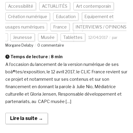
Accessibilité
ACTUALITÉS
Art contemporain
Création numérique
Education
Equipement et
usages numériques
France
INTERVIEWS / OPINIONS
Jeunesse
Musée
Tablettes
12/04/2017
par
Morgane Delaby
0 commentaire
Temps de lecture :
8
min
A l’occasion du lancement de la version numérique de ses
boà®tes/exposition, le 12 avril 2017, le CLIC France revient sur
ce projet et notamment sur ses contenus et sur son
financement en donnant la parole à Julie Nio, Médiatrice
culturelle et Gloria Jensen, Responsable développement et
partenariats, au CAPC musée […]
Lire la suite →