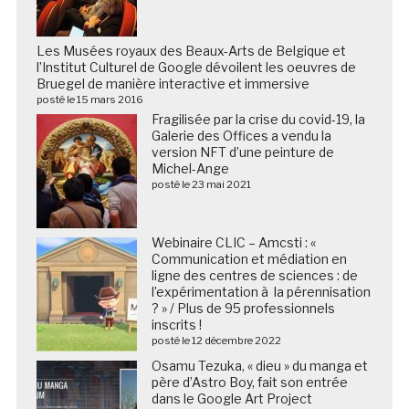
Les Musées royaux des Beaux-Arts de Belgique et
l’Institut Culturel de Google dévoilent les oeuvres de
Bruegel de manière interactive et immersive
posté le 15 mars 2016
Fragilisée par la crise du covid-19, la
Galerie des Offices a vendu la
version NFT d’une peinture de
Michel-Ange
posté le 23 mai 2021
Webinaire CLIC – Amcsti : «
Communication et médiation en
ligne des centres de sciences : de
l’expérimentation à la pérennisation
? » / Plus de 95 professionnels
inscrits !
posté le 12 décembre 2022
Osamu Tezuka, « dieu » du manga et
père d’Astro Boy, fait son entrée
dans le Google Art Project