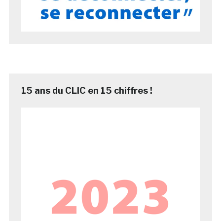
15 ans du CLIC en 15 chiffres !