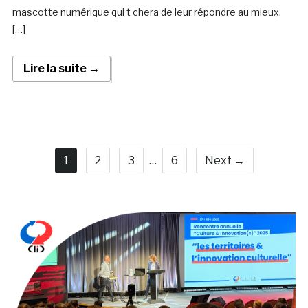
mascotte numérique qui t chera de leur répondre au mieux,
[…]
Lire la suite →
1
2
3
…
6
Next →