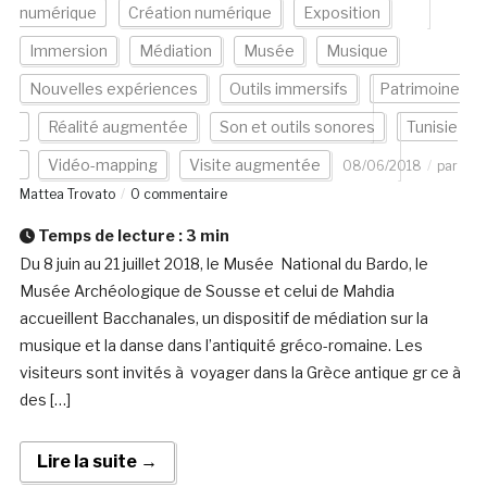
numérique
Création numérique
Exposition
Immersion
Médiation
Musée
Musique
Nouvelles expériences
Outils immersifs
Patrimoine
Réalité augmentée
Son et outils sonores
Tunisie
Vidéo-mapping
Visite augmentée
08/06/2018
par
Mattea Trovato
0 commentaire
Temps de lecture :
3
min
Du 8 juin au 21 juillet 2018, le Musée National du Bardo, le
Musée Archéologique de Sousse et celui de Mahdia
accueillent Bacchanales, un dispositif de médiation sur la
musique et la danse dans l’antiquité gréco-romaine. Les
visiteurs sont invités à voyager dans la Grèce antique gr ce à
des […]
Lire la suite →