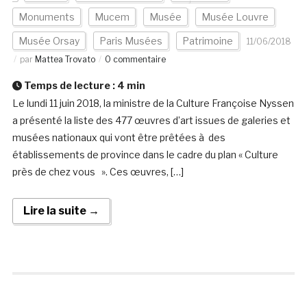
Monuments
Mucem
Musée
Musée Louvre
Musée Orsay
Paris Musées
Patrimoine
11/06/2018
par
Mattea Trovato
0 commentaire
Temps de lecture :
4
min
Le lundi 11 juin 2018, la ministre de la Culture Françoise Nyssen
a présenté la liste des 477 œuvres d’art issues de galeries et
musées nationaux qui vont être prêtées à des
établissements de province dans le cadre du plan « Culture
près de chez vous ». Ces œuvres, […]
Lire la suite →