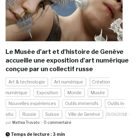
Le Musée d’art et d’histoire de Genève
accueille une exposition d’art numérique
conçue par un collectif russe
Art & technologie
Art numérique
Création
numérique
Exposition
Monde
Musée
Nouvelles expériences
Outils immersifs
Outils in-
situ
Russie
Suisse
Ville de Genève
15/06/2018
par
Mattea Trovato
0 commentaire
Temps de lecture :
3
min