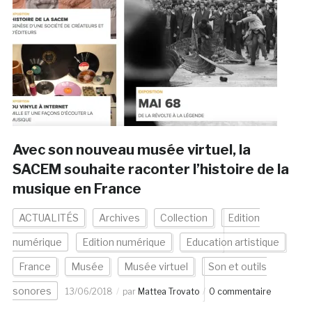
Avec son nouveau musée virtuel, la
SACEM souhaite raconter l’histoire de la
musique en France
ACTUALITÉS
Archives
Collection
Edition
numérique
Edition numérique
Education artistique
France
Musée
Musée virtuel
Son et outils
sonores
13/06/2018
par
Mattea Trovato
0 commentaire