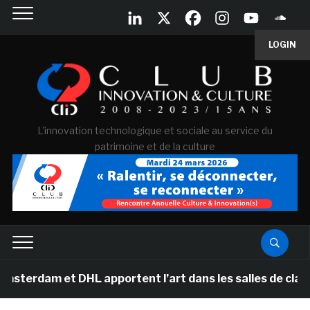
LOGIN
L'innovation technologique et sociale au service du
patrimoine et de la culture
t DHL apportent l’art dans les salles de classe des éco