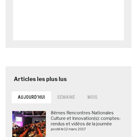
AUJOURD’HUI
SEMAINE
MOIS
8èmes Rencontres Nationales
Culture et Innovation(s): comptes-
rendus et vidéos de la journée
posté le 12 mars 2017