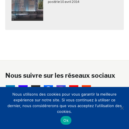
posté le 10 avril 2014
Nous suivre sur les réseaux sociaux
Nous utilisons des cookies pour vous garantir la meilleure
expérience sur notre site. Si vous continuez à utiliser ce
dernier, nous considérerons que vous acceptez l'utilisation des
A propos
cookies.
Ok
18 ans après sa création, le Club Innovation & Culture