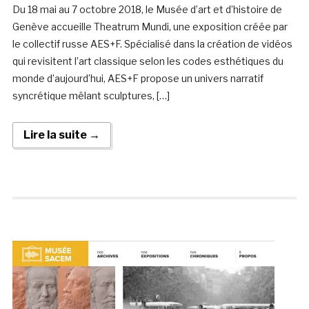
Du 18 mai au 7 octobre 2018, le Musée d’art et d’histoire de
Genève accueille Theatrum Mundi, une exposition créée par
le collectif russe AES+F. Spécialisé dans la création de vidéos
qui revisitent l’art classique selon les codes esthétiques du
monde d’aujourd’hui, AES+F propose un univers narratif
syncrétique mêlant sculptures, […]
Lire la suite →