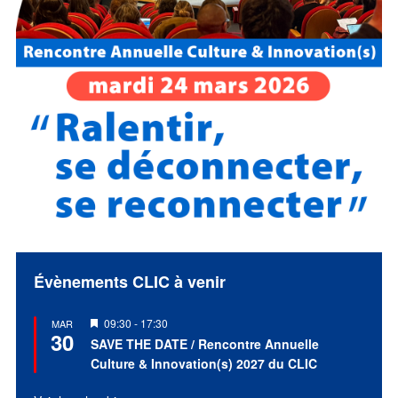
Évènements CLIC à venir
Mis
09:30
-
17:30
MAR
30
en
SAVE THE DATE / Rencontre Annuelle
avant
Culture & Innovation(s) 2027 du CLIC