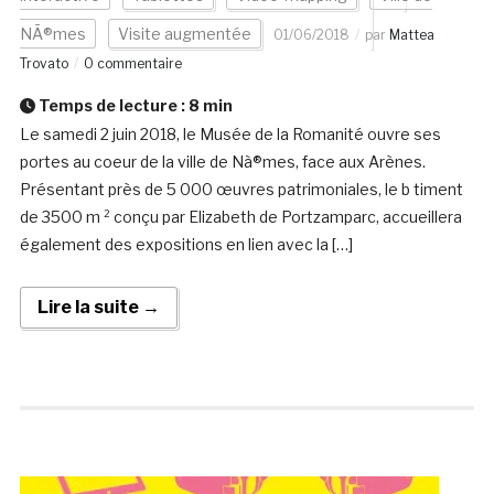
NÃ®mes
Visite augmentée
01/06/2018
par
Mattea
Trovato
0 commentaire
Temps de lecture :
8
min
Le samedi 2 juin 2018, le Musée de la Romanité ouvre ses
portes au coeur de la ville de Nà®mes, face aux Arènes.
Présentant près de 5 000 œuvres patrimoniales, le b timent
de 3500 m ² conçu par Elizabeth de Portzamparc, accueillera
également des expositions en lien avec la […]
Lire la suite →