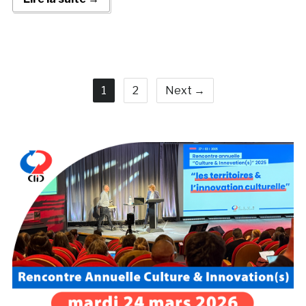
1
2
Next →