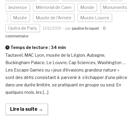
Jeunesse
Mémorial de Caen
Monde
Monuments
Musée
Musée de l'Armée
Musée Louvre
Opéra de Paris
12/12/2019
par
pauline broquet
0
commentaire
Temps de lecture :
34
min
Tautavel, MAC Lyon, musée de la Légion, Aubagne,
Buckingham Palace, Le Louvre, Cap Sciences, Washington …
Les Escape Games ou « jeux d’évasions grandeur nature »
sont des défis consistant à parvenir à s’échapper d’une pièce
dans une durée limitée, se pratiquant en groupe ou seul. En
quelques mois, les […]
Lire la suite →