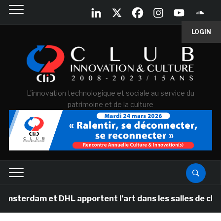
LOGIN
L'innovation technologique et sociale au service du
patrimoine et de la culture
et DHL apportent l’art dans les salles de classe des éc