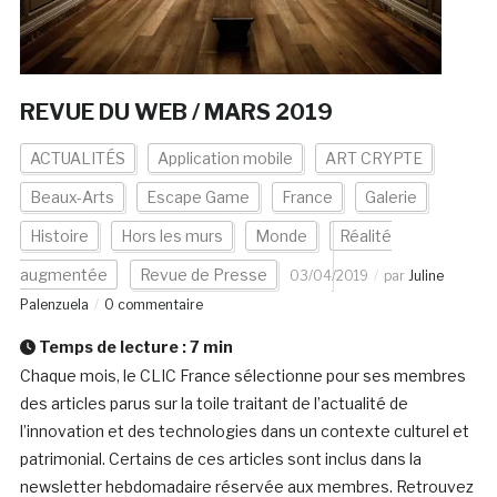
REVUE DU WEB / MARS 2019
ACTUALITÉS
Application mobile
ART CRYPTE
Beaux-Arts
Escape Game
France
Galerie
Histoire
Hors les murs
Monde
Réalité
augmentée
Revue de Presse
03/04/2019
par
Juline
Palenzuela
0 commentaire
Temps de lecture :
7
min
Chaque mois, le CLIC France sélectionne pour ses membres
des articles parus sur la toile traitant de l’actualité de
l’innovation et des technologies dans un contexte culturel et
patrimonial. Certains de ces articles sont inclus dans la
newsletter hebdomadaire réservée aux membres. Retrouvez