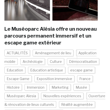
Le Muséoparc Alésia offre un nouveau
parcours permanent immersif et un
escape game extérieur
ACTUALITÉS
Aménagement de lieu
Application
mobile
Archéologie
Culture
Démocratisation
Education
Education artistique
escape game
Escape Game
Exposition immersive
France
Histoire
Immersion
Marketing
Musée
Muséoparc Alesia
Nouvelles expériences
Ouverture
& rénovation de lieux culturels
Réalité augmentée