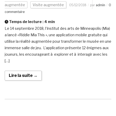
augmentée
Visite augmentée
05/12/2018
par
admin
0
commentaire
Temps de lecture :
4
min
Le 14 septembre 2018, l’Institut des arts de Minneapolis (Mia)
a lancé «Riddle Mia This », une application mobile gratuite qui
utilise la réalité augmentée pour transformer le musée en une
immense salle de jeu. L’application présente 12 énigmes aux
joueurs, les encourageant à explorer et à interagir avec les
[…]
Lire la suite →