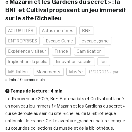
« Mazarin et les Gardiens du secret » : la
BNF et Cultival proposent un jeu immersif
sur le site Richelieu
ACTUALITÉS
Actus membres
BNF
ENTREPRISES
Escape Game
escape game
Expérience visiteur
France
Gamification
Implication du public
Innovation sociale
Jeu
Médiation
Monuments
Musée
13/02/2026
par
admin
0 commentaire
Temps de lecture :
4
min
Le 15 novembre 2025, BnF-Partenariats et Cultival ont lancé
un nouveau jeu immersif « Mazarin et les Gardiens du secret »
qui se déroule au sein du site Richelieu de la Bibliothèque
nationale de France. Cette aventure grandeur nature, conçue
au cœur des collections du musée et de la bibliothèque,