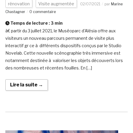
rénovation
Visite augmentée
02/07/2021
par
Marine
Chastagner
0 commentaire
Temps de lecture :
3
min
à€ partir du 3 juillet 2021, le Muséoparc d’Alésia offre aux
visiteurs un nouveau parcours permanent de visite plus
interactif gr ce à différents dispositifs conçus par le Studio
Novelab. Cette nouvelle scénographie très immersive est
notamment destinée à valoriser les objets découverts lors
des nombreuses et récentes fouilles. En […]
Lire la suite →