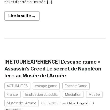
ticket d’entrée au musée. […]
Lire la suite →
[RETOUR EXPERIENCE] L’escape game «
Assassin’s Creed Le secret de Napoléon
Ier » au Musée de l’Armée
ACTUALITÉS
escape game
Escape Game
France
Implication du public
Médiation
Musée
Musée de l'Armée
09/02/2019
par
Chloé Burgaud
0
commentaire