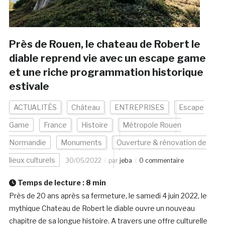
Près de Rouen, le chateau de Robert le
diable reprend vie avec un escape game
et une riche programmation historique
estivale
ACTUALITÉS
Château
ENTREPRISES
Escape
Game
France
Histoire
Métropole Rouen
Normandie
Monuments
Ouverture & rénovation de
lieux culturels
30/05/2022
par
jeba
0 commentaire
Temps de lecture :
8
min
Près de 20 ans après sa fermeture, le samedi 4 juin 2022, le
mythique Chateau de Robert le diable ouvre un nouveau
chapitre de sa longue histoire. A travers une offre culturelle