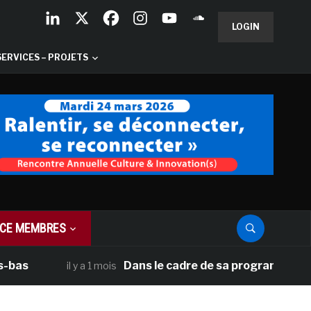
LOGIN
SERVICES – PROJETS
CE MEMBRES
Dans le cadre de sa programmation américa
il y a 1 mois