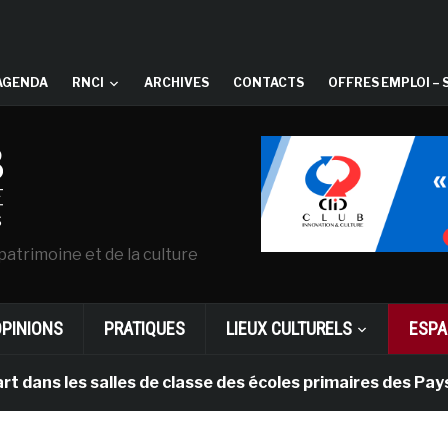
AGENDA
RNCI
ARCHIVES
CONTACTS
OFFRES EMPLOI – 
patrimoine et de la culture
OPINIONS
PRATIQUES
LIEUX CULTURELS
ESPA
es salles de classe des écoles primaires des Pays-bas