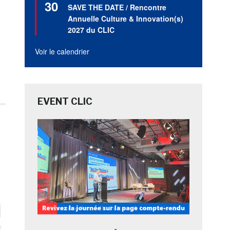
30
en
SAVE THE DATE / Rencontre
avant
Annuelle Culture & Innovation(s)
2027 du CLIC
Voir le calendrier
EVENT CLIC