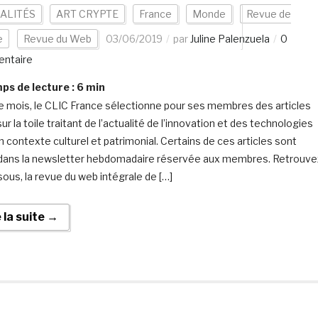
ALITÉS
ART CRYPTE
France
Monde
Revue de
e
Revue du Web
03/06/2019
par
Juline Palenzuela
0
ntaire
s de lecture :
6
min
 mois, le CLIC France sélectionne pour ses membres des articles
ur la toile traitant de l’actualité de l’innovation et des technologies
n contexte culturel et patrimonial. Certains de ces articles sont
 dans la newsletter hebdomadaire réservée aux membres. Retrouve
sous, la revue du web intégrale de […]
e la suite →