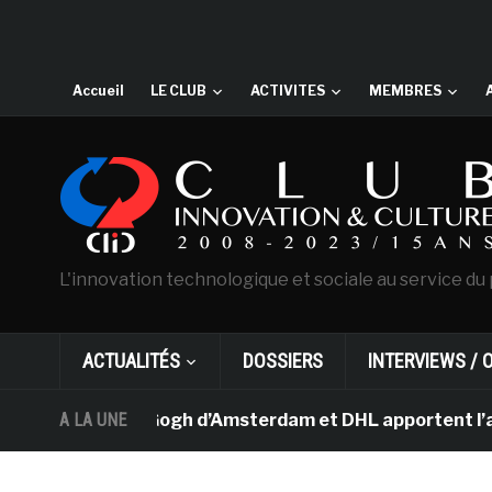
Accueil
LE CLUB
ACTIVITES
MEMBRES
L'innovation technologique et sociale au service du 
ACTUALITÉS
DOSSIERS
INTERVIEWS / 
sée Van Gogh d’Amsterdam et DHL apportent l’art dans l
A LA UNE