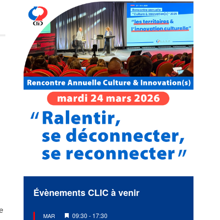
Évènements CLIC à venir
ne
Mis
09:30
-
17:30
MAR