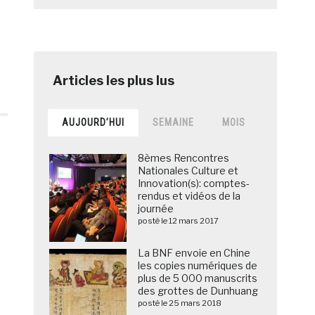
AUJOURD’HUI
SEMAINE
MOIS
8èmes Rencontres
Nationales Culture et
Innovation(s): comptes-
rendus et vidéos de la
journée
posté le 12 mars 2017
La BNF envoie en Chine
les copies numériques de
plus de 5 000 manuscrits
des grottes de Dunhuang
posté le 25 mars 2018