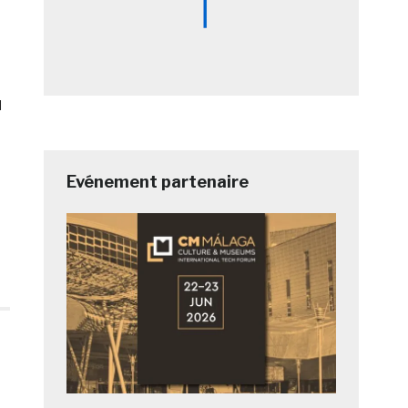
l
Evénement partenaire