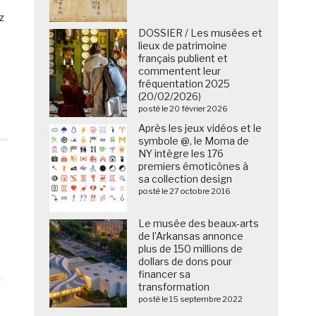
z
DOSSIER / Les musées et
lieux de patrimoine
français publient et
commentent leur
fréquentation 2025
(20/02/2026)
posté le 20 février 2026
Après les jeux vidéos et le
symbole @, le Moma de
NY intègre les 176
premiers émoticônes à
sa collection design
posté le 27 octobre 2016
Le musée des beaux-arts
de l’Arkansas annonce
plus de 150 millions de
dollars de dons pour
financer sa
r
transformation
posté le 15 septembre 2022