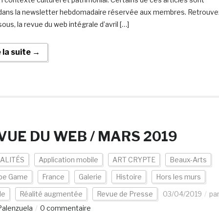
 dans la newsletter hebdomadaire réservée aux membres. Retrouve
ous, la revue du web intégrale d’avril […]
e la suite →
VUE DU WEB / MARS 2019
ALITÉS
Application mobile
ART CRYPTE
Beaux-Arts
pe Game
France
Galerie
Histoire
Hors les murs
de
Réalité augmentée
Revue de Presse
03/04/2019
pa
 Palenzuela
0 commentaire