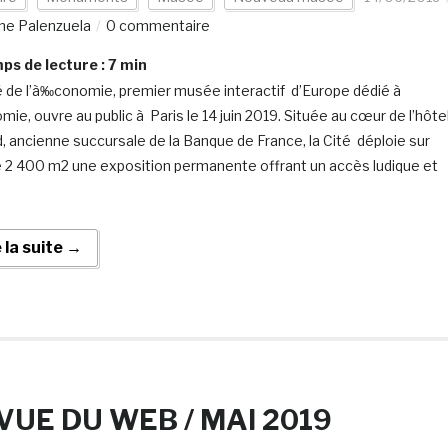
ine Palenzuela
0 commentaire
s de lecture :
7
min
é de l’à‰conomie, premier musée interactif d’Europe dédié à
mie, ouvre au public à Paris le 14 juin 2019. Située au cœur de l’hôte
rd, ancienne succursale de la Banque de France, la Cité déploie sur
e 2 400 m2 une exposition permanente offrant un accès ludique et
e la suite →
VUE DU WEB / MAI 2019