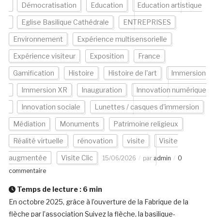
Démocratisation
Education
Education artistique
Eglise Basilique Cathédrale
ENTREPRISES
Environnement
Expérience multisensorielle
Expérience visiteur
Exposition
France
Gamification
Histoire
Histoire de l'art
Immersion
Immersion XR
Inauguration
Innovation numérique
Innovation sociale
Lunettes / casques d'immersion
Médiation
Monuments
Patrimoine religieux
Réalité virtuelle
rénovation
visite
Visite
augmentée
Visite Clic
15/06/2026
par
admin
0
commentaire
Temps de lecture :
6
min
En octobre 2025, grâce à l’ouverture de la Fabrique de la
flèche par l’association Suivez la flèche, la basilique-