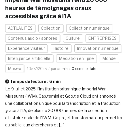
Imperial War Museums rend 20 000
heures de témoignages oraux
accessibles grâce à l’IA
ACTUALITÉS
Collection
Collection numérique
Contenus audio / sonores
Culture
ENTREPRISES
Expérience visiteur
Histoire
Innovation numérique
Intelligence artificielle
Médiation en ligne
Monde
Musée
10/07/2025
par
admin
0 commentaire
Temps de lecture :
6
min
Le 9 juillet 2025, l’institution britannique Imperial War
Museums (IWM), Capgemini et Google Cloud ont annoncé
une collaboration unique pour la transcription et la traduction,
grâce à l’IA, de plus de 20 000 heures de la collection
d’histoire orale de l’IWM. Ce projet transformateur permettra
au public, aux chercheurs et […]