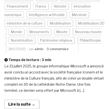
Financement
France
Histoire
Innovation
numérique
Intelligence artificielle
Mécénat
ministère de la culture
Modélisation
Modélisation 3D
Monde
Monuments
Musée
Nouveau musée
Numérisation
Patrimoine religieux
Philanthropie
28/07/2025
par
admin
0 commentaire
Temps de lecture :
3
min
Le 21 juillet 2025, le groupe informatique Microsoft a annoncé
avoir conclu un accord avec la société française Iconem et le
ministère de la Culture français, afin de créer un double virtuel
complet en 3D de la cathédrale Notre Dame. Une fois
terminé, ce dernier sera offert par Microsoft à […]
Lire la suite →