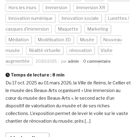
Hors les murs
Immersion
Immersion XR
Innovation numérique
Innovation sociale
Lunettes /
casques d'immersion
Maquette
Marketing
Médiation
Modélisation 3D
Musée
Nouveau
musée
Réalité virtuelle
rénovation
Visite
augmentée
20/10/2025
par
admin
0 commentaire
Temps de lecture :
8
min
Du 17 oct. 2025 au 01 mars 2026, la Ville de Reims, le Cellier et
le musée des Beaux-Arts organisent « Une immersion au
cœur du musée des Beaux-Arts », le second acte d’un
dispositif de valorisation du musée et de ses riches
collections. L’exposition permet de lever le voile sur le vaste
chantier de rénovation du musée, près […]