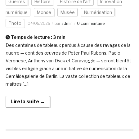
Guerres
Histoire
Histoire de l'art
Innovation
numérique
Monde
Musée
Numérisation
Photo
04/05/2026
par
admin
0 commentaire
Temps de lecture :
3
min
Des centaines de tableaux perdus à cause des ravages de la
guerre — dont des œuvres de Peter Paul Rubens, Paolo
Veronese, Anthony van Dyck et Caravaggio — seront bientôt
visibles en ligne grâce à une initiative de numérisation de la
Gemäldegalerie de Berlin. La vaste collection de tableaux de
maîtres […]
Lire la suite →