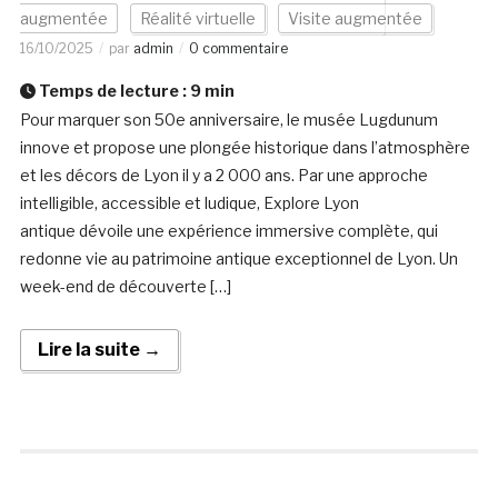
augmentée
Réalité virtuelle
Visite augmentée
16/10/2025
par
admin
0 commentaire
Temps de lecture :
9
min
Pour marquer son 50e anniversaire, le musée Lugdunum
innove et propose une plongée historique dans l’atmosphère
et les décors de Lyon il y a 2 000 ans. Par une approche
intelligible, accessible et ludique, Explore Lyon
antique dévoile une expérience immersive complète, qui
redonne vie au patrimoine antique exceptionnel de Lyon. Un
week-end de découverte […]
Lire la suite →