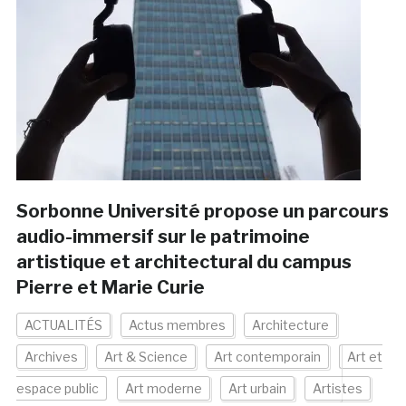
Sorbonne Université propose un parcours
audio-immersif sur le patrimoine
artistique et architectural du campus
Pierre et Marie Curie
ACTUALITÉS
Actus membres
Architecture
Archives
Art & Science
Art contemporain
Art et
espace public
Art moderne
Art urbain
Artistes