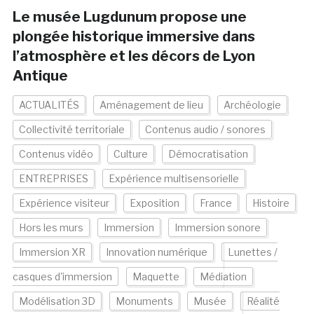
Le musée Lugdunum propose une
plongée historique immersive dans
l’atmosphère et les décors de Lyon
Antique
ACTUALITÉS
Aménagement de lieu
Archéologie
Collectivité territoriale
Contenus audio / sonores
Contenus vidéo
Culture
Démocratisation
ENTREPRISES
Expérience multisensorielle
Expérience visiteur
Exposition
France
Histoire
Hors les murs
Immersion
Immersion sonore
Immersion XR
Innovation numérique
Lunettes /
casques d'immersion
Maquette
Médiation
Modélisation 3D
Monuments
Musée
Réalité