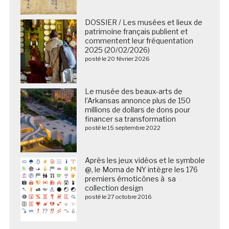
DOSSIER / Les musées et lieux de
patrimoine français publient et
commentent leur fréquentation
2025 (20/02/2026)
posté le 20 février 2026
Le musée des beaux-arts de
l’Arkansas annonce plus de 150
millions de dollars de dons pour
financer sa transformation
posté le 15 septembre 2022
Après les jeux vidéos et le symbole
@, le Moma de NY intègre les 176
premiers émoticônes à sa
collection design
posté le 27 octobre 2016