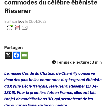
commodes du célèbre ébéniste
Riesener
Ecrit par
jeba
le
12/01/2022
Partager :
Temps de lecture :
3
min
Le musée Condé du Chateau de Chantilly conserve
deux des plus belles commodes du plus grand ébéniste
du XVIIIe siècle français, Jean-Henri Riesener (1734-
1806). Pour la première fois en France, elles ont fait
l’objet de modélisations 3D, qui permettent de les
découvrir en ligne, de façon inédite.