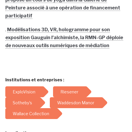
Peinture associé à une opération de financement
participatif
.
Modélisations 3D, VR, hologramme pour son
exposition Gauguin l’alchimiste, la RMN-GP déploie
de nouveaux outils numériques de médiation
Institutions et entreprises :
ExploVision
Riesener
Sotheby's
Waddesdon Manor
Wallace Collection