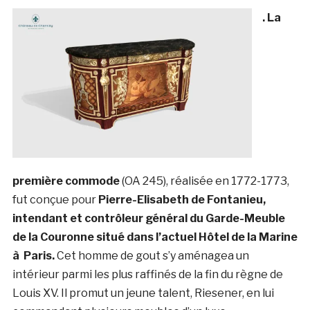
. La
première commode
(OA 245), réalisée en 1772-1773,
fut conçue pour
Pierre-Elisabeth de Fontanieu,
intendant et contrôleur général du Garde-Meuble
de la Couronne situé dans l’actuel Hôtel de la Marine
à Paris.
Cet homme de gout s’y aménagea un
intérieur parmi les plus raffinés de la fin du règne de
Louis XV. Il promut un jeune talent, Riesener, en lui