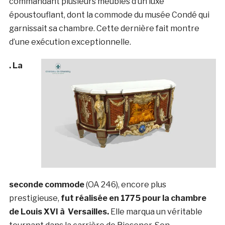
commandant plusieurs meubles d’un luxe
époustouflant, dont la commode du musée Condé qui
garnissait sa chambre. Cette dernière fait montre
d’une exécution exceptionnelle.
. La
seconde commode
(OA 246), encore plus
prestigieuse,
fut réalisée en 1775 pour la chambre
de Louis XVI à Versailles.
Elle marqua un véritable