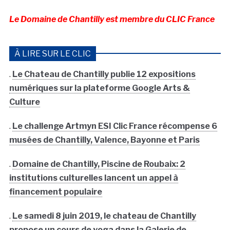
Le Domaine de Chantilly est membre du CLIC France
À LIRE SUR LE CLIC
.
Le Chateau de Chantilly publie 12 expositions
numériques sur la plateforme Google Arts &
Culture
.
Le challenge Artmyn ESI Clic France récompense 6
musées de Chantilly, Valence, Bayonne et Paris
.
Domaine de Chantilly, Piscine de Roubaix: 2
institutions culturelles lancent un appel à
financement populaire
.
Le samedi 8 juin 2019, le chateau de Chantilly
propose un cours de yoga dans la Galerie de