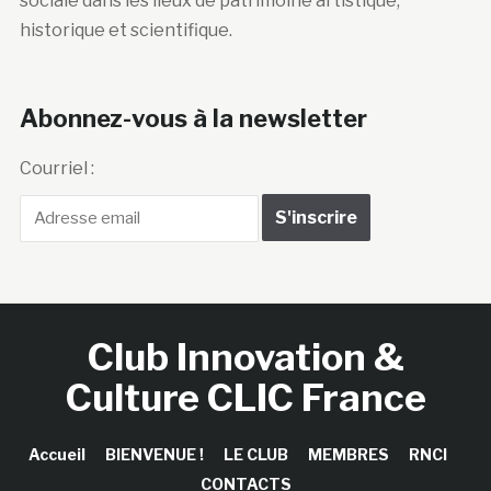
sociale dans les lieux de patrimoine artistique,
historique et scientifique.
Abonnez-vous à la newsletter
Courriel :
Club Innovation &
Culture CLIC France
Accueil
BIENVENUE !
LE CLUB
MEMBRES
RNCI
CONTACTS