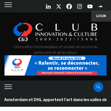
LOGIN
L'innovation technologique et sociale au service du
patrimoine et de la culture
dam et DHL apportent l’art dans les salles de classe de