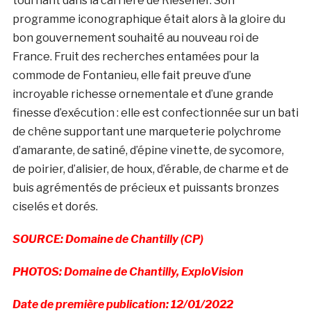
tournant dans la carrière de Riesener. Son
programme iconographique était alors à la gloire du
bon gouvernement souhaité au nouveau roi de
France. Fruit des recherches entamées pour la
commode de Fontanieu, elle fait preuve d’une
incroyable richesse ornementale et d’une grande
finesse d’exécution : elle est confectionnée sur un bati
de chêne supportant une marqueterie polychrome
d’amarante, de satiné, d’épine vinette, de sycomore,
de poirier, d’alisier, de houx, d’érable, de charme et de
buis agrémentés de précieux et puissants bronzes
ciselés et dorés.
SOURCE: Domaine de Chantilly (CP)
PHOTOS: Domaine de Chantilly, ExploVision
Date de première publication: 12/01/2022