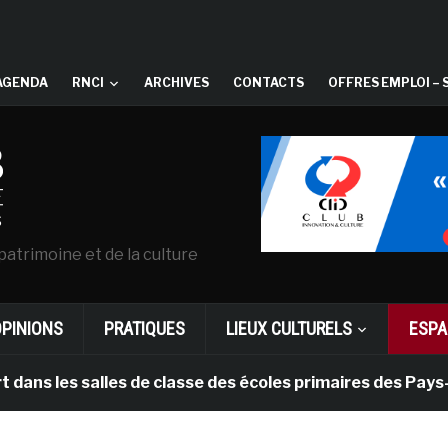
AGENDA
RNCI
ARCHIVES
CONTACTS
OFFRES EMPLOI – 
patrimoine et de la culture
OPINIONS
PRATIQUES
LIEUX CULTURELS
ESPA
les salles de classe des écoles primaires des Pays-bas