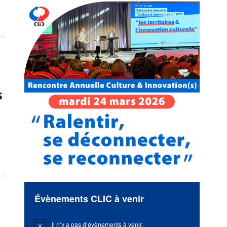
s
Évènements CLIC à venir
Il n’y a pas d’évènements à venir.