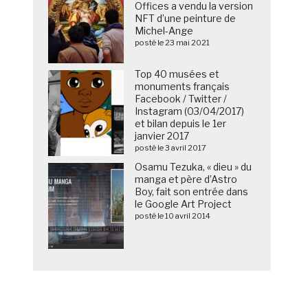
Offices a vendu la version
NFT d’une peinture de
Michel-Ange
posté le 23 mai 2021
Top 40 musées et
monuments français
Facebook / Twitter /
Instagram (03/04/2017)
et bilan depuis le 1er
janvier 2017
posté le 3 avril 2017
Osamu Tezuka, « dieu » du
manga et père d’Astro
Boy, fait son entrée dans
le Google Art Project
posté le 10 avril 2014