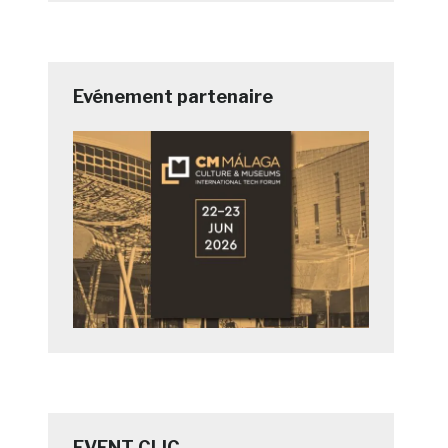
Evénement partenaire
EVENT CLIC