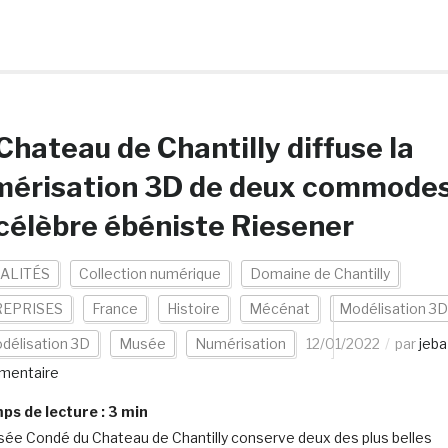
Chateau de Chantilly diffuse la
mérisation 3D de deux commode
célèbre ébéniste Riesener
ALITÉS
Collection numérique
Domaine de Chantilly
EPRISES
France
Histoire
Mécénat
Modélisation 3D
délisation 3D
Musée
Numérisation
12/01/2022
par
jeba
mentaire
s de lecture :
3
min
ée Condé du Chateau de Chantilly conserve deux des plus belles