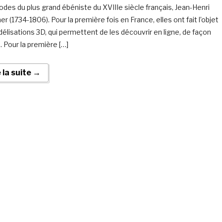
es du plus grand ébéniste du XVIIIe siècle français, Jean-Henri
r (1734-1806). Pour la première fois en France, elles ont fait l’objet
élisations 3D, qui permettent de les découvrir en ligne, de façon
. Pour la première […]
e la suite →