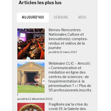
AUJOURD’HUI
SEMAINE
MOIS
8èmes Rencontres
Nationales Culture et
Innovation(s): comptes-
rendus et vidéos de la
journée
posté le 12 mars 2017
Webinaire CLIC – Amcsti :
« Communication et
médiation en ligne des
centres de sciences : de
l’expérimentation à la
pérennisation ? » / Plus de
95 professionnels inscrits
!
posté le 12 décembre 2022
Fragilisée par la crise du
covid-19, la Galerie des