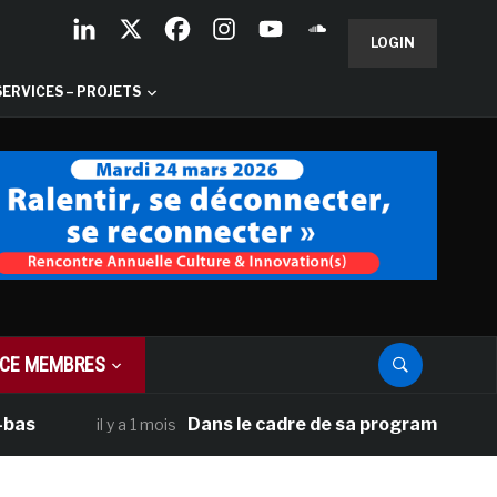
LOGIN
SERVICES – PROJETS
CE MEMBRES
Dans le cadre de sa programmation améric
il y a 1 mois