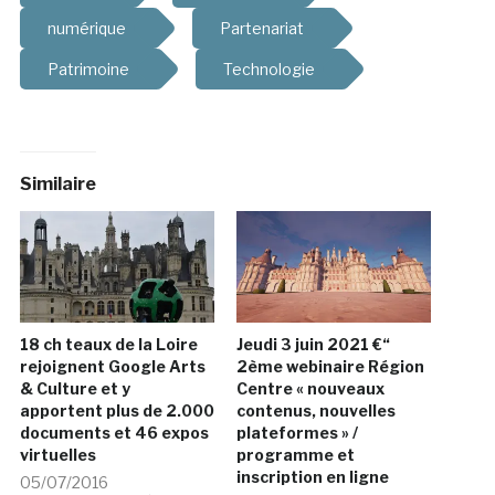
numérique
Partenariat
Patrimoine
Technologie
Similaire
18 ch teaux de la Loire
Jeudi 3 juin 2021 €“
rejoignent Google Arts
2ème webinaire Région
& Culture et y
Centre « nouveaux
apportent plus de 2.000
contenus, nouvelles
documents et 46 expos
plateformes » /
virtuelles
programme et
inscription en ligne
05/07/2016