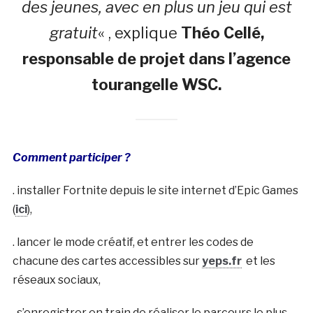
des jeunes, avec en plus un jeu qui est
gratuit
« , explique
Théo Cellé,
responsable de projet dans l’agence
tourangelle WSC.
Comment participer ?
. installer Fortnite depuis le site internet d’Epic Games
(
ici
),
. lancer le mode créatif, et entrer les codes de
chacune des cartes accessibles sur
yeps.fr
et les
réseaux sociaux,
. s’enregistrer en train de réaliser le parcours le plus