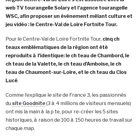
web TV tourangelle Solary et l’agence tourangelle
WSC, afin proposer un événement mêlant culture et
jeu vidéo : le Centre-Val de Loire Fortnite Tour.
Pour le Centre-Val de Loire Fortnite Tour,
cinq ch
teaux emblématiques de la région ont été
reproduits à l’identique: le ch teau de Chambord, le
ch teau de la Valette, le ch teau d’Amboise, le ch
teau de Chaumont-sur-Loire, et le ch teau du Clos
Lucé
.
Comme l’explique le site de France 3, les passionnés
du
site Goodnite
(3 à 4 millions de visiteurs mensuels)
ont mis la main à la p te, pour re-créer les 5 sites
historiques, à raison de 100 à 150 heures de travail sur
chaque
map
.