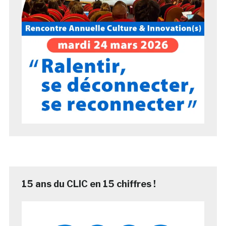
15 ans du CLIC en 15 chiffres !