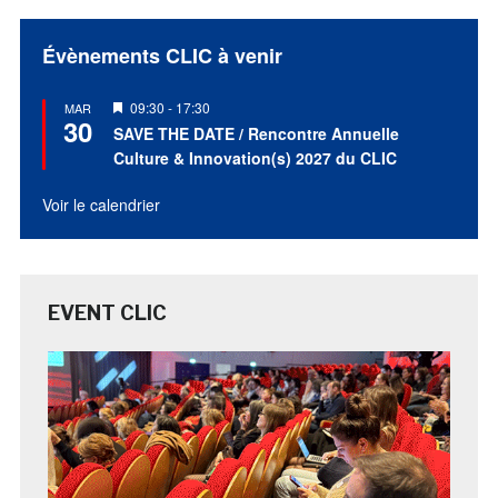
Évènements CLIC à venir
Mis
09:30
-
17:30
MAR
30
en
SAVE THE DATE / Rencontre Annuelle
avant
Culture & Innovation(s) 2027 du CLIC
Voir le calendrier
EVENT CLIC