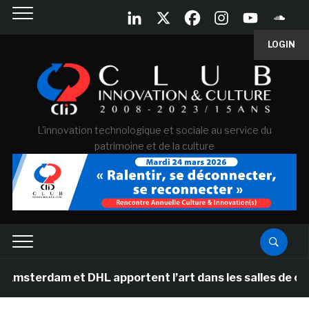
LOGIN
L'innovation technologique et sociale au service du
patrimoine et de la culture
m et DHL apportent l’art dans les salles de classe des 