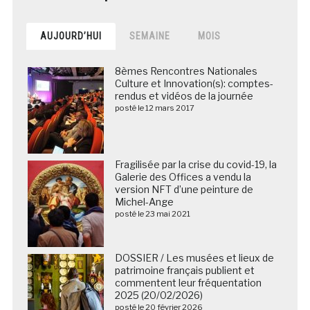
AUJOURD’HUI
SEMAINE
MOIS
8èmes Rencontres Nationales
Culture et Innovation(s): comptes-
rendus et vidéos de la journée
posté le 12 mars 2017
Fragilisée par la crise du covid-19, la
Galerie des Offices a vendu la
version NFT d’une peinture de
Michel-Ange
posté le 23 mai 2021
DOSSIER / Les musées et lieux de
patrimoine français publient et
commentent leur fréquentation
2025 (20/02/2026)
posté le 20 février 2026