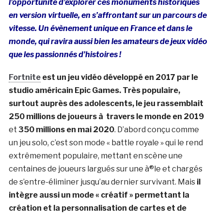
l’opportunité d’explorer ces monuments historiques
en version virtuelle, en s’affrontant sur un parcours de
vitesse.
Un évènement unique en France et dans le
monde, qui ravira aussi bien les amateurs de jeux vidéo
que les passionnés d’histoires !
Fortnite
est un jeu vidéo développé en 2017 par le
studio américain Epic Games. Très populaire,
surtout auprès des adolescents, le jeu rassemblait
250 millions de joueurs à travers le monde en 2019
et
350 millions en mai 2020
. D’abord conçu comme
un jeu solo, c’est son mode « battle royale » qui le rend
extrêmement populaire, mettant en scène une
centaines de joueurs largués sur une à®le et chargés
de s’entre-éliminer jusqu’au dernier survivant. Mais
il
intègre aussi un mode « créatif » permettant la
création et la personnalisation de cartes et de