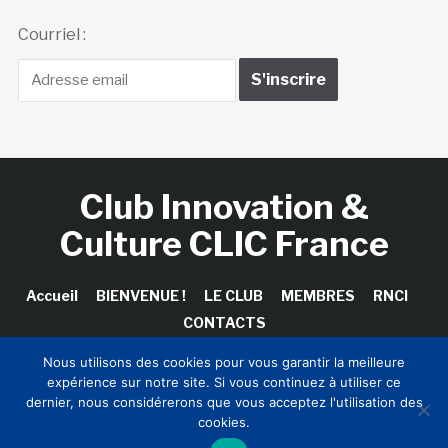
Courriel :
Club Innovation &
Culture CLIC France
Accueil
BIENVENUE !
LE CLUB
MEMBRES
RNCI
CONTACTS
Nous utilisons des cookies pour vous garantir la meilleure
expérience sur notre site. Si vous continuez à utiliser ce
dernier, nous considérerons que vous acceptez l'utilisation des
Copyright © 2026 Club Innovation & Culture CLIC France /
cookies.
Sinapses Conseils