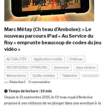
Marc Métay (Ch teau d’Amboise): « Le
nouveau parcours iPad « Au Service du
Roy » emprunte beaucoup de codes du jeu
vidéo »
ACTUALITÉS
Application mobile
Château
INTERVIEWS / OPINIONS
Jeunesse
Jeux sérieux
Monuments
Outils mobiles
Tablettes
04/01/2016
par
Rédaction 1
0 commentaire
Temps de lecture :
10
min
Depuis le 21 septembre 2015, le Ch teau royal d’Amboise
propose à ses visiteurs de se plonger dans une aventure à la