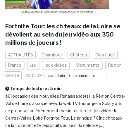
Fortnite Tour: les ch teaux de la Loire se
dévoilent au sein du jeu vidéo aux 350
millions de joueurs !
ACTUALITÉS
Chambord
Château
Clos Lucé
France
Jeu
jeux vidéos
Monuments
Région
Centre
23/11/2020
par
admin
0 commentaire
Temps de lecture :
5
min
à€ l’occasion des Nouvelles Renaissance(s], la Région Centre-
Val de Loire s’associe avec la web TV tourangelle Solary afin
de proposer un événement mêlant culture et jeu vidéo : le
Centre-Val de Loire Fortnite Tour. Le principe ? Cinq ch teaux
de la Loire ont été reproduits au sein du célèbre […]