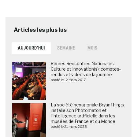
AUJOURD’HUI
SEMAINE
MOIS
8èmes Rencontres Nationales
Culture et Innovation(s): comptes-
rendus et vidéos de la journée
posté le 12 mars 2017
La société hexagonale BryanThings
installe son Photomaton et
l’intelligence artificielle dans les
musées de France et du Monde
posté le 21 mars 2025