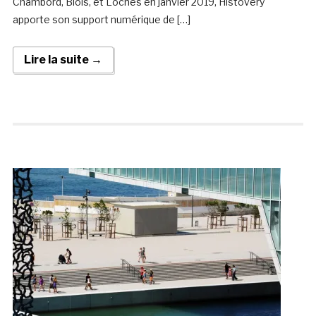
Chambord, Blois, et Loches en janvier 2019, Histovery
apporte son support numérique de […]
Lire la suite →