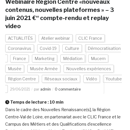
Webinaire Région Centre «nouveaux
contenus, nouvelles plateformes » – 3
juin 2021 €“ compte-rendu et replay
video
ACTUALITÉS
Atelier webinar
CLIC France
Coronavirus
Covid-19
Culture
Démocratisation
France
Marketing
Médiation
Mucem
Musée
Musée Armée
Nouvelles expériences
Région Centre
Réseaux sociaux
Vidéo
Youtube
29/06/2021
par
admin
0 commentaire
Temps de lecture :
10
min
Dans le cadre des Nouvelles Renaissance(s], la Région
Centre-Val de Loire, en partenariat avec le CLIC France et le
Campus des Métiers et des Qualifications d’excellence