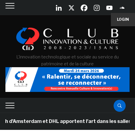
LOGIN
L'innovation technologique et sociale au service du
patrimoine et de la culture
sterdam et DHL apportent l’art dans les salles de class