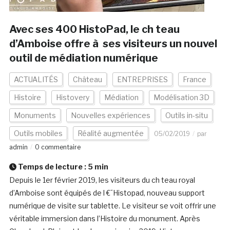
Avec ses 400 HistoPad, le ch teau
d’Amboise offre à ses visiteurs un nouvel
outil de médiation numérique
ACTUALITÉS
Château
ENTREPRISES
France
Histoire
Histovery
Médiation
Modélisation 3D
Monuments
Nouvelles expériences
Outils in-situ
Outils mobiles
Réalité augmentée
05/02/2019
par
admin
0 commentaire
Temps de lecture :
5
min
Depuis le 1er février 2019, les visiteurs du ch teau royal
d’Amboise sont équipés de l €˜Histopad, nouveau support
numérique de visite sur tablette. Le visiteur se voit offrir une
véritable immersion dans l’Histoire du monument. Après