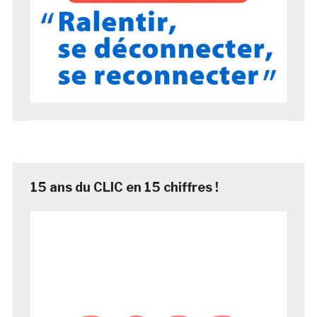
15 ans du CLIC en 15 chiffres !