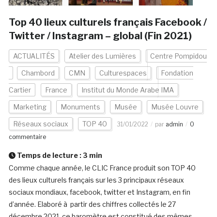
Top 40 lieux culturels français Facebook /
Twitter / Instagram – global (Fin 2021)
ACTUALITÉS
Atelier des Lumières
Centre Pompidou
Chambord
CMN
Culturespaces
Fondation
Cartier
France
Institut du Monde Arabe IMA
Marketing
Monuments
Musée
Musée Louvre
Réseaux sociaux
TOP 40
31/01/2022
par
admin
0
commentaire
Temps de lecture :
3
min
Comme chaque année, le CLIC France produit son TOP 40
des lieux culturels français sur les 3 principaux réseaux
sociaux mondiaux, facebook, twitter et Instagram, en fin
d’année. Elaboré à partir des chiffres collectés le 27
décembre 2021, ce baromètre est constitué des mêmes