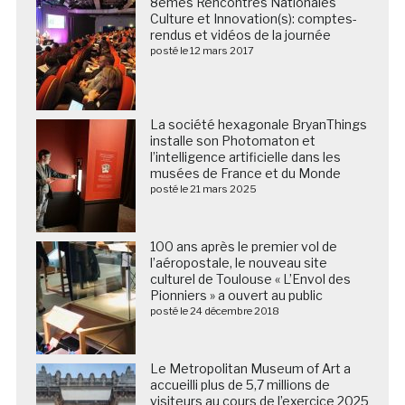
8èmes Rencontres Nationales
Culture et Innovation(s): comptes-
rendus et vidéos de la journée
posté le 12 mars 2017
La société hexagonale BryanThings
installe son Photomaton et
l’intelligence artificielle dans les
musées de France et du Monde
posté le 21 mars 2025
100 ans après le premier vol de
l’aéropostale, le nouveau site
culturel de Toulouse « L’Envol des
Pionniers » a ouvert au public
posté le 24 décembre 2018
Le Metropolitan Museum of Art a
accueilli plus de 5,7 millions de
visiteurs au cours de l’exercice 2025