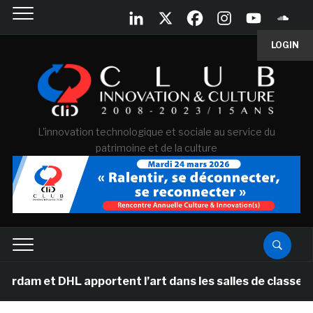
LOGIN
L'innovation technologique et sociale au service du
patrimoine et de la culture
 apportent l’art dans les salles de classe des écoles 