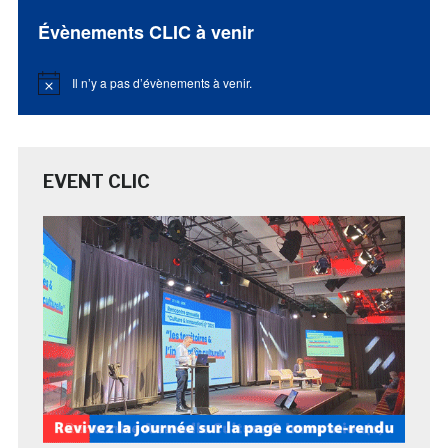
Évènements CLIC à venir
Il n’y a pas d’évènements à venir.
Notice
EVENT CLIC