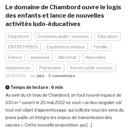
Le domaine de Chambord ouvre le logis
des enfants et lance de nouvelles
activités ludo-éducatives
Chambord
Contenus audio / sonores
Education
ENTREPRISES
Expérience visiteur
Famille
France
Jeunesse
Mécénat
Nouvelles
expériences
Patrimoine
Son et outils sonores
22/05/2022
par
jeba
0 commentaire
Temps de lecture :
6
min
Au sein du ch teau de Chambord, un tout nouvel espace de
100 m ² ouvert le 20 mai 2022 se veut « un lieu singulier oà¹
tout est objet d’apprentissage, qui sollicite tous les sens du
jeune public et intègre les enjeux de transmission des
savoirs ». Cette nouvelle proposition, qui […]