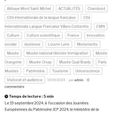
Abbaye Mont Saint Michel
ACTUALITÉS
Chambord
Cité internationale de la langue francaise
Cité
Internationale Langue Francaise Villers Cotterêts
CMN
Culture
Culture scientifique
France
Innovation
sociale
Jeunesse
Louvre Lens
Monuments
Musée
Musée national Histoire Immigration
Musée
Orangerie
Musée Orsay
Musée Quai Branly
Paris
Musées
Patrimoine
Tourisme
Universcience
Visitorat et audience
19/09/2024
par
admin
0
commentaire
Temps de lecture :
5
min
Le 19 septembre 2024, à l’occasion des Journées
Européennes du Patrimoine JEP 2024, le ministère de la