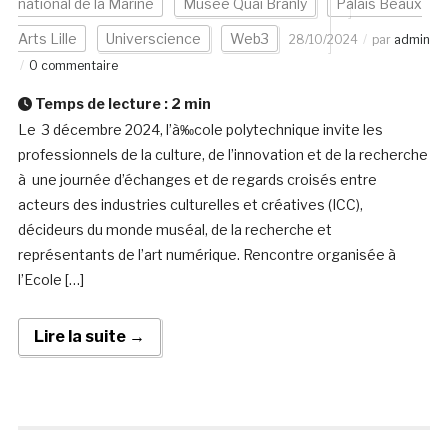
national de la Marine
Musée Quai Branly
Palais Beaux
Arts Lille
Universcience
Web3
28/10/2024
par
admin
0 commentaire
Temps de lecture :
2
min
Le 3 décembre 2024, l’à‰cole polytechnique invite les
professionnels de la culture, de l’innovation et de la recherche
à une journée d’échanges et de regards croisés entre
acteurs des industries culturelles et créatives (ICC),
décideurs du monde muséal, de la recherche et
représentants de l’art numérique. Rencontre organisée à
l’Ecole […]
Lire la suite →