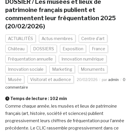
DOSSIER / Les musées et lieux de
patrimoine français publient et
commentent leur fréquentation 2025
(20/02/2026)
ACTUALITÉS
Actus membres
Centre d'art
Château
DOSSIERS
Exposition
France
Fréquentation annuelle
Innovation numérique
Innovation sociale
Marketing
Monuments
Musée
Visitorat et audience
20/02/2026
par
admin
0
commentaire
Temps de lecture :
102
min
Comme chaque année, les musées et lieux de patrimoine
français (art, histoire, société et sciences) publient
progressivement leurs chiffres de fréquentation pour l’année
précédente. Le CLIC rassemble progressivement dans ce