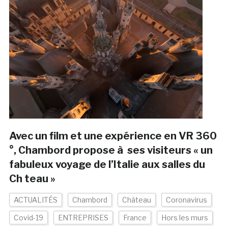
Avec un film et une expérience en VR 360
°, Chambord propose à ses visiteurs « un
fabuleux voyage de l’Italie aux salles du
Ch teau »
ACTUALITÉS
Chambord
Château
Coronavirus
Covid-19
ENTREPRISES
France
Hors les murs