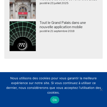
posté le 23 juillet 2025
Tout le Grand Palais dans une
nouvelle application mobile
posté le 21 septembre 2018
Nous utilisons des cookies pour vous garantir la meilleure
expérience sur notre site. Si vous continuez à utiliser ce
dernier, nous considérerons que vous acceptez l'utilisation des
cookies.
Nous suivre sur les réseaux sociaux
Ok