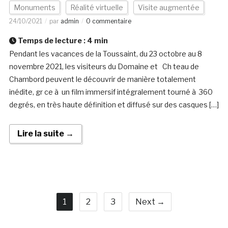
Monuments
Réalité virtuelle
Visite augmentée
24/10/2021
par
admin
0 commentaire
Temps de lecture :
4
min
Pendant les vacances de la Toussaint, du 23 octobre au 8
novembre 2021, les visiteurs du Domaine et Ch teau de
Chambord peuvent le découvrir de manière totalement
inédite, gr ce à un film immersif intégralement tourné à 360
degrés, en très haute définition et diffusé sur des casques […]
Lire la suite →
1
2
3
Next →