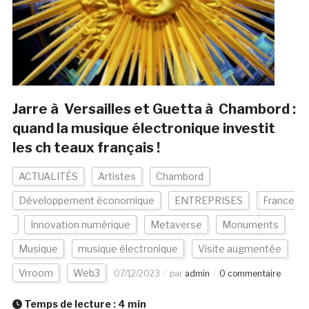
Jarre à Versailles et Guetta à Chambord :
quand la musique électronique investit
les ch teaux français !
ACTUALITÉS
Artistes
Chambord
Développement économique
ENTREPRISES
France
Innovation numérique
Metaverse
Monuments
Musique
musique électronique
Visite augmentée
Vrroom
Web3
07/12/2023
par
admin
0 commentaire
Temps de lecture :
4
min