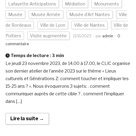
Lafayette Anticipations
Médiation
Monuments
Musée
Musée Armée
Musée d'Art Nantes
Ville
de Bordeaux
Ville de Lyon
Ville de Nantes
Ville de
Poitiers
Visite augmentée
21/11/2023
par
admin
0
commentaire
Temps de lecture :
3
min
Le jeudi 23 novembre 2023, de 14.00 à 17.00, le CLIC organise
son dernier atelier de l’année 2023 sur le thème « Lieux
culturels et Générations Z: comment toucher et impliquer les
15-25 ans ? ». Nous évoquerons 3 sujets: . comment
communiquer auprès de cette cible ? . comment l’impliquer
dans […]
Lire la suite →