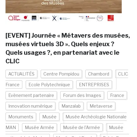
[EVENT] Journée « Métavers des musées,
musées virtuels 3D ». Quels enjeux ?
Quels usages ?, en partenariat avec le
CLIC
ACTUALITÉS
Centre Pompidou
Chambord
CLIC
France
Ecole Polytechnique
ENTREPRISES
Evènement partenaire
Forum des Images
France
Innovation numérique
Manzalab
Metaverse
Monuments
Musée
Musée Archéologie Nationale
MAN
Musée Armée
Musée de l'Armée
Musée