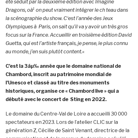
été séduit par la deuxième édition avec Imagine
Dragons, oà¹ on peut vraiment intégrer le ch teau dans
la scénographie du show. C
‘est l’année des Jeux
Olympiques à Paris, on sait qu’il va y avoir un très gros
focus sur la France
.
Accueillir en troisième édition David
Guetta, qui est l’artiste français, je pense, le plus connu
au monde, j’en suis plutôt content.
«
C’est la 3áµ‰ année que le domaine national de
Chambord, inscrit au patrimoine mondial de
l’Unesco et classé au titre des monuments
historiques, organise ce « Chambord live » qui a
débuté avec le concert de Sting en 2022.
Le domaine du Centre-Val de Loire a accueilli 30 000
spectateurs en 2023. Lors de l’atelier CLIC sur la
génération Z, Cécilie de Saint Venant, directrice de la