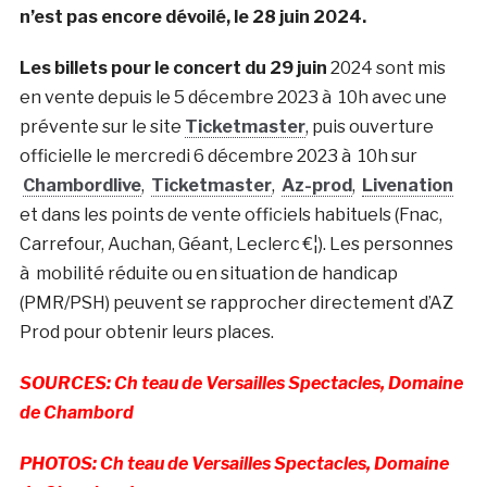
n’est pas encore dévoilé, le 28 juin 2024.
Les billets pour le concert du 29 juin
2024 sont mis
en vente depuis le 5 décembre 2023 à 10h avec une
prévente sur le site
Ticketmaster
, puis ouverture
officielle le mercredi 6 décembre 2023 à 10h sur
Chambordlive
,
Ticketmaster
,
Az-prod
,
Livenation
et dans les points de vente officiels habituels (Fnac,
Carrefour, Auchan, Géant, Leclerc €¦). Les personnes
à mobilité réduite ou en situation de handicap
(PMR/PSH) peuvent se rapprocher directement d’AZ
Prod pour obtenir leurs places.
SOURCES: Ch teau de Versailles Spectacles, Domaine
de Chambord
PHOTOS: Ch teau de Versailles Spectacles, Domaine