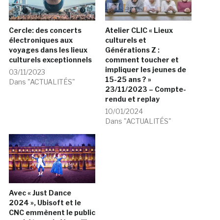
Cercle: des concerts
Atelier CLIC « Lieux
électroniques aux
culturels et
voyages dans les lieux
Générations Z :
culturels exceptionnels
comment toucher et
impliquer les jeunes de
03/11/2023
15-25 ans ? »
Dans "ACTUALITÉS"
23/11/2023 – Compte-
rendu et replay
10/01/2024
Dans "ACTUALITÉS"
Avec « Just Dance
2024 », Ubisoft et le
CNC emmènent le public