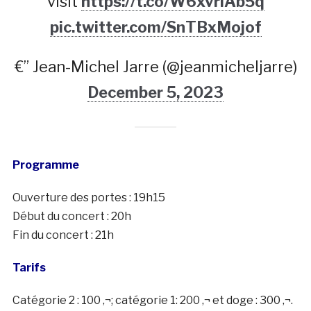
visit
https://t.co/W6xvriAb5q
pic.twitter.com/SnTBxMojof
€” Jean-Michel Jarre (@jeanmicheljarre)
December 5, 2023
Programme
Ouverture des portes : 19h15
Début du concert : 20h
Fin du concert : 21h
Tarifs
Catégorie 2 : 100 ‚¬; catégorie 1: 200 ‚¬ et doge : 300 ‚¬.