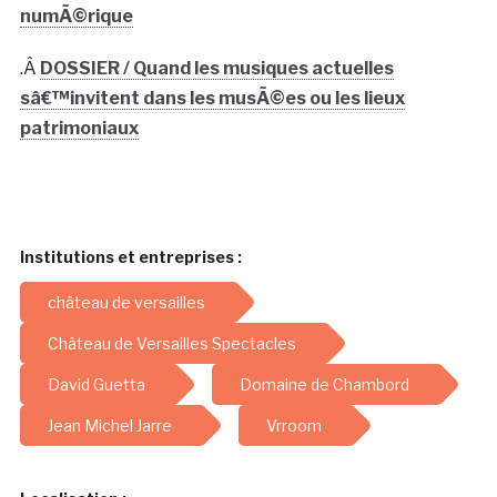
numÃ©rique
.Â
DOSSIER / Quand les musiques actuelles
sâ€™invitent dans les musÃ©es ou les lieux
patrimoniaux
Institutions et entreprises :
château de versailles
Château de Versailles Spectacles
David Guetta
Domaine de Chambord
Jean Michel Jarre
Vrroom