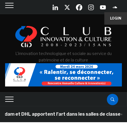
LOGIN
L'innovation technologique et sociale au service du
patrimoine et de la culture
DHL apportent l’art dans les salles de classe des école