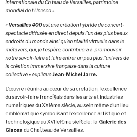
internationale du Ch teau de Versailles, patrimoine
mondial de l’Unesco »
.
«
Versailles 400
est une création hybride de concert-
spectacle diffusée en direct depuis l’un des plus beaux
endroits du monde ainsi qu’en réalité virtuelle dans le
métavers, qui, je l’espère, contribuera à promouvoir
notre savoir-faire et faire entrer un peu plus l’univers de
la création immersive française dans la culture
collective » explique
Jean-Michel Jarre.
L’œuvre réunira au cœur de sa creÌation, l’excellence
du savoir-faire francÌ§ais dans les arts et industries
numeÌriques du XXIème siècle, au sein même d’un lieu
emblématique symbolisant l’excellence artistique et
technologique au XVIIeÌ€me sieÌ€cle : la
Galerie des
Glaces
du ChaÌ‚teau de Versailles.