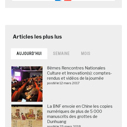
AUJOURD’HUI
SEMAINE
MOIS
8èmes Rencontres Nationales
Culture et Innovation(s): comptes-
rendus et vidéos de la journée
posté le 12 mars 2017
La BNF envoie en Chine les copies
numériques de plus de 5 000
manuscrits des grottes de
Dunhuang
posté le 25 mars 2018