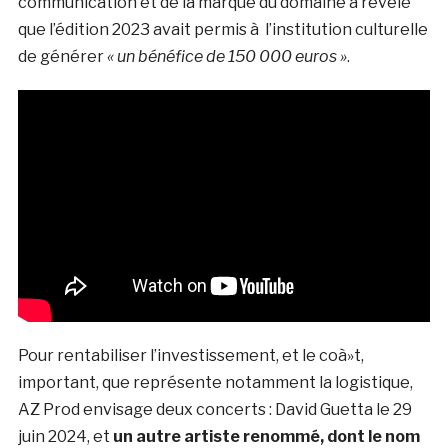
communication et de la marque du domaine a révélé
que l’édition 2023 avait permis à l’institution culturelle
de générer
« un bénéfice de 150 000 euros »
.
Pour rentabiliser l’investissement, et le coà»t,
important, que représente notamment la logistique,
AZ Prod envisage deux concerts : David Guetta le 29
juin 2024, et
un autre artiste renommé, dont le nom