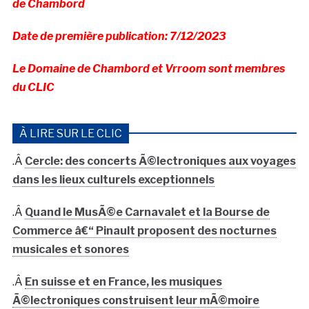
de Chambord
Date de première publication: 7/12/2023
Le Domaine de Chambord et Vrroom sont membres
du CLIC
À LIRE SUR LE CLIC
.Â
Cercle: des concerts Ã©lectroniques aux voyages
dans les lieux culturels exceptionnels
.Â
Quand le MusÃ©e Carnavalet et la Bourse de
Commerce â€“ Pinault proposent des nocturnes
musicales et sonores
.Â
En suisse et en France, les musiques
Ã©lectroniques construisent leur mÃ©moire