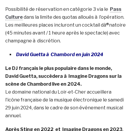
Possibilité de réservation en catégorie 3 via le
Pass
Culture
dans la limite des quotas alloués à l’opération.
Les meilleures places incluront un cocktail dà®natoire
(45 minutes avant / 1 heure après le spectacle) avec
champagne à discrétion.
David Guetta à Chambord en juin 2024
Le DJ français le plus populaire dans le monde,
David Guetta, succédera à Imagine Dragons sur la
scène de Chambord live en 2024.
Le domaine national du Loir-et-Cher accueillera
l’icône française de la musique électronique le samedi
29 juin 2024, dans le cadre de son événement musical
annuel.
Après Sting en 2022 et Imagine Dragons en 2023
,