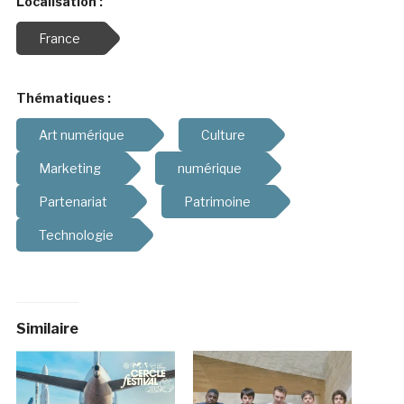
Localisation :
France
Thématiques :
Art numérique
Culture
Marketing
numérique
Partenariat
Patrimoine
Technologie
Similaire