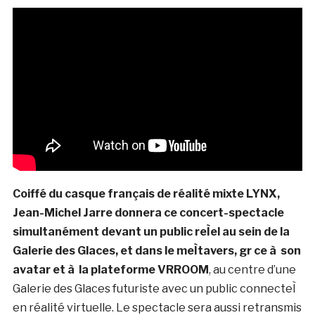
Coiffé du casque français de réalité mixte LYNX,
Jean-Michel Jarre donnera ce concert-spectacle
simultanément devant un public reÌel au sein de la
Galerie des Glaces, et dans le meÌtavers, gr ce à son
avatar et à la plateforme VRROOM
, au centre d’une
Galerie des Glaces futuriste avec un public connecteÌ
en réalité virtuelle. Le spectacle sera aussi retransmis