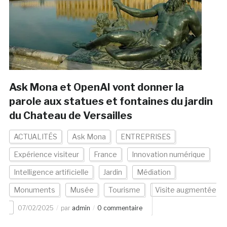
Ask Mona et OpenAI vont donner la
parole aux statues et fontaines du jardin
du Chateau de Versailles
ACTUALITÉS
Ask Mona
ENTREPRISES
Expérience visiteur
France
Innovation numérique
Intelligence artificielle
Jardin
Médiation
Monuments
Musée
Tourisme
Visite augmentée
07/02/2025
par
admin
0 commentaire