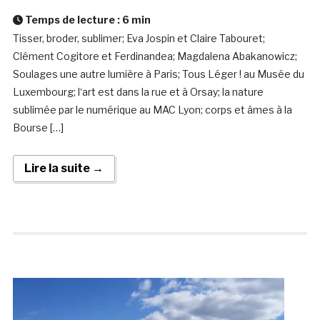
Temps de lecture :
6
min
Tisser, broder, sublimer; Eva Jospin et Claire Tabouret;
Clément Cogitore et Ferdinandea; Magdalena Abakanowicz;
Soulages une autre lumière à Paris; Tous Léger ! au Musée du
Luxembourg; l‘art est dans la rue et à Orsay; la nature
sublimée par le numérique au MAC Lyon; corps et âmes à la
Bourse […]
Lire la suite →