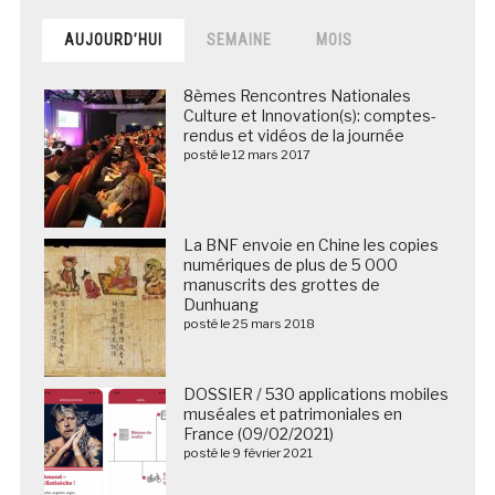
AUJOURD’HUI
SEMAINE
MOIS
8èmes Rencontres Nationales
Culture et Innovation(s): comptes-
rendus et vidéos de la journée
posté le 12 mars 2017
La BNF envoie en Chine les copies
numériques de plus de 5 000
manuscrits des grottes de
Dunhuang
posté le 25 mars 2018
DOSSIER / 530 applications mobiles
muséales et patrimoniales en
France (09/02/2021)
posté le 9 février 2021