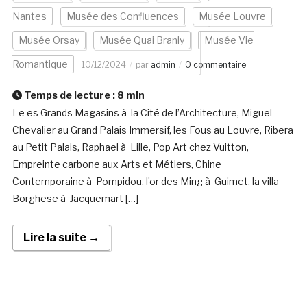
Nantes
Musée des Confluences
Musée Louvre
Musée Orsay
Musée Quai Branly
Musée Vie
Romantique
10/12/2024
par
admin
0 commentaire
Temps de lecture :
8
min
Le es Grands Magasins à la Cité de l’Architecture, Miguel
Chevalier au Grand Palais Immersif, les Fous au Louvre, Ribera
au Petit Palais, Raphael à Lille, Pop Art chez Vuitton,
Empreinte carbone aux Arts et Métiers, Chine
Contemporaine à Pompidou, l’or des Ming à Guimet, la villa
Borghese à Jacquemart […]
Lire la suite →