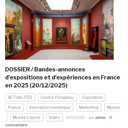
DOSSIER / Bandes-annonces
d’expositions et d’expériences en France
en 2025 (20/12/2025)
ACTUALITÉS
Centre Pompidou
Exposition
France
Innovation numérique
Marketing
Musée
Musée Louvre
Vidéo
20/12/2025
par
admin
0
commentaire