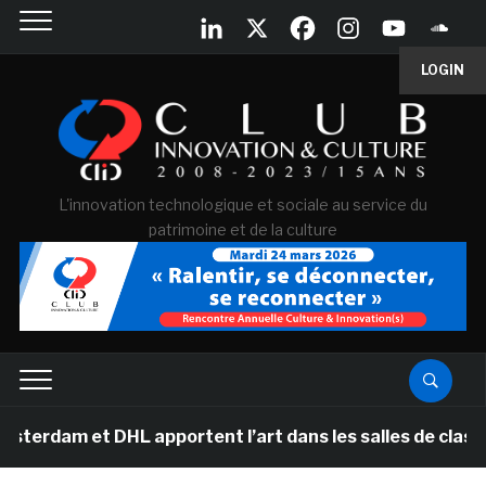
LOGIN
L'innovation technologique et sociale au service du
patrimoine et de la culture
 DHL apportent l’art dans les salles de classe des écol