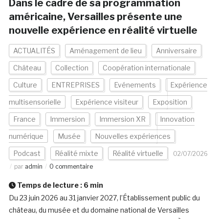
Dans le cadre de sa programmation
américaine, Versailles présente une
nouvelle expérience en réalité virtuelle
ACTUALITÉS
Aménagement de lieu
Anniversaire
Château
Collection
Coopération internationale
Culture
ENTREPRISES
Evénements
Expérience
multisensorielle
Expérience visiteur
Exposition
France
Immersion
Immersion XR
Innovation
numérique
Musée
Nouvelles expériences
Podcast
Réalité mixte
Réalité virtuelle
02/07/2026
par
admin
0 commentaire
Temps de lecture :
6
min
Du 23 juin 2026 au 31 janvier 2027, l’Établissement public du
château, du musée et du domaine national de Versailles