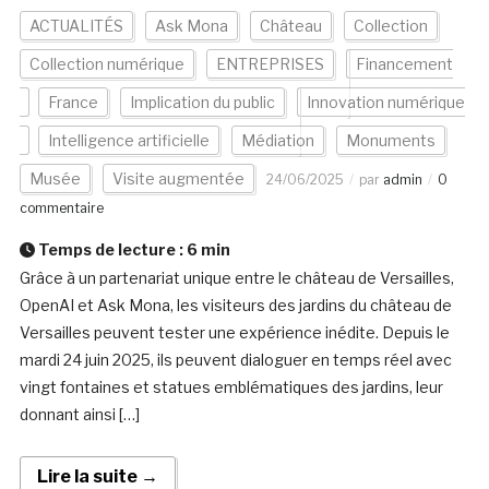
ACTUALITÉS
Ask Mona
Château
Collection
Collection numérique
ENTREPRISES
Financement
France
Implication du public
Innovation numérique
Intelligence artificielle
Médiation
Monuments
Musée
Visite augmentée
24/06/2025
par
admin
0
commentaire
Temps de lecture :
6
min
Grâce à un partenariat unique entre le château de Versailles,
OpenAI et Ask Mona, les visiteurs des jardins du château de
Versailles peuvent tester une expérience inédite. Depuis le
mardi 24 juin 2025, ils peuvent dialoguer en temps réel avec
vingt fontaines et statues emblématiques des jardins, leur
donnant ainsi […]
Lire la suite →