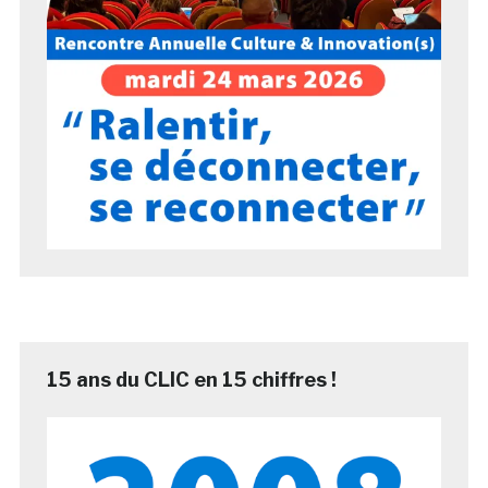
15 ans du CLIC en 15 chiffres !