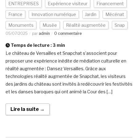
ENTREPRISES
Expérience visiteur
Financement
France
Innovation numérique
Jardin
Mécénat
Monuments
Musée
Réalité augmentée
Snap
05/07/2025
par
admin
0 commentaire
Temps de lecture :
3
min
Le château de Versailles et Snapchat s’associent pour
proposer une expérience inédite de médiation culturelle en
réalité augmentée : Dansez Versailles. Grâce aux
technologies réalité augmentée de Snapchat, les visiteurs
des jardins du château sont invités à redécouvrir les festivités
et les danses baroques qui ont animé la Cour des […]
Lire la suite →