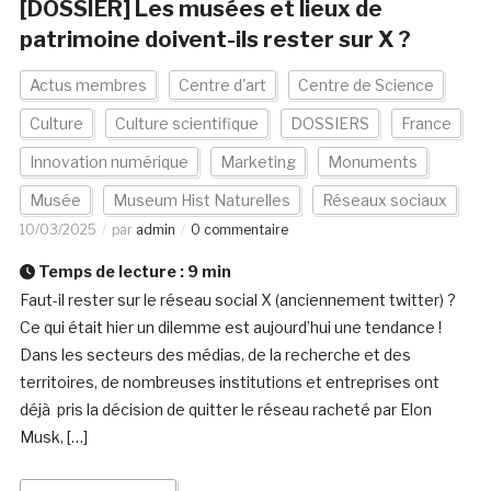
[DOSSIER] Les musées et lieux de
patrimoine doivent-ils rester sur X ?
Actus membres
Centre d'art
Centre de Science
Culture
Culture scientifique
DOSSIERS
France
Innovation numérique
Marketing
Monuments
Musée
Museum Hist Naturelles
Réseaux sociaux
10/03/2025
par
admin
0 commentaire
Temps de lecture :
9
min
Faut-il rester sur le réseau social X (anciennement twitter) ?
Ce qui était hier un dilemme est aujourd’hui une tendance !
Dans les secteurs des médias, de la recherche et des
territoires, de nombreuses institutions et entreprises ont
déjà pris la décision de quitter le réseau racheté par Elon
Musk, […]