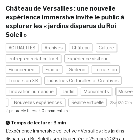
Château de Versailles : une nouvelle
expérience immersive invite le public à
explorer les « jardins disparus du Roi
Soleil »
ACTUALITÉS
Archives
Château
Culture
entrepreneuriat culturel
Expérience visiteur
Financement
France
Gedeon
Immersion
Immersion XR
Industries Culturelles et Créatives
Innovation numérique
Jardin
Monuments
Musée
Nouvelles expériences
Réalité virtuelle
28/02/2025
par
adele thiers
0 commentaire
Temps de lecture :
3
min
L’expérience immersive collective « Versailles : les jardins
disparus du Roi Soleil » sera inaugurée le 25 mars 2025 au