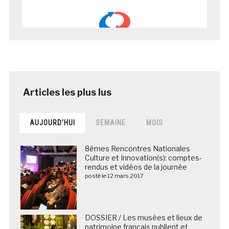
AUJOURD’HUI
SEMAINE
MOIS
8èmes Rencontres Nationales
Culture et Innovation(s): comptes-
rendus et vidéos de la journée
posté le 12 mars 2017
DOSSIER / Les musées et lieux de
patrimoine français publient et