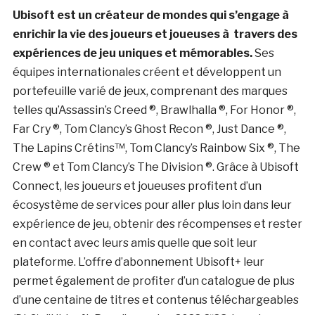
Ubisoft est un créateur de mondes qui s’engage à
enrichir la vie des joueurs et joueuses à travers des
expériences de jeu uniques et mémorables.
Ses
équipes internationales créent et développent un
portefeuille varié de jeux, comprenant des marques
telles qu’Assassin’s Creed ®, Brawlhalla ®, For Honor ®,
Far Cry ®, Tom Clancy’s Ghost Recon ®, Just Dance ®,
The Lapins Crétins™, Tom Clancy’s Rainbow Six ®, The
Crew ® et Tom Clancy’s The Division ®. Grâce à Ubisoft
Connect, les joueurs et joueuses profitent d’un
écosystème de services pour aller plus loin dans leur
expérience de jeu, obtenir des récompenses et rester
en contact avec leurs amis quelle que soit leur
plateforme. L’offre d’abonnement Ubisoft+ leur
permet également de profiter d’un catalogue de plus
d’une centaine de titres et contenus téléchargeables