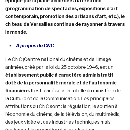
époque par la place accordée à la création
(programmation de spectacles, expositions d’art
contemporain, promotion des artisans d’art, etc.), le
ch teau de Versailles continue de rayonner à travers
le monde.
A propos du CNC
Le CNC (Centre national du cinéma et de l’image
animée), créé par la loi du 25 octobre 1946, est un
établissement public à caractère administratif
doté de la personnalité morale et de l’autonomie
financière.
Il est placé sous la tutelle du ministère de
la Culture et de la Communication. Les principales
attributions du CNC sont : la régulation; le soutien à
l’économie du cinéma, de la télévision, du multimédia,
des jeux vidéo et des industries techniques mais
également la promotion des productions