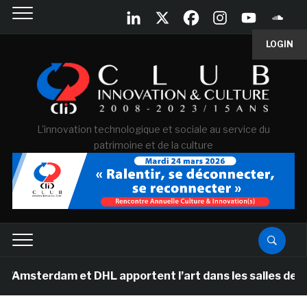
LOGIN
L'innovation technologique et sociale au service du
patrimoine et de la culture
dam et DHL apportent l’art dans les salles de classe de