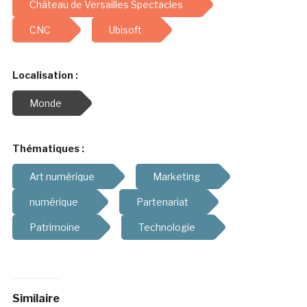
Château de Versailles Spectacles
CNC
Ubisoft
Localisation :
Monde
Thématiques :
Art numérique
Marketing
numérique
Partenariat
Patrimoine
Technologie
Similaire