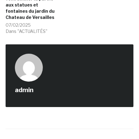
aux statues et
fontaines du jardin du
Chateau de Versailles
07/02/2025
Dans "ACTUALITÉS"
admin