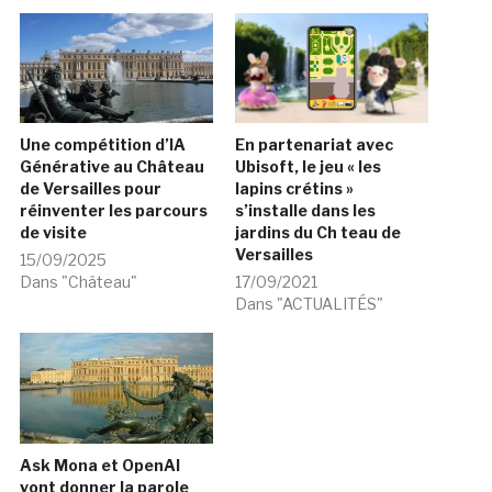
Une compétition d’IA
En partenariat avec
Générative au Château
Ubisoft, le jeu « les
de Versailles pour
lapins crétins »
réinventer les parcours
s’installe dans les
de visite
jardins du Ch teau de
Versailles
15/09/2025
Dans "Château"
17/09/2021
Dans "ACTUALITÉS"
Ask Mona et OpenAI
vont donner la parole