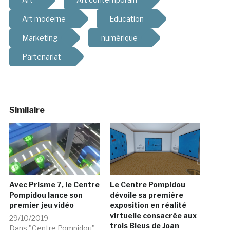
Art moderne
Education
Marketing
numérique
Partenariat
Similaire
Avec Prisme 7, le Centre
Le Centre Pompidou
Pompidou lance son
dévoile sa première
premier jeu vidéo
exposition en réalité
virtuelle consacrée aux
29/10/2019
trois Bleus de Joan
Dans "Centre Pompidou"