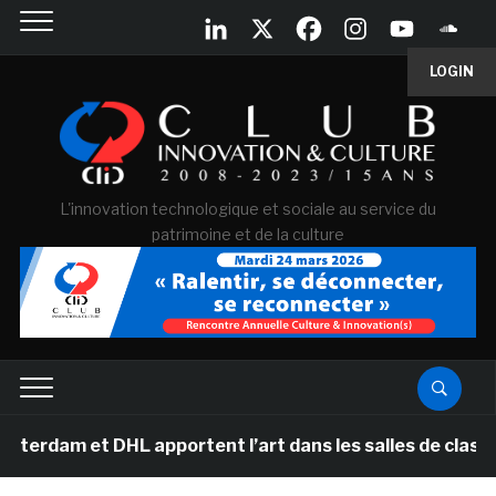
LOGIN
L'innovation technologique et sociale au service du
patrimoine et de la culture
 DHL apportent l’art dans les salles de classe des éco