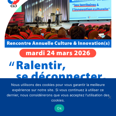
Nous utilisons des cookies pour vous garantir la meilleure
expérience sur notre site. Si vous continuez à utiliser ce
dernier, nous considérerons que vous acceptez l'utilisation des
cookies.
Ok
Évènements CLIC à venir