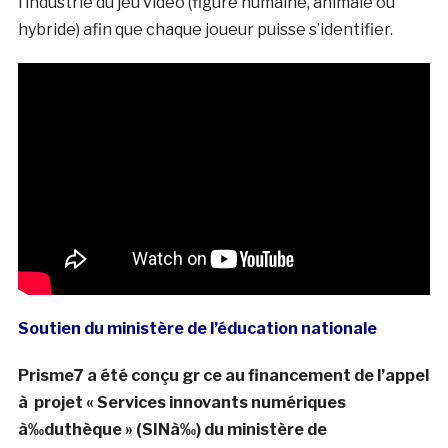
l’industrie du jeu vidéo (figure humaine, animale ou
hybride) afin que chaque joueur puisse s’identifier.
Soutien du ministère de l’éducation nationale
Prisme7 a été conçu gr ce au financement de l’appel
à projet « Services innovants numériques
à‰duthèque » (SINà‰) du ministère de