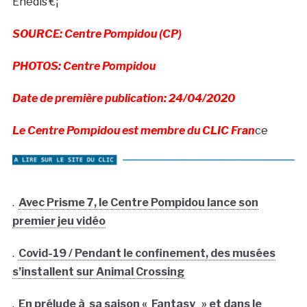
Enedis €¦
SOURCE: Centre Pompidou (CP)
PHOTOS: Centre Pompidou
Date de première publication: 24/04/2020
Le Centre Pompidou est membre du CLIC Fran
ce
.
Avec Prisme 7, le Centre Pompidou lance son
premier jeu vidéo
.
Covid-19 / Pendant le confinement, des musées
s’installent sur Animal Crossing
.
En prélude à sa saison « Fantasy » et dans le