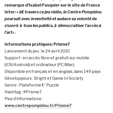
remarque d’Isabel Pasquier sur le site de France
Inter:
« à€ travers ce jeu vidéo, le Centre Pompidou
poursuit avec inventivité et audace sa volonté de
s’ouvrir à tous les publics, à démocratiser l’accès à
l’art
« .
Informations pratiques: Prisme7
Lancement du jeu : le 24 avril 2020
Support : en accès libre et gratuit sur mobile
(IOS/Android) et ordinateur (PC/Mac)
Disponible en français et en anglais, dans 149 pays
Développeurs : Bright et Game In Society
Genre : Plateforme €“ Puzzle
Hashtag : #Prisme7
Plus d’informations :
www.centrepompidou.fr/Prisme7
`