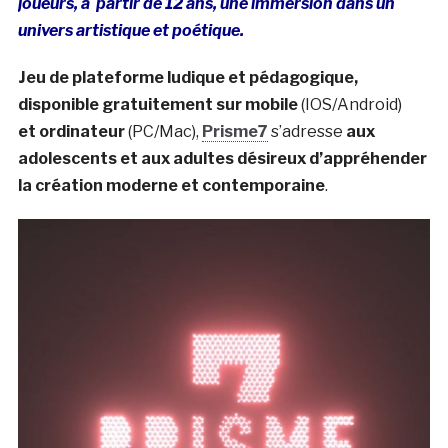
joueurs, à partir de 12 ans, une immersion dans un
univers artistique et poétique.
Jeu de plateforme ludique et pédagogique,
disponible gratuitement
sur mobile
(IOS/Android)
et ordinateur
(PC/Mac),
Prisme7
s’adresse
aux
adolescents et aux adultes désireux d’appréhender
la création moderne et contemporaine
.