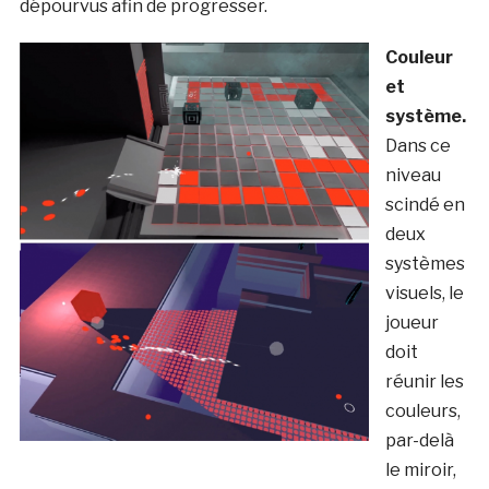
dépourvus afin de progresser.
Couleur
et
système.
Dans ce
niveau
scindé en
deux
systèmes
visuels, le
joueur
doit
réunir les
couleurs,
par-delà
le miroir,