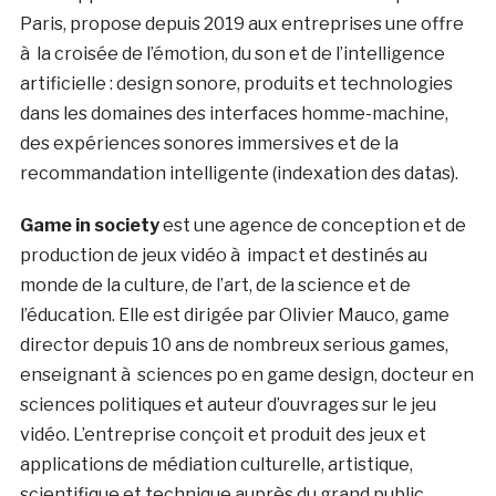
Paris, propose depuis 2019 aux entreprises une offre
à la croisée de l’émotion, du son et de l’intelligence
artificielle : design sonore, produits et technologies
dans les domaines des interfaces homme-machine,
des expériences sonores immersives et de la
recommandation intelligente (indexation des datas).
Game in society
est une agence de conception et de
production de jeux vidéo à impact et destinés au
monde de la culture, de l’art, de la science et de
l’éducation. Elle est dirigée par Olivier Mauco, game
director depuis 10 ans de nombreux serious games,
enseignant à sciences po en game design, docteur en
sciences politiques et auteur d’ouvrages sur le jeu
vidéo. L’entreprise conçoit et produit des jeux et
applications de médiation culturelle, artistique,
scientifique et technique auprès du grand public.