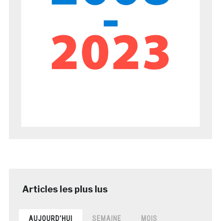
AUJOURD’HUI
SEMAINE
MOIS