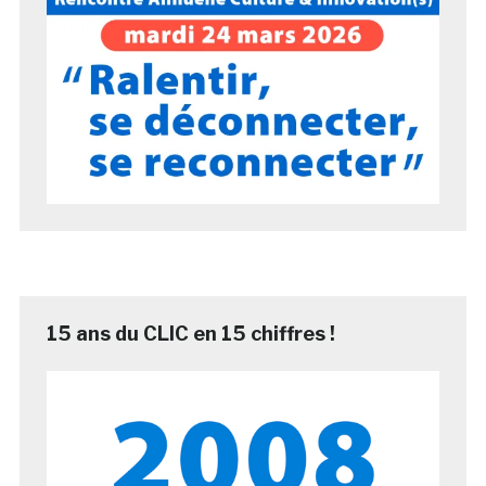
15 ans du CLIC en 15 chiffres !