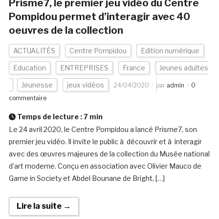
Prisme7, le premier jeu vidéo du Centre
Pompidou permet d’interagir avec 40
oeuvres de la collection
ACTUALITÉS
Centre Pompidou
Edition numérique
Education
ENTREPRISES
France
Jeunes adultes
Jeunesse
jeux vidéos
24/04/2020
par
admin
0
commentaire
Temps de lecture :
7
min
Le 24 avril 2020, le Centre Pompidou a lancé Prisme7, son
premier jeu vidéo. Il invite le public à découvrir et à interagir
avec des œuvres majeures de la collection du Musée national
d’art moderne. Conçu en association avec Olivier Mauco de
Game in Society et Abdel Bounane de Bright, […]
Lire la suite →