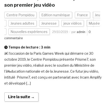
son premier jeu vidéo
Centre Pompidou
Edition numérique
France
Jeu
Jeunes adultes
Jeunesse
jeux vidéos
Musée
Nouvelles expériences
29/10/2019
par
admin
0
commentaire
Temps de lecture :
3
min
à€ l’occasion de la Paris Games Week qui démarre ce 30
octobre 2019, le Centre Pompidou présente Prisme7, son
premier jeu vidéo, réalisé avec le soutien du Ministère de
l’à‰ducation nationale et de la Jeunesse. Ce futur jeu vidéo,
intitulé Prisme7, est conçu en partenariat avec Ircam Amplify
et développé […]
Lire la suite →