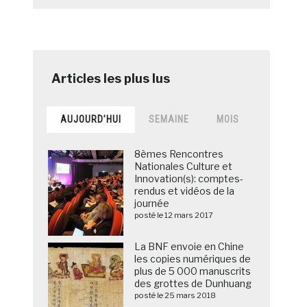
AUJOURD’HUI
SEMAINE
MOIS
8èmes Rencontres
Nationales Culture et
Innovation(s): comptes-
rendus et vidéos de la
journée
posté le 12 mars 2017
La BNF envoie en Chine
les copies numériques de
plus de 5 000 manuscrits
des grottes de Dunhuang
posté le 25 mars 2018