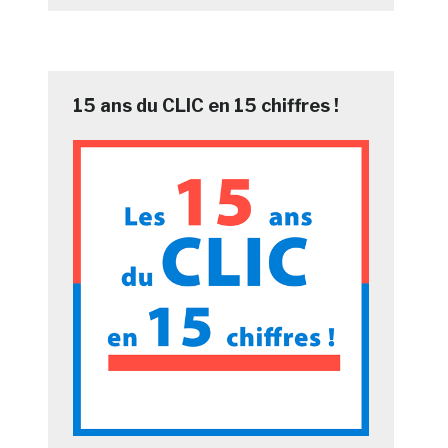
15 ans du CLIC en 15 chiffres !