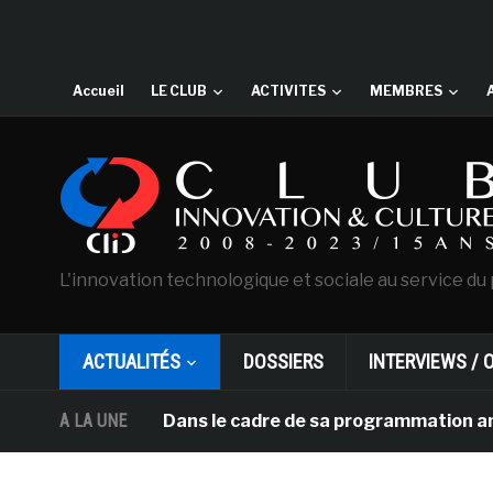
Accueil
LE CLUB
ACTIVITES
MEMBRES
L'innovation technologique et sociale au service du 
ACTUALITÉS
DOSSIERS
INTERVIEWS / 
A LA UNE
Dans le cadre de sa programmation américaine