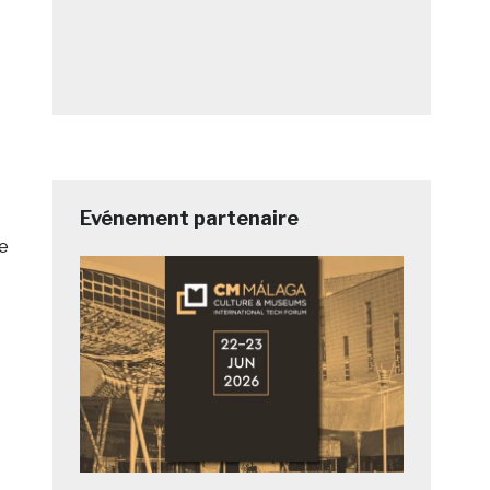
Evénement partenaire
e