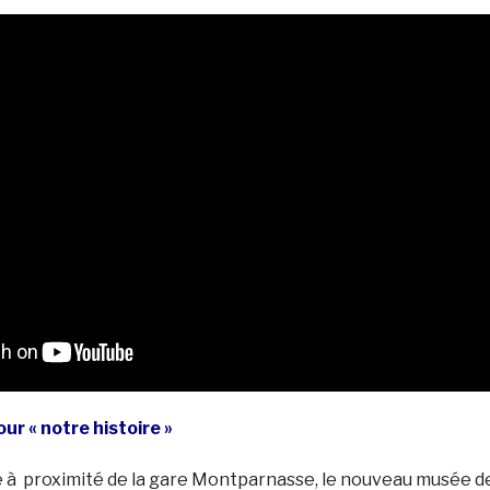
r « notre histoire »
à proximité de la gare Montparnasse, le nouveau musée d