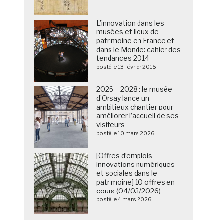
L’innovation dans les
musées et lieux de
patrimoine en France et
dans le Monde: cahier des
tendances 2014
posté le 13 février 2015
2026 – 2028 : le musée
d’Orsay lance un
ambitieux chantier pour
améliorer l’accueil de ses
n
visiteurs
posté le 10 mars 2026
[Offres d’emplois
innovations numériques
et sociales dans le
patrimoine] 10 offres en
cours (04/03/2026)
posté le 4 mars 2026