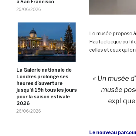
à San Francisco
29/06/2026
Le musée propose à t
Hauteclocque au fil 
celles et ceux qui ont
La Galerie nationale de
Londres prolonge ses
« Un musée d’
heures d’ouverture
musée pose
jusqu’à 19h tous les jours
pour la saison estivale
expliqu
2026
26/06/2026
Le nouveau parcour