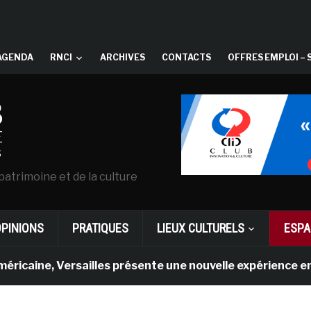
AGENDA
RNCI
ARCHIVES
CONTACTS
OFFRES EMPLOI – 
patrimoine et de la culture
OPINIONS
PRATIQUES
LIEUX CULTURELS
ESPA
, Versailles présente une nouvelle expérience en réalité