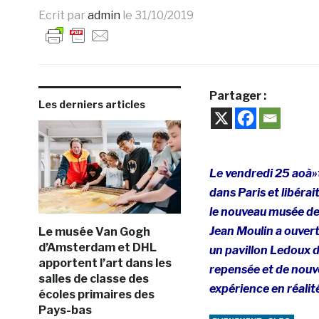
Ecrit par
admin
le
31/10/2019
Partager :
Les derniers articles
Le vendredi 25 aoà»t
dans Paris et libérai
le nouveau musée de 
Jean Moulin a ouvert
Le musée Van Gogh
d’Amsterdam et DHL
un pavillon Ledoux 
apportent l’art dans les
repensée et de nouve
salles de classe des
expérience en réalit
écoles primaires des
Pays-bas