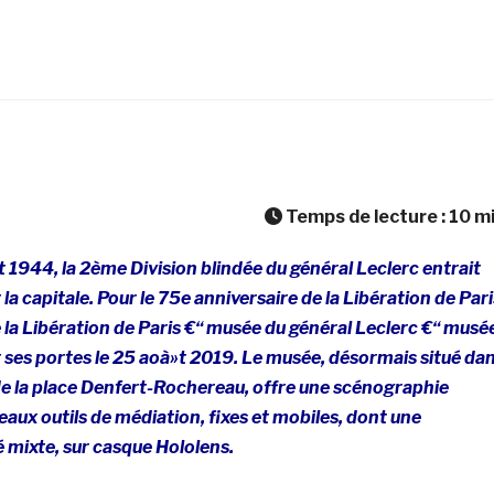
Temps de lecture :
10
m
 1944, la 2ème Division blindée du général Leclerc entrait
t la capitale. Pour le 75e anniversaire de la Libération de Pari
la Libération de Paris €“ musée du général Leclerc €“ musé
 ses portes le 25 aoà»t 2019. Le musée, désormais situé da
de la place Denfert-Rochereau, offre une scénographie
aux outils de médiation, fixes et mobiles, dont une
é mixte, sur casque Hololens.