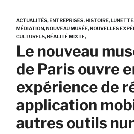
ACTUALITÉS
ENTREPRISES
HISTOIRE
LUNETTES
MÉDIATION
NOUVEAU MUSÉE
NOUVELLES EXPÉ
CULTURELS
RÉALITÉ MIXTE
Le nouveau musé
de Paris ouvre e
expérience de ré
application mobi
autres outils n