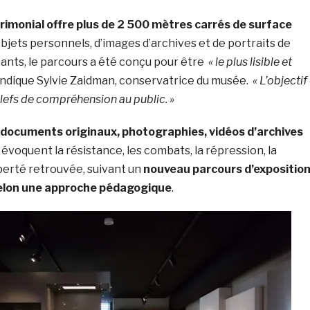
rimonial offre plus de 2 500 mètres carrés de surface
’objets personnels, d’images d’archives et de portraits de
tants, le parcours a été conçu pour être
« le plus lisible et
 indique Sylvie Zaidman, conservatrice du musée.
« L’objectif
clefs de compréhension au public. »
 documents originaux, photographies, vidéos d’archives
évoquent la résistance, les combats, la répression, la
liberté retrouvée, suivant un
nouveau parcours d’expositio
elon une approche pédagogique
.