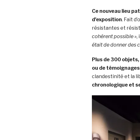
Ce nouveau lieu pat
d’exposition
. Fait d
résistantes et résis
cohérent possible »
,
était de donner des 
Plus de 300 objets,
ou de témoignages
clandestinité et la 
chronologique et s