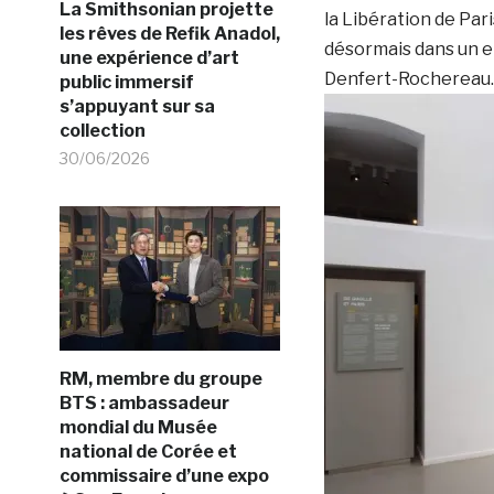
La Smithsonian projette
la Libération de Par
les rêves de Refik Anadol,
désormais dans un end
une expérience d’art
Denfert-Rochereau.
public immersif
s’appuyant sur sa
collection
30/06/2026
RM, membre du groupe
BTS : ambassadeur
mondial du Musée
national de Corée et
commissaire d’une expo