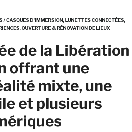
 / CASQUES D'IMMERSION
LUNETTES CONNECTÉES
RIENCES
OUVERTURE & RÉNOVATION DE LIEUX
e de la Libération
n offrant une
alité mixte, une
le et plusieurs
umériques