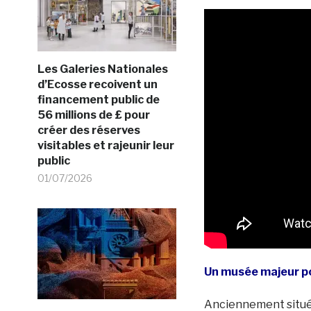
Les Galeries Nationales
d’Ecosse recoivent un
financement public de
56 millions de £ pour
créer des réserves
visitables et rajeunir leur
public
01/07/2026
Un musée majeur pou
Anciennement situé 