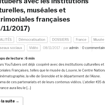
tubers avec les institutions
turelles, muséales et
rimoniales françaises
/11/2017)
ALITÉS
Démocratisation
DOSSIERS
France
Musée
seaux sociaux
Vidéo
08/11/2017
par
admin
0 commentair
s de lecture :
6
min
urs YouTubers ont déjà coopéré avec des institutions culturelles et
oniales Françaises, telles que le musée du Louvre, le Centre Nation
Cinématographie, la ville de Grenoble et le département de l’Aisne.
ma de ces partenariats et de leurs contenus vidéos. L’atelier #35 d
ance aura lieu le […]
e la suite →