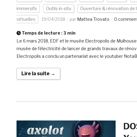
immersifs
Outils in-situ
Ouverture & rénovation de l
virtuelles
19/04/2018
par
Mattea Trovato
0 comment
Temps de lecture :
3
min
Le 6 mars 2018, EDF et le musée Electropolis de Mulhouse
musée de l’électricité de lancer de grands travaux de réno
Electropolis a conclu un partenariat avec le youtuber NotaB
Lire la suite →
DOS