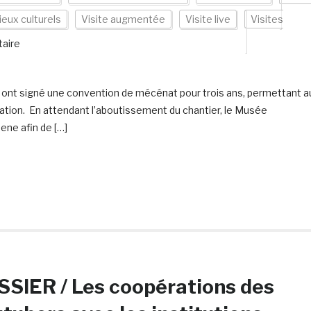
ieux culturels
Visite augmentée
Visite live
Visites
aire
 ont signé une convention de mécénat pour trois ans, permettant a
vation. En attendant l’aboutissement du chantier, le Musée
ene afin de […]
SIER / Les coopérations des