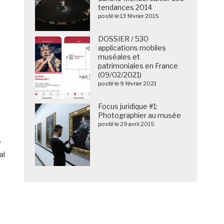
tendances 2014
posté le 13 février 2015
DOSSIER / 530
applications mobiles
muséales et
patrimoniales en France
(09/02/2021)
posté le 9 février 2021
Focus juridique #1:
Photographier au musée
posté le 29 avril 2015
e
al