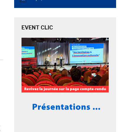
Notice
EVENT CLIC
s