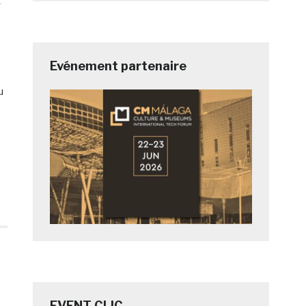
Evénement partenaire
u
EVENT CLIC