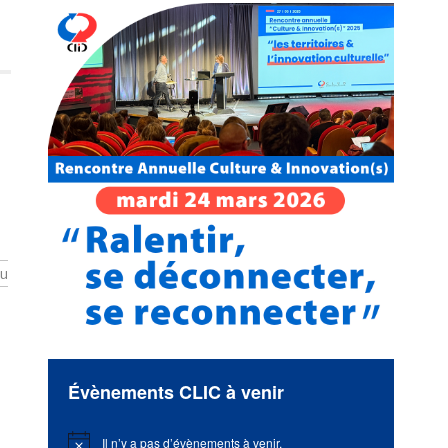
eu
Évènements CLIC à venir
Il n’y a pas d’évènements à venir.