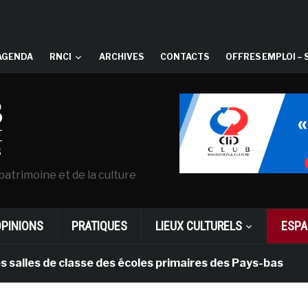
AGENDA
RNCI
ARCHIVES
CONTACTS
OFFRES EMPLOI – 
patrimoine et de la culture
OPINIONS
PRATIQUES
LIEUX CULTURELS
ESPA
 de classe des écoles primaires des Pays-bas
il y a 