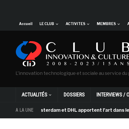
Accueil
LE CLUB
ACTIVITES
MEMBRES
L'innovation technologique et sociale au service du 
ACTUALITÉS
DOSSIERS
INTERVIEWS / 
ogh d’Amsterdam et DHL apportent l’art dans les salles
A LA UNE