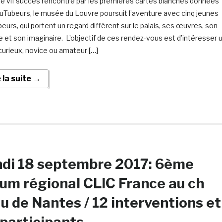
le vif succès rencontré par les premières cartes blanches données
uTubeurs, le musée du Louvre poursuit l’aventure avec cinq jeunes
eurs, qui portent un regard différent sur le palais, ses œuvres, son
re et son imaginaire. L’objectif de ces rendez-vous est d’intéresser 
 curieux, novice ou amateur […]
e la suite →
ndi 18 septembre 2017: 6ème
um régional CLIC France au ch
u de Nantes / 12 interventions et