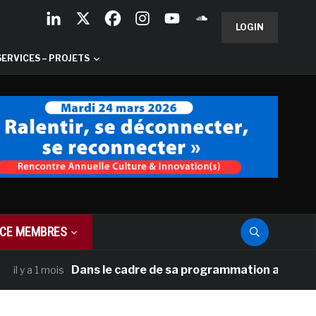
LOGIN
SERVICES – PROJETS
CE MEMBRES
Dans le cadre de sa programmation américaine, Vers
1 mois