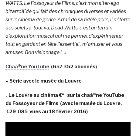
WATTS. Le Fossoyeur de Films, c’est mon alter-ego
bizarroà¯de qui fait des chroniques diverses et variées
sur le cinéma de genre. Armé de sa fidèle pelle, il déterre
des sujets à tout va. Dead Watts, c’est un terrain
d’exploration musical qui me permet d’expérimenter
tout en gardant en tête l’essentiel : m’amuser et vous
amuser.
Bon visionnage ! »
Chaà®ne YouTube
(657 352 abonnés)
– Série avec le musée du Louvre
. Le Louvre au cinéma €“ sur la chaà®ne YouTube
du Fossoyeur de Films (avec le musée du Louvre,
129 085 vues au 18 février 2016)