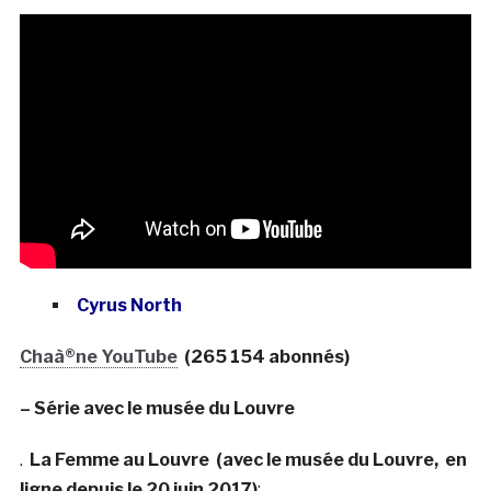
Cyrus North
Chaà®ne YouTube
(265 154 abonnés)
– Série avec le musée du Louvre
.
La Femme au Louvre (avec le musée du Louvre, en
ligne depuis le 20 juin 2017)
: