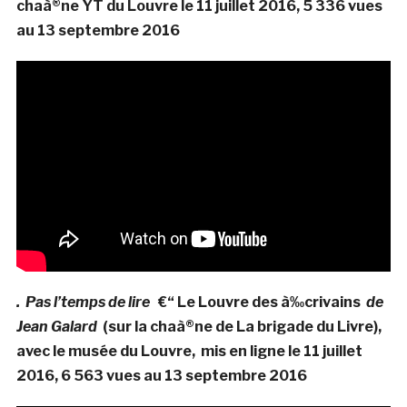
chaà®ne YT du Louvre le 11 juillet 2016, 5 336 vues
au 13 septembre 2016
. Pas l’temps de lire
€“ Le Louvre des à‰crivains
de
Jean Galard
(sur la chaà®ne de La brigade du Livre),
avec le musée du Louvre, mis en ligne le 11 juillet
2016, 6 563 vues au 13 septembre 2016