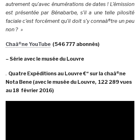
autrement qu’avec énumérations de dates ! L’émission
est présentée par Bénabarbe, s’il a une telle pilosité
faciale c’est forcément qu’il doit s’y connaà®tre un peu
non ? »
Chaà®ne YouTube
(546 777 abonnés)
– Série avec le musée du Louvre
.
Quatre Expéditions au Louvre €“ sur la chaà®ne
Nota Bene (avec le musée du Louvre, 122 289 vues
au 18 février 2016)