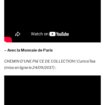
– Avec la Monnaie de Paris
CHEMIN D’UNE PIàˆCE DE COLLECTION ! CuriosiTea
(mise en ligne le 24/09/2017) :