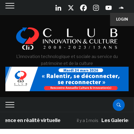
LOGIN
L'innovation technologique et sociale au service du
patrimoine et de la culture
 réalité virtuelle
Les Galeries Nationale
il y a 1 mois