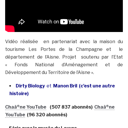
Vidéo réalisée en partenariat avec la maison du
tourisme Les Portes de la Champagne et le
département de l’Aisne. Projet soutenu par l’Etat
« Fonds National d’Aménagement et de
Développement du Territoire de l’Aisne ».
Dirty Biology
et
Manon Bril (c’est une autre
histoire)
Chaà®ne YouTube
(507 837 abonnés)
Chaà®ne
YouTube
(96 320 abonnés)