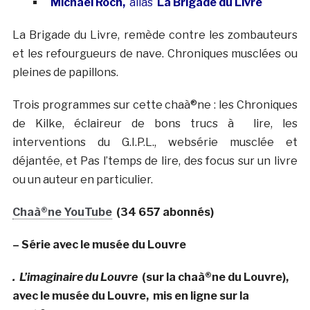
Michael Roch,
alias
La Brigade du Livre
La Brigade du Livre, remède contre les zombauteurs
et les refourgueurs de nave. Chroniques musclées ou
pleines de papillons.
Trois programmes sur cette chaà®ne : les Chroniques
de Kilke, éclaireur de bons trucs à lire, les
interventions du G.I.P.L., websérie musclée et
déjantée, et Pas l’temps de lire, des focus sur un livre
ou un auteur en particulier.
Chaà®ne YouTube
(34 657 abonnés)
– Série avec le musée du Louvre
. L’imaginaire du Louvre
(sur la chaà®ne du Louvre),
avec le musée du Louvre, mis en ligne sur la