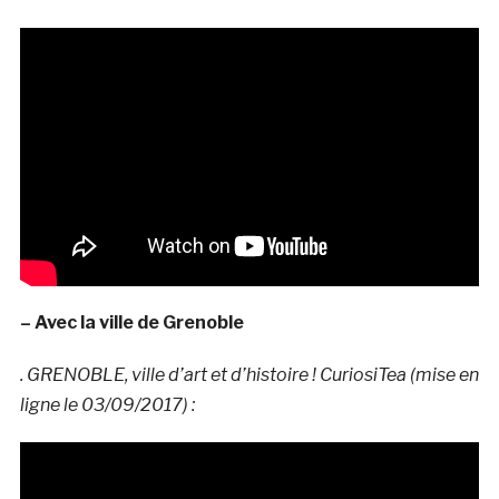
– Avec la ville de Grenoble
. GRENOBLE, ville d’art et d’histoire ! CuriosiTea (mise en
ligne le 03/09/2017) :