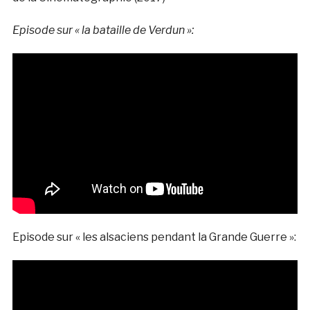
Episode sur « la bataille de Verdun »:
Episode sur « les alsaciens pendant la Grande Guerre »: