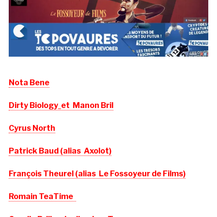
Nota Bene
Dirty Biology
et
Manon Bril
Cyrus North
Patrick Baud (alias Axolot)
François Theurel (alias Le Fossoyeur de Films)
Romain TeaTime