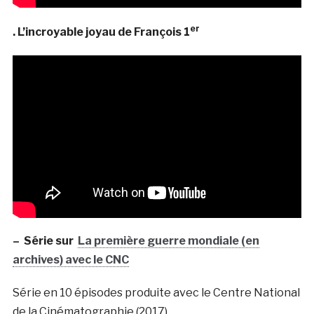
er
. L’incroyable joyau de François 1
– Série sur
La première guerre mondiale (en
archives) avec le CNC
Série en 10 épisodes produite avec le Centre National
de la Cinématographie (2017)