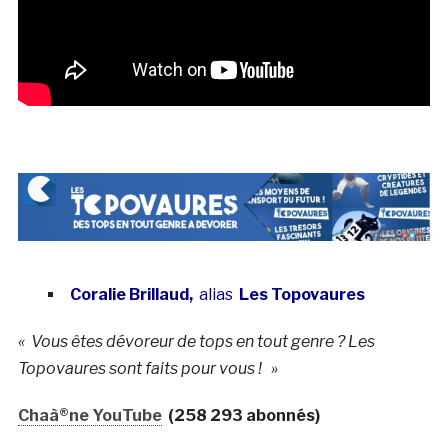
Coralie Brillaud,
alias
Les Topovaures
« Vous êtes dévoreur de tops en tout genre ? Les
Topovaures sont faits pour vous ! »
Chaà®ne YouTube
(258 293 abonnés)