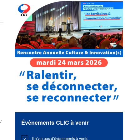
e
Évènements CLIC à venir
Il n’y a pas d’évènements à venir.