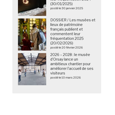
(30/01/2025)
posté le 30 janvier 2025
DOSSIER / Les musées et
lieux de patrimoine
français publient et
commentent leur
fréquentation 2025
(20/02/2026)
posté le 20 février 2026
2026 – 2028 : le musée
d’Orsay lance un
ambitieux chantier pour
améliorer l’accueil de ses
visiteurs
posté le 10 mars 2026