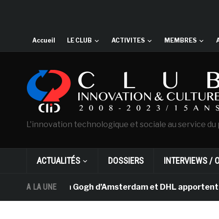
Accueil
LE CLUB
ACTIVITES
MEMBRES
L'innovation technologique et sociale au service du 
ACTUALITÉS
DOSSIERS
INTERVIEWS / 
e musée Van Gogh d’Amsterdam et DHL apportent l’art dan
A LA UNE