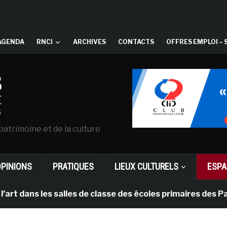
AGENDA
RNCI
ARCHIVES
CONTACTS
OFFRES EMPLOI – 
patrimoine et de la culture
OPINIONS
PRATIQUES
LIEUX CULTURELS
ESPA
s les salles de classe des écoles primaires des Pays-ba