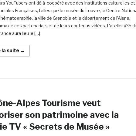
urs YouTubers ont déjà coopéré avec des institutions culturelles et
oniales Françaises, telles que le musée du Louvre, le Centre Nation
Cinématographie, la ville de Grenoble et le département de l’Aisne.
ma de ces partenariats et de leurs contenus vidéos. L’atelier #35 d
ance aura lieu le […]
e la suite →
ône-Alpes Tourisme veut
oriser son patrimoine avec la
ie TV « Secrets de Musée »