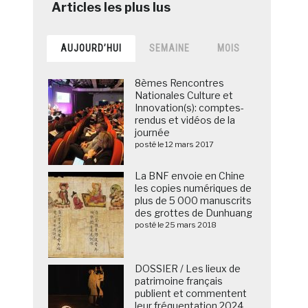
AUJOURD’HUI
SEMAINE
MOIS
8èmes Rencontres
Nationales Culture et
Innovation(s): comptes-
rendus et vidéos de la
journée
posté le 12 mars 2017
La BNF envoie en Chine
les copies numériques de
plus de 5 000 manuscrits
des grottes de Dunhuang
posté le 25 mars 2018
DOSSIER / Les lieux de
patrimoine français
publient et commentent
leur fréquentation 2024