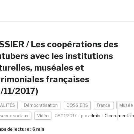
SIER / Les coopérations des
tubers avec les institutions
turelles, muséales et
rimoniales françaises
/11/2017)
ALITÉS
Démocratisation
DOSSIERS
France
Musée
seaux sociaux
Vidéo
08/11/2017
par
admin
0 commentair
s de lecture :
6
min