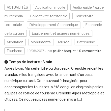
ACTUALITÉS
Application mobile
Audio guide / guide
multimédia
Collectivité territoriale
Collectivité"
territoriale
Développement économique
Economie
de la culture
Equipement et usages numériques
Médiation
Monuments
Musée
Patrimoine
Tourisme
10/08/2017
par
pauline broquet
0 commentaire
Temps de lecture :
3
min
Après Lyon, Marseille, Lille ou Bordeaux, Grenoble rejoint les
grandes villes françaises avec le lancement d’un pass
numérique culturel. Cet nouveauté, imaginée pour
accompagner les touristes a été conçu en cinq mois par les
équipes de l’office de tourisme Grenoble Alpes Métropole et
Otipass. Ce nouveau pass numérique, mis à […]