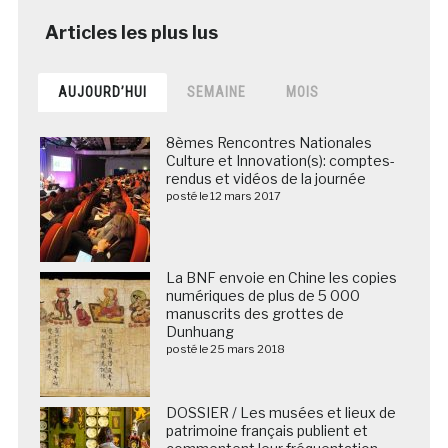
AUJOURD’HUI
SEMAINE
MOIS
8èmes Rencontres Nationales
Culture et Innovation(s): comptes-
rendus et vidéos de la journée
posté le 12 mars 2017
La BNF envoie en Chine les copies
numériques de plus de 5 000
manuscrits des grottes de
Dunhuang
posté le 25 mars 2018
DOSSIER / Les musées et lieux de
patrimoine français publient et