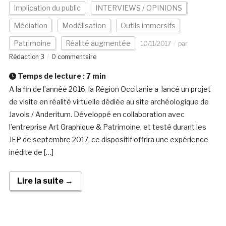
Implication du public
INTERVIEWS / OPINIONS
Médiation
Modélisation
Outils immersifs
Patrimoine
Réalité augmentée
10/11/2017
par
Rédaction 3
0 commentaire
Temps de lecture :
7
min
A la fin de l’année 2016, la Région Occitanie a lancé un projet
de visite en réalité virtuelle dédiée au site archéologique de
Javols / Anderitum. Développé en collaboration avec
l’entreprise Art Graphique & Patrimoine, et testé durant les
JEP de septembre 2017, ce dispositif offrira une expérience
inédite de […]
Lire la suite →