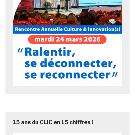
15 ans du CLIC en 15 chiffres !