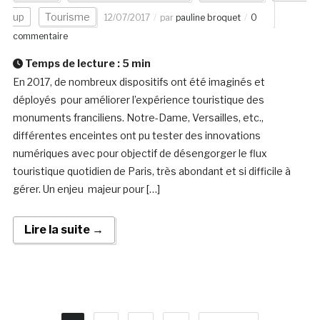
up
Tourisme
12/07/2017
par
pauline broquet
0
commentaire
Temps de lecture :
5
min
En 2017, de nombreux dispositifs ont été imaginés et
déployés pour améliorer l’expérience touristique des
monuments franciliens. Notre-Dame, Versailles, etc.,
différentes enceintes ont pu tester des innovations
numériques avec pour objectif de désengorger le flux
touristique quotidien de Paris, très abondant et si difficile à
gérer. Un enjeu majeur pour […]
Lire la suite →