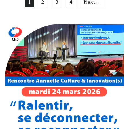
1
2
3
4
Next →