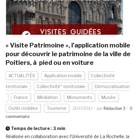
« Visite Patrimoine », l’application mobile
pour découvrir le patrimoine de la ville de
Poitiers, à pied ou en voiture
ACTUALITÉS
Application mobile
Collectivité
territoriale
Collectivité" territoriale
Démocratisation
France
Médiation
Monuments
Musée
Outils mobiles
Tourisme
21/07/2017
par
Rédaction 3
0
commentaire
Temps de lecture :
3
min
Réalisée en collaboration avec l’Université de La Rochelle, la