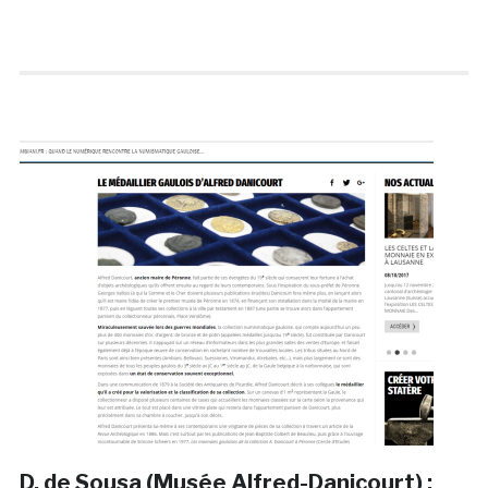
D. de Sousa (Musée Alfred-Danicourt) :