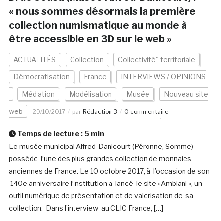
« nous sommes désormais la première
collection numismatique au monde à
être accessible en 3D sur le web »
ACTUALITÉS
Collection
Collectivité" territoriale
Démocratisation
France
INTERVIEWS / OPINIONS
Médiation
Modélisation
Musée
Nouveau site
web
20/10/2017
par
Rédaction 3
0 commentaire
Temps de lecture :
5
min
Le musée municipal Alfred-Danicourt (Péronne, Somme)
posséde l’une des plus grandes collection de monnaies
anciennes de France. Le 10 octobre 2017, à l’occasion de son
140e anniversaire l’institution a lancé le site «Ambiani », un
outil numérique de présentation et de valorisation de sa
collection. Dans l’interview au CLIC France, […]