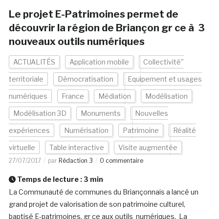
Le projet E-Patrimoines permet de
découvrir la région de Briançon gr ce à 3
nouveaux outils numériques
ACTUALITÉS
Application mobile
Collectivité"
territoriale
Démocratisation
Equipement et usages
numériques
France
Médiation
Modélisation
Modélisation 3D
Monuments
Nouvelles
expériences
Numérisation
Patrimoine
Réalité
virtuelle
Table interactive
Visite augmentée
27/07/2017
par
Rédaction 3
0 commentaire
Temps de lecture :
3
min
La Communauté de communes du Briançonnais a lancé un
grand projet de valorisation de son patrimoine culturel,
baptisé E-patrimoines, gr ce aux outils numériques. La