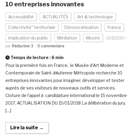
10 entreprises innovantes
Accessibilité
ACTUALITÉS
Art & technologie
Collectivité" territoriale
Démocratisation
France
Implication du public
Médiation
Musée
02/11/2017
par
Rédaction 3
0 commentaire
Temps de lecture :
6
min
Pour la première fois en France, le Musée d’Art Moderne et
Contemporain de Saint-à‰tienne Métropole recherche 10
entreprises innovantes pour imaginer, développer et tester
auprès de ses visiteurs de nouveaux outils et services.
Cloture de l’appel à candidature international le 15 novembre
2017. ACTUALISATION DU 15/01/2018 La délibération du jury,
[…]
Lire la suite →