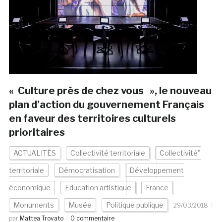
« Culture près de chez vous », le nouveau
plan d’action du gouvernement Français
en faveur des territoires culturels
prioritaires
ACTUALITÉS
Collectivité territoriale
Collectivité"
territoriale
Démocratisation
Développement
économique
Education artistique
France
Monuments
Musée
Politique publique
29/03/2018
par
Mattea Trovato
0 commentaire