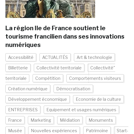
La région Ile de France soutient le
tourisme francilien dans ses innovations
numériques
Accessibilité
ACTUALITÉS
Art & technologie
Billetterie
Collectivité territoriale
Collectivité"
territoriale
Compétition
Comportements visiteurs
Création numérique
Démocratisation
Développement économique
Economie de la culture
ENTREPRISES
Equipement et usages numériques
France
Marketing
Médiation
Monuments
Musée
Nouvelles expériences
Patrimoine
Start-