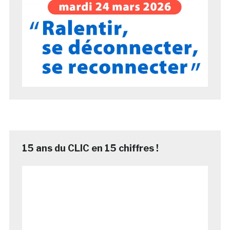
15 ans du CLIC en 15 chiffres !