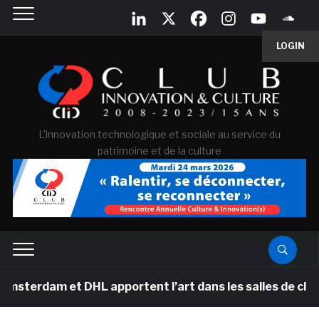
LOGIN
L'innovation technologique et sociale au service du
patrimoine et de la culture
t DHL apportent l’art dans les salles de classe des éc