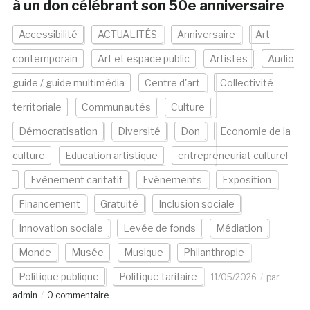
à un don célébrant son 50e anniversaire
Accessibilité
ACTUALITÉS
Anniversaire
Art
contemporain
Art et espace public
Artistes
Audio
guide / guide multimédia
Centre d'art
Collectivité
territoriale
Communautés
Culture
Démocratisation
Diversité
Don
Economie de la
culture
Education artistique
entrepreneuriat culturel
Evènement caritatif
Evénements
Exposition
Financement
Gratuité
Inclusion sociale
Innovation sociale
Levée de fonds
Médiation
Monde
Musée
Musique
Philanthropie
Politique publique
Politique tarifaire
11/05/2026
par
admin
0 commentaire