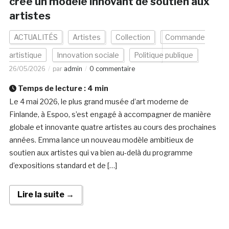
crée un modèle innovant de soutien aux
artistes
ACTUALITÉS
Artistes
Collection
Commande
artistique
Innovation sociale
Politique publique
26/05/2026
par
admin
0 commentaire
Temps de lecture :
4
min
Le 4 mai 2026, le plus grand musée d’art moderne de
Finlande, à Espoo, s’est engagé à accompagner de manière
globale et innovante quatre artistes au cours des prochaines
années. Emma lance un nouveau modèle ambitieux de
soutien aux artistes qui va bien au-delà du programme
d’expositions standard et de […]
Lire la suite →