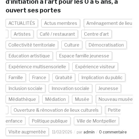
d’initiation à l’art pour les 0 à 6 ans, a
ouvert ses portes
ACTUALITÉS
Actus membres
Aménagement de lieu
Artistes
Café / restaurant
Centre d'art
Collectivité territoriale
Culture
Démocratisation
Education artistique
Espace famille jeunesse
Expérience multisensorielle
Expérience visiteur
Famille
France
Gratuité
Implication du public
Inclusion sociale
Innovation sociale
Jeunesse
Médiathèque
Médiation
Musée
Nouveau musée
Ouverture & rénovation de lieux culturels
Petite
enfance
Politique publique
Ville de Montpellier
Visite augmentée
11/02/2026
par
admin
0 commentaire